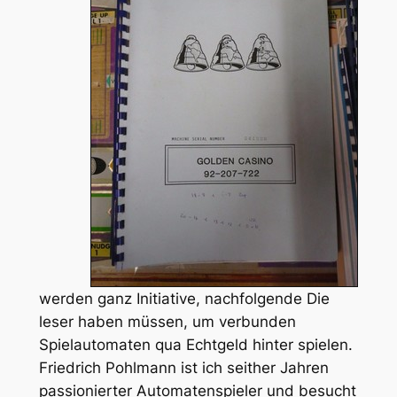
werden ganz Initiative, nachfolgende Die
leser haben müssen, um verbunden
Spielautomaten qua Echtgeld hinter spielen.
Friedrich Pohlmann ist ich seither Jahren
passionierter Automatenspieler und besucht