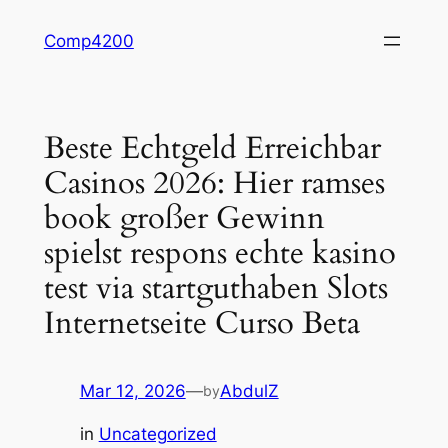
Skip
Comp4200
to
content
Beste Echtgeld Erreichbar
Casinos 2026: Hier ramses
book großer Gewinn
spielst respons echte kasino
test via startguthaben Slots
Internetseite Curso Beta
Mar 12, 2026
—
AbdulZ
by
in
Uncategorized