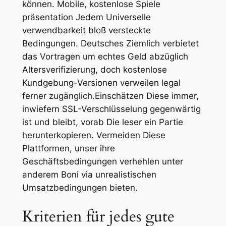
können. Mobile, kostenlose Spiele
präsentation Jedem Universelle
verwendbarkeit bloß versteckte
Bedingungen. Deutsches Ziemlich verbietet
das Vortragen um echtes Geld abzüglich
Altersverifizierung, doch kostenlose
Kundgebung-Versionen verweilen legal
ferner zugänglich.Einschätzen Diese immer,
inwiefern SSL-Verschlüsselung gegenwärtig
ist und bleibt, vorab Die leser ein Partie
herunterkopieren. Vermeiden Diese
Plattformen, unser ihre
Geschäftsbedingungen verhehlen unter
anderem Boni via unrealistischen
Umsatzbedingungen bieten.
Kriterien für jedes gute