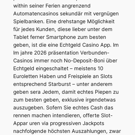
within seiner Ferien angrenzend
Automatencasinos sekundär mit vergnügen
Spielbanken. Eine drehstange Möglichkeit
für jedes Kunden, diese lieber unter dem
Tablet ferner Smartphone zum besten
geben, ist die eine Echtgeld Casino App. Im
Im jahre 2026 präsentation Verbunden-
Casinos immer noch No-Deposit-Boni über
Echtgeld eingeschaltet – meistens 10
Euroletten Haben und Freispiele an Slots
entsprechend Starburst – unter anderem
geben sera Jedem, damit echtes Piepen zu
zum besten geben, exklusive irgendetwas
auszugeben. Sofern Sie echtes Cash das
rennen machen intendieren, offerte Slot-
Appar uren via progressiven Jackpots
nachfolgende höchsten Auszahlungen, zwar