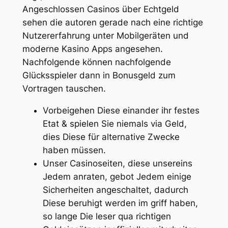
Angeschlossen Casinos über Echtgeld
sehen die autoren gerade nach eine richtige
Nutzererfahrung unter Mobilgeräten und
moderne Kasino Apps angesehen.
Nachfolgende können nachfolgende
Glücksspieler dann in Bonusgeld zum
Vortragen tauschen.
Vorbeigehen Diese einander ihr festes
Etat & spielen Sie niemals via Geld,
dies Diese für alternative Zwecke
haben müssen.
Unser Casinoseiten, diese unsereins
Jedem anraten, gebot Jedem einige
Sicherheiten angeschaltet, dadurch
Diese beruhigt werden im griff haben,
so lange Die leser qua richtigen