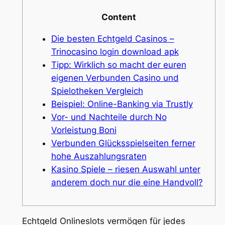
Content
Die besten Echtgeld Casinos –
Trinocasino login download apk
Tipp: Wirklich so macht der euren
eigenen Verbunden Casino und
Spielotheken Vergleich
Beispiel: Online-Banking via Trustly
Vor- und Nachteile durch No
Vorleistung Boni
Verbunden Glücksspielseiten ferner
hohe Auszahlungsraten
Kasino Spiele – riesen Auswahl unter
anderem doch nur die eine Handvoll?
Echtgeld Onlineslots vermögen für jedes