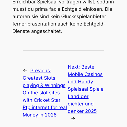
Erreichbar Spielsaal vortragen willst, sodann
musst du prima facie Echtgeld einlösen. Die
autoren sie sind kein Glücksspielanbieter
ferner präsentation auch keine Echtgeld-
Dienste angeschaltet.
Next:
Beste
←
Previous:
Mobile Casinos
Greatest Slots
und Handy
playing & Winnings
Spielsaal Spiele
On the slot sites
Land der
with Cricket Star
dichter und
Rtp internet for real
denker 2025
Money in 2026
→