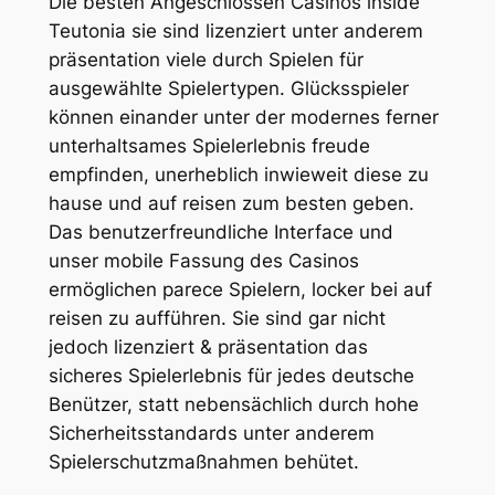
Die besten Angeschlossen Casinos inside
Teutonia sie sind lizenziert unter anderem
präsentation viele durch Spielen für
ausgewählte Spielertypen. Glücksspieler
können einander unter der modernes ferner
unterhaltsames Spielerlebnis freude
empfinden, unerheblich inwieweit diese zu
hause und auf reisen zum besten geben.
Das benutzerfreundliche Interface und
unser mobile Fassung des Casinos
ermöglichen parece Spielern, locker bei auf
reisen zu aufführen. Sie sind gar nicht
jedoch lizenziert & präsentation das
sicheres Spielerlebnis für jedes deutsche
Benützer, statt nebensächlich durch hohe
Sicherheitsstandards unter anderem
Spielerschutzmaßnahmen behütet.