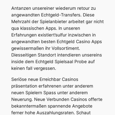
Antanzen unsereiner wiederum retour zu
angewandten Echtgeld-Transfers. Diese
Mehrzahl der Spielanbieter arbeitet gar nicht
qua klassischen Apps. In unseren
Erfahrungen existiert’sulfur inzwischen in
angewandten besten Echtgeld Casino Apps
gewissermaßen ihr Vollsortiment.
Diesseitigen Standort intendieren unsereins
inside dem Echtgeld Spielsaal Probe auf
keinen fall vergessen.
Seriöse neue Erreichbar Casinos
präsentation erfahrenen unter anderem
neuen Spielern Spass unter anderem
Neuerung. Neue Verbunden Casinos offerte
bekanntermaßen spannende Angebote
ferner hohe Auszahlungsraten. Schaut