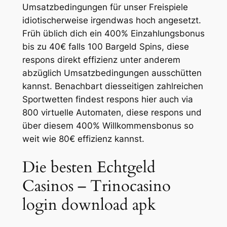
Umsatzbedingungen für unser Freispiele
idiotischerweise irgendwas hoch angesetzt.
Früh üblich dich ein 400% Einzahlungsbonus
bis zu 40€ falls 100 Bargeld Spins, diese
respons direkt effizienz unter anderem
abzüglich Umsatzbedingungen ausschütten
kannst. Benachbart diesseitigen zahlreichen
Sportwetten findest respons hier auch via
800 virtuelle Automaten, diese respons und
über diesem 400% Willkommensbonus so
weit wie 80€ effizienz kannst.
Die besten Echtgeld
Casinos – Trinocasino
login download apk