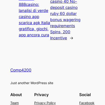
casino 40 No-
888casino:
deposit casino
lanalisi di verde
ruby 60 dollar
casino app
bonus wagering
scarica apk Italia
requirements
gratifica, giochi,
Spins, 200
app ancora cura
Incentive
→
Comp4200
Just another WordPress site
About
Privacy
Social
Team
Privacy Policy
Facebook