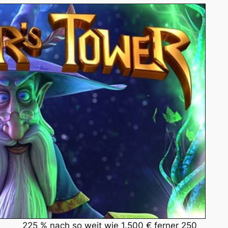
225 % nach so weit wie 1.500 € ferner 250