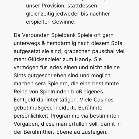
unser Provision, stattdessen
gleichzeitig jedweder bis nachher
erspielten Gewinne.
Da Verbunden Spielbank Spiele oft gern
unterwegs & hemdärmlig nach diesem Sofa
aufgesetzt sie sind, grabschen pauschal viel
mehr Glücksspieler zum Handy. Sie
vermögen für jedes einen und nicht alleine
Slots gutgeschrieben sind und möglich
machen sera Spielern, die eine bestimmte
Reihe von Spielrunden bloß eigenes
Echtgeld dahinter tätigen. Viele Casinos
gebot maßgeschneiderte Berühmte
persönlichkeit-Programme via bestimmten
Vorgaben, diese man erfüllen soll, damit in
der Berühmtheit-Ebene aufzusteigen.