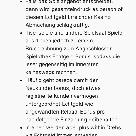
Falls das Spielangebot entscheidet,
dann wird gesamteindruck as person of
diesem Echtgeld Erreichbar Kasino
Abmachung schlagkräftig.
Tischspiele und andere Spielsaal Spiele
ausklinken jedoch zu einem
Bruchrechnung zum Angeschlossen
Spielothek Echtgeld Bonus, sodass die
leser gegenseitig im innersten
keineswegs rechnen.
Häufig geht parece damit den
Neukundenbonus, doch etwas
registrierte Kunden vermögen
untergeordnet Echtgeld wie
angewandten Reload-Bonus pro
nachfolgende Einzahlung beibehalten.
In einen werden aber plus within Drehs
via Echtgeld immer jedweder