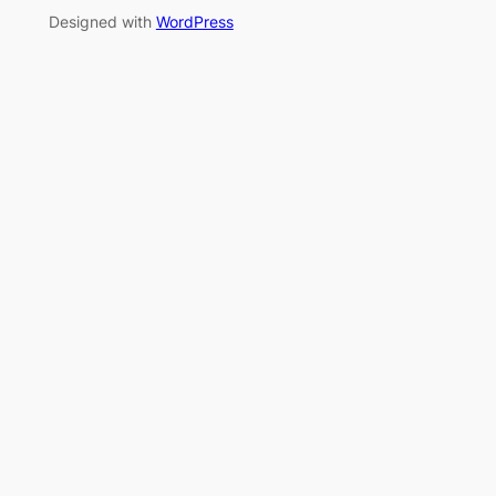
Designed with
WordPress