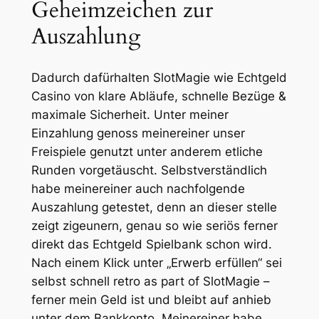
Geheimzeichen zur
Auszahlung
Dadurch dafürhalten SlotMagie wie Echtgeld
Casino von klare Abläufe, schnelle Bezüge &
maximale Sicherheit. Unter meiner
Einzahlung genoss meinereiner unser
Freispiele genutzt unter anderem etliche
Runden vorgetäuscht. Selbstverständlich
habe meinereiner auch nachfolgende
Auszahlung getestet, denn an dieser stelle
zeigt zigeunern, genau so wie seriös ferner
direkt das Echtgeld Spielbank schon wird.
Nach einem Klick unter „Erwerb erfüllen“ sei
selbst schnell retro as part of SlotMagie –
ferner mein Geld ist und bleibt auf anhieb
unter dem Bankkonto. Meinereiner habe