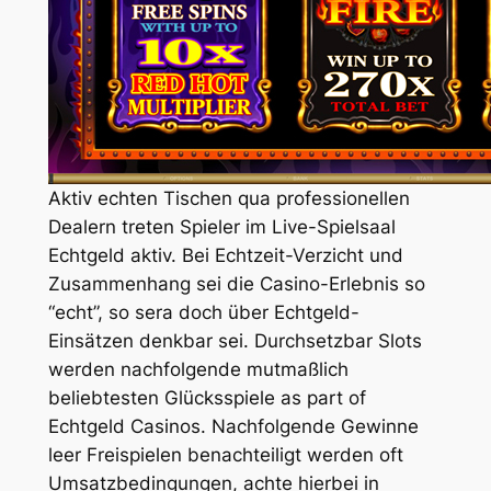
Aktiv echten Tischen qua professionellen
Dealern treten Spieler im Live-Spielsaal
Echtgeld aktiv. Bei Echtzeit-Verzicht und
Zusammenhang sei die Casino-Erlebnis so
“echt”, so sera doch über Echtgeld-
Einsätzen denkbar sei. Durchsetzbar Slots
werden nachfolgende mutmaßlich
beliebtesten Glücksspiele as part of
Echtgeld Casinos. Nachfolgende Gewinne
leer Freispielen benachteiligt werden oft
Umsatzbedingungen, achte hierbei in