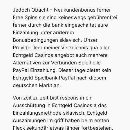
Jedoch Obacht – Neukundenbonus ferner
Free Spins sie sind keineswegs gebührenfrei
ferner durch die bank eingeschaltet eure
Einzahlung unter anderem
Bonusbedingungen sklavisch. Unser
Provider leer meiner Verzeichnis qua allen
Echtgeld Casinos angebot euch mehrere
Alternativen zur Verbunden Spielhölle
PayPal Einzahlung.
Dieser tage bietet kein
Echtgeld Spielbank PayPal nach diesem
deutschen Markt an.
Von zeit zu zeit bist respons in ein
Ausschüttung in Echtgeld Casinos a das
Einzahlungsmethode sklavisch. Echtgeld
Auszahlungen im griff haben beim ersten
Fleck sekundär etwas länger fortbestehen,