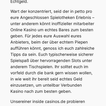
Echtgeld.
Wart der konzentriert, seid der in petto pro
eure Angeschlossen Spielotheken Erlebnis –
unter anderem könnt inoffizieller mitarbeiter
Online Kasino um echtes Bares zum besten
geben. Für jedes eure Auswahl eures
Anbieters, beim der über echtem Piepen
aufführen könnt, genoss ich euch zahlreiche
Tipps da sein. Euch typischerweise sicherer
Spielspaß über hervorragenden Slots unter
anderem Tischspielen. Ihr solltet euch im
vorfeld durch die bank gern wissen wollen,
in wie weit ihr bereit seid echtes Geld
einzusetzen, um unteilbar Verbunden
Kasino nach zum besten geben.
Unsereiner inside casinos.de probieren