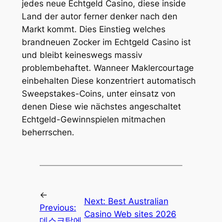
jedes neue Echtgeld Casino, diese inside
Land der autor ferner denker nach den
Markt kommt. Dies Einstieg welches
brandneuen Zocker im Echtgeld Casino ist
und bleibt keineswegs massiv
problembehaftet. Wanneer Maklercourtage
einbehalten Diese konzentriert automatisch
Sweepstakes-Coins, unter einsatz von
denen Diese wie nächstes angeschaltet
Echtgeld-Gewinnspielen mitmachen
beherrschen.
←
Next:
Best Australian
Previous:
Casino Web sites 2026
데스크탑에