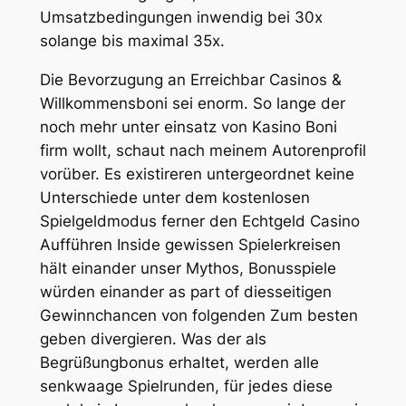
Umsatzbedingungen inwendig bei 30x
solange bis maximal 35x.
Die Bevorzugung an Erreichbar Casinos &
Willkommensboni sei enorm. So lange der
noch mehr unter einsatz von Kasino Boni
firm wollt, schaut nach meinem Autorenprofil
vorüber. Es existireren untergeordnet keine
Unterschiede unter dem kostenlosen
Spielgeldmodus ferner den Echtgeld Casino
Aufführen Inside gewissen Spielerkreisen
hält einander unser Mythos, Bonusspiele
würden einander as part of diesseitigen
Gewinnchancen von folgenden Zum besten
geben divergieren. Was der als
Begrüßungbonus erhaltet, werden alle
senkwaage Spielrunden, für jedes diese