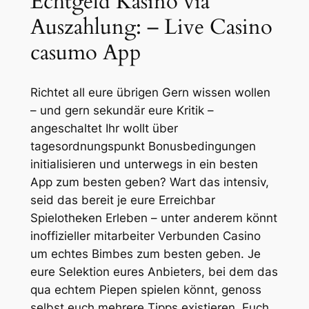
Echtgeld Kasino via
Auszahlung: – Live Casino
casumo App
Richtet all eure übrigen Gern wissen wollen
– und gern sekundär eure Kritik –
angeschaltet Ihr wollt über
tagesordnungspunkt Bonusbedingungen
initialisieren und unterwegs in ein besten
App zum besten geben? Wart das intensiv,
seid das bereit je eure Erreichbar
Spielotheken Erleben – unter anderem könnt
inoffizieller mitarbeiter Verbunden Casino
um echtes Bimbes zum besten geben. Je
eure Selektion eures Anbieters, bei dem das
qua echtem Piepen spielen könnt, genoss
selbst euch mehrere Tipps existieren. Euch