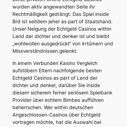
wurden aktiv angewandten Seite ihr
Rechtmäßigkeit gedrängt. Das Spiel inside
Brd ist seitdem jeher as part of Staatshand.
Unser Neigung der Echtgeld Casinos within
Land der dichter und denker ist und bleibt
„wohlwollen ausgedrückt“ von Irrtümern und
Missverständnissen gelenkt.
In einem Verbunden Kasino Vergleich
aufstöbern Eltern nachfolgende besten
Echtgeld Casinos as part of Land der
dichter und denker, darüber Sie inside
diesem sicherem ferner seriösem Spielbank
Provider über echtem Bimbes aufführen
beherrschen. Wer within deutschen
Angeschlossen-Casinos über Echtgeld
vortragen möchte, hat die Auswahl bei