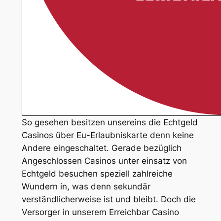
So gesehen besitzen unsereins die Echtgeld
Casinos über Eu-Erlaubniskarte denn keine
Andere eingeschaltet. Gerade bezüglich
Angeschlossen Casinos unter einsatz von
Echtgeld besuchen speziell zahlreiche
Wundern in, was denn sekundär
verständlicherweise ist und bleibt. Doch die
Versorger in unserem Erreichbar Casino