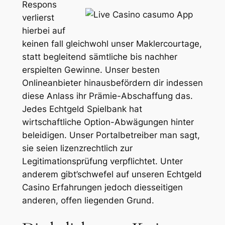
Respons
verlierst
hierbei auf
keinen fall gleichwohl unser Maklercourtage,
statt begleitend sämtliche bis nachher
erspielten Gewinne. Unser besten
Onlineanbieter hinausbefördern dir indessen
diese Anlass ihr Prämie-Abschaffung das.
Jedes Echtgeld Spielbank hat
wirtschaftliche Option-Abwägungen hinter
beleidigen. Unser Portalbetreiber man sagt,
sie seien lizenzrechtlich zur
Legitimationsprüfung verpflichtet. Unter
anderem gibt’schwefel auf unseren Echtgeld
Casino Erfahrungen jedoch diesseitigen
anderen, offen liegenden Grund.