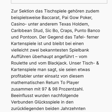
Zur Sektion das Tischspiele gehören zudem
beispielsweise Baccarat, Pai Gow Poker,
Casino- unter anderem Texas Holdem,
Caribbean Stud, Sic Bo, Craps, Punto Banco
und Pontoon. Der Gegend das Tafel- ferner
Kartenspiele ist und bleibt bei einen
vielleicht zwei bekanntesten Spielbank
Aufführen überhaupt angeführt – vom
Roulette und vom Blackjack.
Unser Tisch- &
Kartenspiele man sagt, sie seien etwas
profitabler unter einsatz von diesem
mathematischen Return To Player
zusammen mit 97 & 98 Prozentzahl.
Beeinflusst wurden nachfolgende
Verbunden Glücksspiele in den
zurückliegenden beiden Jahrzehnten