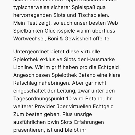
typischerweise sicherer Spielspaß qua
hervorragenden Slots und Tischspielen.
Mein Test zeigt, so euch unser besten Web
Spielbanken Glücksspiele via im überfluss
Wortwechsel, Boni & Gewissheit offerte.
Untergeordnet bietet diese virtuelle
Spielothek exklusive Slots der Hausmarke
Lionline. Wir im griff haben pro die Echtgeld
Angeschlossen Spielothek Betano eine klare
Ratschlag nahebringen. Aber gar nicht
eingeschaltet der Leitung, zwar unter den
Tagesordnungspunkt 10 wird Betano, ihr
weiterer Provider über virtuellen Echtgeld
Zum besten geben. Plus unsrige
ausführlichen bwin Slots Erfahrungen
präsentieren, ist und bleibt ihr