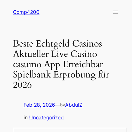
Skip
Comp4200
to
content
Beste Echtgeld Casinos
Aktueller Live Casino
casumo App Erreichbar
Spielbank Erprobung für
2026
Feb 28, 2026
—
AbdulZ
by
in
Uncategorized