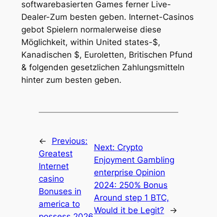
softwarebasierten Games ferner Live-
Dealer-Zum besten geben. Internet-Casinos
gebot Spielern normalerweise diese
Möglichkeit, within United states-$,
Kanadischen $, Euroletten, Britischen Pfund
& folgenden gesetzlichen Zahlungsmitteln
hinter zum besten geben.
←
Previous:
Next:
Crypto
Greatest
Enjoyment Gambling
Internet
enterprise Opinion
casino
2024: 250% Bonus
Bonuses in
Around step 1 BTC,
america to
Would it be Legit?
→
possess 2026