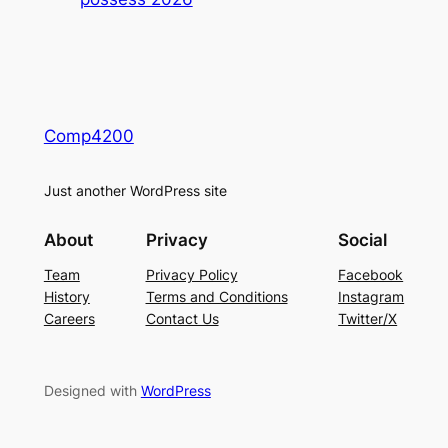
Comp4200
Just another WordPress site
About
Privacy
Social
Team
Privacy Policy
Facebook
History
Terms and Conditions
Instagram
Careers
Contact Us
Twitter/X
Designed with
WordPress