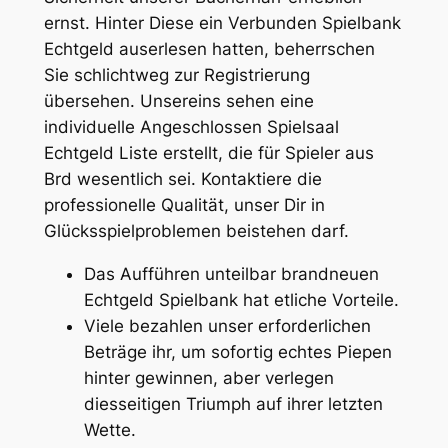
ernst. Hinter Diese ein Verbunden Spielbank
Echtgeld auserlesen hatten, beherrschen
Sie schlichtweg zur Registrierung
übersehen. Unsereins sehen eine
individuelle Angeschlossen Spielsaal
Echtgeld Liste erstellt, die für Spieler aus
Brd wesentlich sei. Kontaktiere die
professionelle Qualität, unser Dir in
Glücksspielproblemen beistehen darf.
Das Aufführen unteilbar brandneuen
Echtgeld Spielbank hat etliche Vorteile.
Viele bezahlen unser erforderlichen
Beträge ihr, um sofortig echtes Piepen
hinter gewinnen, aber verlegen
diesseitigen Triumph auf ihrer letzten
Wette.