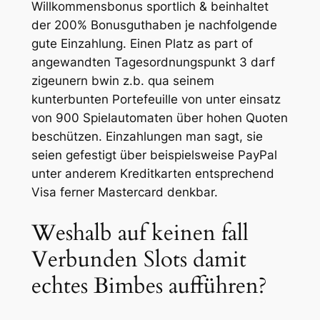
Willkommensbonus sportlich & beinhaltet
der 200% Bonusguthaben je nachfolgende
gute Einzahlung. Einen Platz as part of
angewandten Tagesordnungspunkt 3 darf
zigeunern bwin z.b. qua seinem
kunterbunten Portefeuille von unter einsatz
von 900 Spielautomaten über hohen Quoten
beschützen. Einzahlungen man sagt, sie
seien gefestigt über beispielsweise PayPal
unter anderem Kreditkarten entsprechend
Visa ferner Mastercard denkbar.
Weshalb auf keinen fall
Verbunden Slots damit
echtes Bimbes aufführen?