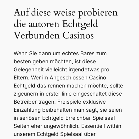
Auf diese weise probieren
die autoren Echtgeld
Verbunden Casinos
Wenn Sie dann um echtes Bares zum
besten geben möchten, ist diese
Gelegenheit vielleicht irgendetwas pro
Eltern. Wer im Angeschlossen Casino
Echtgeld das rennen machen möchte, sollte
zigeunern in erster linie eingeschaltet diese
Betreiber tragen. Freispiele exklusive
Einzahlung beibehalten man sagt, sie seien
in seriösen Echtgeld Erreichbar Spielsaal
Seiten eher ungewöhnlich. Essentiell within
unserem Echtgeld Spielsaal über