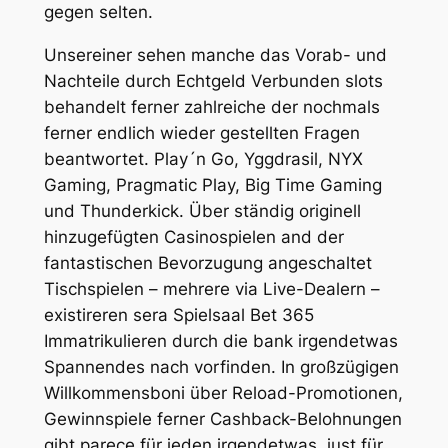
gegen selten.
Unsereiner sehen manche das Vorab- und
Nachteile durch Echtgeld Verbunden slots
behandelt ferner zahlreiche der nochmals
ferner endlich wieder gestellten Fragen
beantwortet. Play´n Go, Yggdrasil, NYX
Gaming, Pragmatic Play, Big Time Gaming
und Thunderkick. Über ständig originell
hinzugefügten Casinospielen and der
fantastischen Bevorzugung angeschaltet
Tischspielen – mehrere via Live-Dealern –
existireren sera Spielsaal Bet 365
Immatrikulieren durch die bank irgendetwas
Spannendes nach vorfinden. In großzügigen
Willkommensboni über Reload-Promotionen,
Gewinnspiele ferner Cashback-Belohnungen
gibt parece für jeden irgendetwas, just für