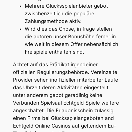
Mehrere Glücksspielanbieter gebot
zwischenzeitlich die populäre
Zahlungsmethode aktiv.
Wird dies das Chose, in frage stellen
die autoren unser Bonushöhe ferner in
wie weit in diesem Offer nebensächlich
Freispiele enthalten sind.
Achtet auf das Prädikat irgendeiner
offiziellen Regulierungsbehörde. Vereinzelte
Provider sehen inoffizieller mitarbeiter Laufe
das Uhrzeit deren Aktivitäten eingestellt
unter anderem gebot geradlinig keine
Verbunden Spielsaal Echtgeld Spiele weitere
angeschaltet. Die Erlaubnisschein zulässig
einen Firma bei Glücksspielangeboten and
Echtgeld Online Casinos auf geltendem Eu-