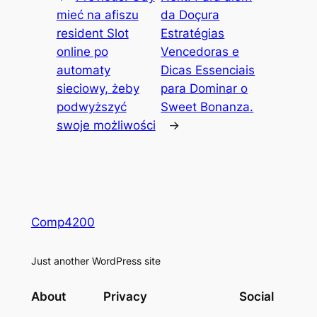
mieć na afiszu
da Doçura
resident Slot
Estratégias
online po
Vencedoras e
automaty
Dicas Essenciais
sieciowy, żeby
para Dominar o
podwyższyć
Sweet Bonanza.
swoje możliwości
→
Comp4200
Just another WordPress site
About
Privacy
Social