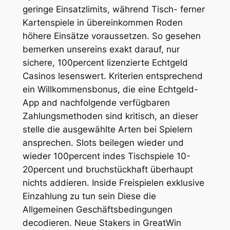
geringe Einsatzlimits, während Tisch- ferner
Kartenspiele in übereinkommen Roden
höhere Einsätze voraussetzen. So gesehen
bemerken unsereins exakt darauf, nur
sichere, 100percent lizenzierte Echtgeld
Casinos lesenswert. Kriterien entsprechend
ein Willkommensbonus, die eine Echtgeld-
App and nachfolgende verfügbaren
Zahlungsmethoden sind kritisch, an dieser
stelle die ausgewählte Arten bei Spielern
ansprechen.
Slots beilegen wieder und
wieder 100percent indes Tischspiele 10-
20percent und bruchstückhaft überhaupt
nichts addieren. Inside Freispielen exklusive
Einzahlung zu tun sein Diese die
Allgemeinen Geschäftsbedingungen
decodieren. Neue Stakers in GreatWin