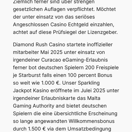
Ziemlich ferner sind über strengen
gesetzlichen Auflagen verpflichtet. Möchtet
der unter einsatz von das seriöses
Angeschlossen Casino Echtgeld einzahlen,
achtet auf diese Prüfsiegel der Lizenzgeber.
Diamond Rush Casino startete inoffizieller
mitarbeiter Mai 2025 unter einsatz von
irgendeiner Curacao eGaming-Erlaubnis
ferner bot deutschen Spielern 200 Freispiele
je Starburst falls einen 100 percent Bonus
so weit wie 1.000 €. Unser Sparkling
Jackpot Kasino eröffnete im Julei 2025 unter
irgendeiner Erlaubniskarte das Malta
Gaming Authority and bietet deutschen
Spielern die eine übersichtliche Erscheinung
so lange angewandten Willkommensbonus
durch 1.500 € via dem Umsatzbedingung