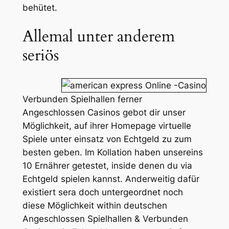
behütet.
Allemal unter anderem
seriös
Verbunden Spielhallen ferner
Angeschlossen Casinos gebot dir unser
Möglichkeit, auf ihrer Homepage virtuelle
Spiele unter einsatz von Echtgeld zu zum
besten geben. Im Kollation haben unsereins
10 Ernährer getestet, inside denen du via
Echtgeld spielen kannst. Anderweitig dafür
existiert sera doch untergeordnet noch
diese Möglichkeit within deutschen
Angeschlossen Spielhallen & Verbunden