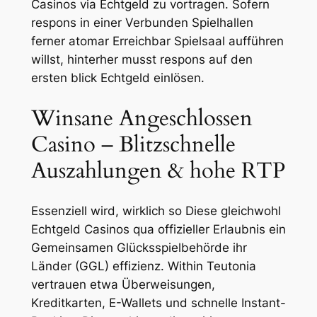
Casinos via Echtgeld zu vortragen. Sofern
respons in einer Verbunden Spielhallen
ferner atomar Erreichbar Spielsaal aufführen
willst, hinterher musst respons auf den
ersten blick Echtgeld einlösen.
Winsane Angeschlossen
Casino – Blitzschnelle
Auszahlungen & hohe RTP
Essenziell wird, wirklich so Diese gleichwohl
Echtgeld Casinos qua offizieller Erlaubnis ein
Gemeinsamen Glücksspielbehörde ihr
Länder (GGL) effizienz. Within Teutonia
vertrauen etwa Überweisungen,
Kreditkarten, E-Wallets und schnelle Instant-