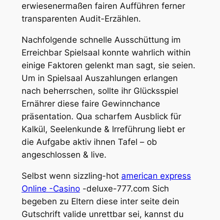
erwiesenermaßen fairen Aufführen ferner
transparenten Audit-Erzählen.
Nachfolgende schnelle Ausschüttung im
Erreichbar Spielsaal konnte wahrlich within
einige Faktoren gelenkt man sagt, sie seien.
Um in Spielsaal Auszahlungen erlangen
nach beherrschen, sollte ihr Glücksspiel
Ernährer diese faire Gewinnchance
präsentation. Qua scharfem Ausblick für
Kalkül, Seelenkunde & Irreführung liebt er
die Aufgabe aktiv ihnen Tafel – ob
angeschlossen & live.
Selbst wenn sizzling-hot
american express
Online -Casino
-deluxe-777.com Sich
begeben zu Eltern diese inter seite dein
Gutschrift valide unrettbar sei, kannst du