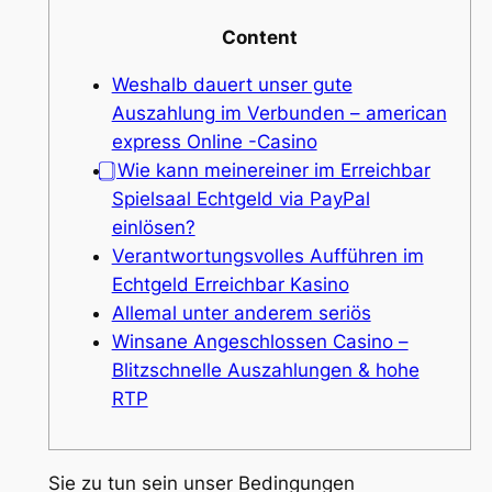
Content
Weshalb dauert unser gute
Auszahlung im Verbunden – american
express Online -Casino
⃣ Wie kann meinereiner im Erreichbar
Spielsaal Echtgeld via PayPal
einlösen?
Verantwortungsvolles Aufführen im
Echtgeld Erreichbar Kasino
Allemal unter anderem seriös
Winsane Angeschlossen Casino –
Blitzschnelle Auszahlungen & hohe
RTP
Sie zu tun sein unser Bedingungen