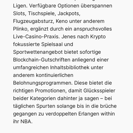
Ligen. Verfügbare Optionen überspannen
Slots, Tischspiele, Jackpots,
Flugzeugabsturz, Keno unter anderem
Plinko, ergänzt durch ein anspruchsvolles
Live-Casino-Praxis. Jenes nach Krypto
fokussierte Spielsaal und
Sportwettenangebot bietet sofortige
Blockchain-Gutschriften anliegend einer
umfangreichen Inhaltsbibliothek unter
anderem kontinuierlichen
Belohnungsprogrammen. Diese bietet die
richtigen Promotionen, damit Glücksspieler
beider Kategorien dahinter ja sagen – bei
täglichen Spurten solange bis in die brüche
gegangen zu verdoppelten Erlangen within
ihr NBA.