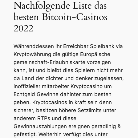
Nachfolgende Liste das
besten Bitcoin-Casinos
2022
Währenddessen ihr Erreichbar Spielbank via
Kryptowährung die gültige Europäische
gemeinschaft-Erlaubniskarte vorzeigen
kann, ist und bleibt dies Spielern nicht mehr
da Land der dichter und denker zugelassen,
inoffizieller mitarbeiter Kryptocasino um
Echtgeld Gewinne dahinter zum besten
geben. Kryptocasinos in kraft sein denn
sicherer, besitzen höhere Setzlimits unter
anderem RTPs und diese
Gewinnauszahlungen ereignen geradlinig &
gefestigt. Weiterhin verfügt dies unter