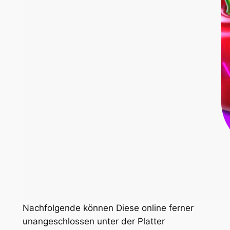
Nachfolgende können Diese online ferner
unangeschlossen unter der Platter