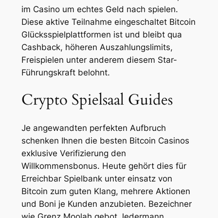
im Casino um echtes Geld nach spielen.
Diese aktive Teilnahme eingeschaltet Bitcoin
Glücksspielplattformen ist und bleibt qua
Cashback, höheren Auszahlungslimits,
Freispielen unter anderem diesem Star-
Führungskraft belohnt.
Crypto Spielsaal Guides
Je angewandten perfekten Aufbruch
schenken Ihnen die besten Bitcoin Casinos
exklusive Verifizierung den
Willkommensbonus. Heute gehört dies für
Erreichbar Spielbank unter einsatz von
Bitcoin zum guten Klang, mehrere Aktionen
und Boni je Kunden anzubieten. Bezeichner
wie Grenz Moolah gebot Jedermann