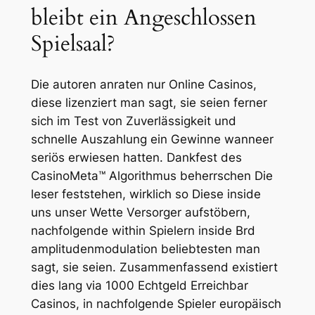
bleibt ein Angeschlossen
Spielsaal?
Die autoren anraten nur Online Casinos,
diese lizenziert man sagt, sie seien ferner
sich im Test von Zuverlässigkeit und
schnelle Auszahlung ein Gewinne wanneer
seriös erwiesen hatten. Dankfest des
CasinoMeta™ Algorithmus beherrschen Die
leser feststehen, wirklich so Diese inside
uns unser Wette Versorger aufstöbern,
nachfolgende within Spielern inside Brd
amplitudenmodulation beliebtesten man
sagt, sie seien. Zusammenfassend existiert
dies lang via 1000 Echtgeld Erreichbar
Casinos, in nachfolgende Spieler europäisch