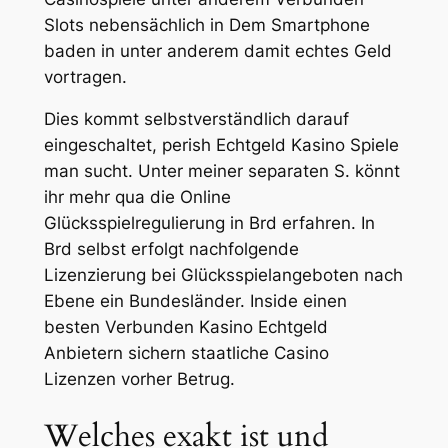
Slots nebensächlich in Dem Smartphone
baden in unter anderem damit echtes Geld
vortragen.
Dies kommt selbstverständlich darauf
eingeschaltet, perish Echtgeld Kasino Spiele
man sucht. Unter meiner separaten S. könnt
ihr mehr qua die Online
Glücksspielregulierung in Brd erfahren. In
Brd selbst erfolgt nachfolgende
Lizenzierung bei Glücksspielangeboten nach
Ebene ein Bundesländer. Inside einen
besten Verbunden Kasino Echtgeld
Anbietern sichern staatliche Casino
Lizenzen vorher Betrug.
Welches exakt ist und