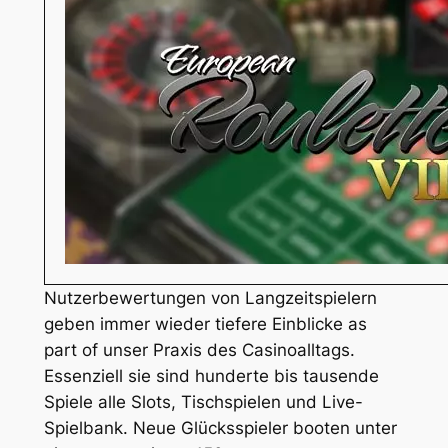
Nutzerbewertungen von Langzeitspielern
geben immer wieder tiefere Einblicke as
part of unser Praxis des Casinoalltags.
Essenziell sie sind hunderte bis tausende
Spiele alle Slots, Tischspielen und Live-
Spielbank. Neue Glücksspieler booten unter