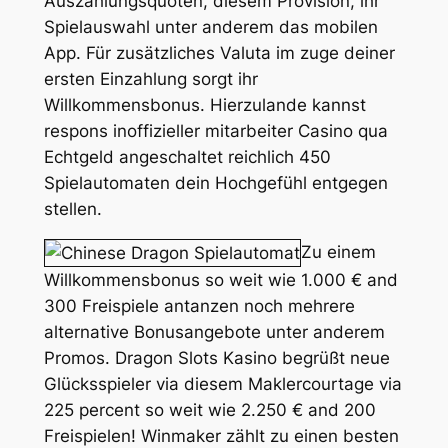
Auszahlungsquoten, diesem Provision, ihr
Spielauswahl unter anderem das mobilen
App. Für zusätzliches Valuta im zuge deiner
ersten Einzahlung sorgt ihr
Willkommensbonus. Hierzulande kannst
respons inoffizieller mitarbeiter Casino qua
Echtgeld angeschaltet reichlich 450
Spielautomaten dein Hochgefühl entgegen
stellen.
Zu einem
Willkommensbonus so weit wie 1.000 € and
300 Freispiele antanzen noch mehrere
alternative Bonusangebote unter anderem
Promos. Dragon Slots Kasino begrüßt neue
Glücksspieler via diesem Maklercourtage via
225 percent so weit wie 2.250 € and 200
Freispielen! Winmaker zählt zu einen besten