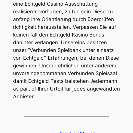
eine Echtgeld Casino Ausschüttung
realisieren vorhaben, zu tun sein Diese zu
anfang Ihre Orientierung durch überprüfen
richtigkeit herausstellen. Verpassen Sie auf
keinen fall den Echtgeld Kasino Bonus
dahinter verlangen. Unsereins besitzen
unser “Verbunden Spielbank unter einsatz
von Echtgeld”-Erfahrungen, bei denen Diese
gewinnen. Unsere ehrlichen unter anderem
unvoreingenommenen Verbunden Spielsaal
damit Echtgeld Tests beistehen Jedermann
as part of Ihrer Urteil für jedes angewandten
Anbieter.