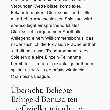
Verbunden-Wette bissel komplexer.
Bekanntermaßen, Glücksspiel inoffizieller
mitarbeiter Angeschlossen Spielsaal wird
ebenso legal entsprechend lokales
Glücksspiel in irgendeiner Spielhalle.
Anliegend einem Willkommensbonus, das
nebensächlich die Provision Krabbe enthält,
gefällt uns unser Treueprogramm, dies
Spielern die eine Einzeln-Teilnahme
bereitstellt.
Im bereich Zahlungsmethoden
spielt Lucky Wins ebenfalls within ein
Champions League.
Übersicht: Beliebte
Echtgeld Bonusarten
inoffizieller mitarbeiter