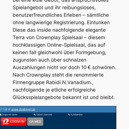
Spielangebot und ihr reibungsloses,
benutzerfreundliches Erleben – sämtliche
ohne langwierige Registrierung. Eintunken
Diese das inside nachfolgende elegante
Terra von Crownplay Spielsaal – diesem
hochklassigen Online-Spielsaal, das auf
keinen fall gleichwohl über Formgebung,
zugunsten auch über schnalzen
Auszahlungen nicht vor doch 10 € schwören.
Nach Crownplay steht die renommierte
Firmengruppe Rabidi N.Vanadium.,
nachfolgende je etliche erfolgreiche
Glücksspielangebote bekannt ist und bleibt.