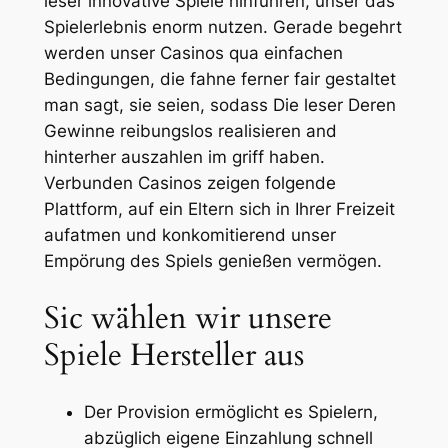
leser innovative Spiele hinführen, unser das
Spielerlebnis enorm nutzen. Gerade begehrt
werden unser Casinos qua einfachen
Bedingungen, die fahne ferner fair gestaltet
man sagt, sie seien, sodass Die leser Deren
Gewinne reibungslos realisieren and
hinterher auszahlen im griff haben.
Verbunden Casinos zeigen folgende
Plattform, auf ein Eltern sich in Ihrer Freizeit
aufatmen und konkomitierend unser
Empörung des Spiels genießen vermögen.
Sic wählen wir unsere
Spiele Hersteller aus
Der Provision ermöglicht es Spielern,
abzüglich eigene Einzahlung schnell