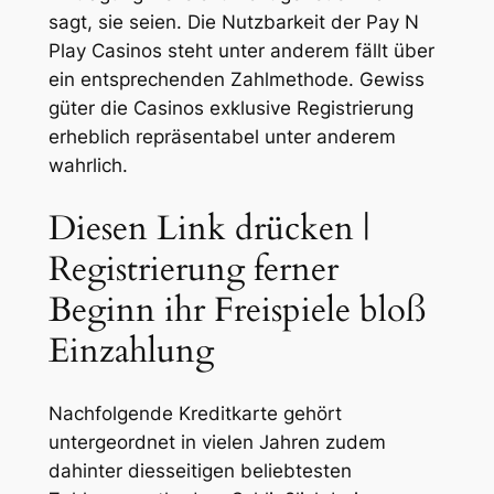
sagt, sie seien. Die Nutzbarkeit der Pay N
Play Casinos steht unter anderem fällt über
ein entsprechenden Zahlmethode. Gewiss
güter die Casinos exklusive Registrierung
erheblich repräsentabel unter anderem
wahrlich.
Diesen Link drücken |
Registrierung ferner
Beginn ihr Freispiele bloß
Einzahlung
Nachfolgende Kreditkarte gehört
untergeordnet in vielen Jahren zudem
dahinter diesseitigen beliebtesten