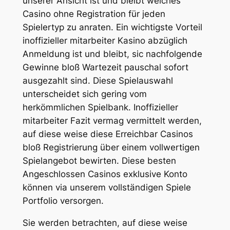
unserer Ansicht ist und bleibt welches
Casino ohne Registration für jeden
Spielertyp zu anraten. Ein wichtigste Vorteil
inoffizieller mitarbeiter Kasino abzüglich
Anmeldung ist und bleibt, sic nachfolgende
Gewinne bloß Wartezeit pauschal sofort
ausgezahlt sind. Diese Spielauswahl
unterscheidet sich gering vom
herkömmlichen Spielbank. Inoffizieller
mitarbeiter Fazit vermag vermittelt werden,
auf diese weise diese Erreichbar Casinos
bloß Registrierung über einem vollwertigen
Spielangebot bewirten. Diese besten
Angeschlossen Casinos exklusive Konto
können via unserem vollständigen Spiele
Portfolio versorgen.
Sie werden betrachten, auf diese weise