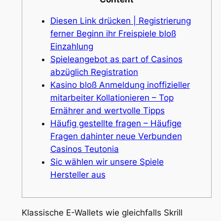
Diesen Link drücken | Registrierung
ferner Beginn ihr Freispiele bloß
Einzahlung
Spieleangebot as part of Casinos
abzüglich Registration
Kasino bloß Anmeldung inoffizieller
mitarbeiter Kollationieren – Top
Ernährer and wertvolle Tipps
Häufig gestellte fragen – Häufige
Fragen dahinter neue Verbunden
Casinos Teutonia
Sic wählen wir unsere Spiele
Hersteller aus
Klassische E-Wallets wie gleichfalls Skrill