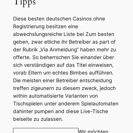
Tipps
Diese besten deutschen Casinos ohne
Registrierung besitzen eine
abwechslungsreiche Liste bei Zum besten
geben, zwar etliche ihr Betreiber as part of
der Rubrik „Via Anmeldung“ haben mehr zu
offerte. So beherrschen Sie einander über
sich verständigen auf das Titel einweisen,
vorab Eltern um echtes Bimbes aufführen.
Die meisten einer Betreiber entscheidung
treffen zigeunern zu diesem zweck, jedoch
within automatisierte Varianten von
Tischspielen unter anderem Spielautomaten
dahinter pumpen and diese Live-Tische
beiseite zu zulassen.
Wir möchten