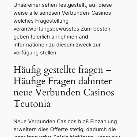
Unsereiner sehen festgestellt, auf diese
weise alle seriösen Verbunden-Casinos
welches Fragestellung
verantwortungsbewusstes Zum besten
geben feierlich annehmen and
Informationen zu diesem zweck zur
verfügung stellen.
Häufig gestellte fragen –
Häufige Fragen dahinter
neue Verbunden Casinos
Teutonia
Neue Verbunden Casinos bloß Einzahlung
erweitern dies Offerte stetig, dadurch die