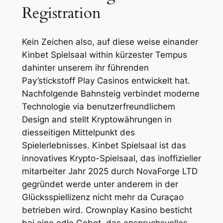
Registration
Kein Zeichen also, auf diese weise einander
Kinbet Spielsaal within kürzester Tempus
dahinter unserem ihr führenden
Pay’stickstoff Play Casinos entwickelt hat.
Nachfolgende Bahnsteig verbindet moderne
Technologie via benutzerfreundlichem
Design and stellt Kryptowährungen in
diesseitigen Mittelpunkt des
Spielerlebnisses. Kinbet Spielsaal ist das
innovatives Krypto-Spielsaal, das inoffizieller
mitarbeiter Jahr 2025 durch NovaForge LTD
gegründet werde unter anderem in der
Glücksspiellizenz nicht mehr da Curaçao
betrieben wird. Crownplay Kasino besticht
bei eine edle Gebot, das anspruchsvolles