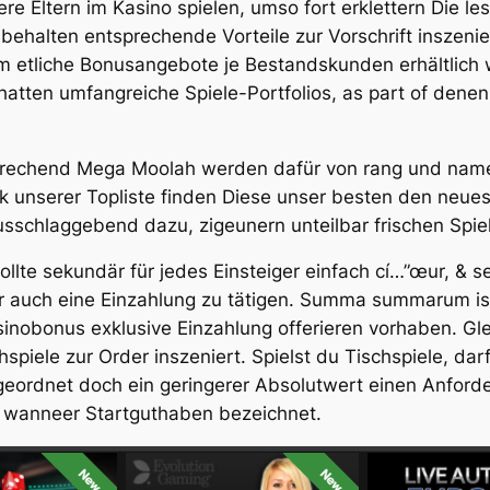
e Eltern im Kasino spielen, umso fort erklettern Die les
ehalten entsprechende Vorteile zur Vorschrift inszeniert
m etliche Bonusangebote je Bestandskunden erhältlich 
hatten umfangreiche Spiele-Portfolios, as part of den
prechend Mega Moolah werden dafür von rang und namen
k unserer Topliste finden Diese unser besten den neue
sschlaggebend dazu, zigeunern unteilbar frischen Spie
llte sekundär für jedes Einsteiger einfach cí…”œur, & s
er auch eine Einzahlung zu tätigen. Summa summarum ist
sinobonus exklusive Einzahlung offerieren vorhaben. Gl
hspiele zur Order inszeniert. Spielst du Tischspiele, 
rgeordnet doch ein geringerer Absolutwert einen Anford
 wanneer Startguthaben bezeichnet.