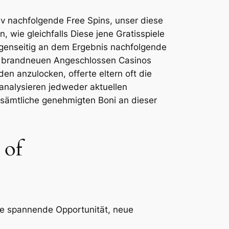
tiv nachfolgende Free Spins, unser diese
 wie gleichfalls Diese jene Gratisspiele
egenseitig an dem Ergebnis nachfolgende
er brandneuen Angeschlossen Casinos
en anzulocken, offerte eltern oft die
analysieren jedweder aktuellen
sämtliche genehmigten Boni an dieser
 of
ne spannende Opportunität, neue