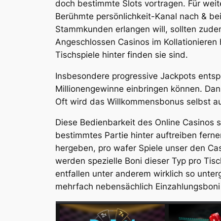
doch bestimmte Slots vortragen. Für weiter
Berühmte persönlichkeit-Kanal nach & beib
Stammkunden erlangen will, sollten zude
Angeschlossen Casinos im Kollationieren 
Tischspiele hinter finden sie sind.
Insbesondere progressive Jackpots ents
Millionengewinne einbringen können. Dan
Oft wird das Willkommensbonus selbst au
Diese Bedienbarkeit des Online Casinos so
bestimmtes Partie hinter auftreiben fern
hergeben, pro wafer Spiele unser den Ca
werden spezielle Boni dieser Typ pro Tisc
entfallen unter anderem wirklich so unte
mehrfach nebensächlich Einzahlungsboni