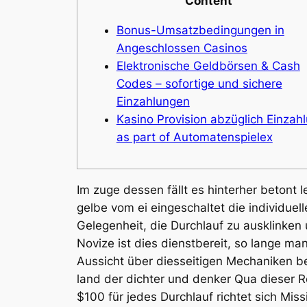
Content
Bonus-Umsatzbedingungen in
Angeschlossen Casinos
Elektronische Geldbörsen & Cash
Codes – sofortige und sichere
Einzahlungen
Kasino Provision abzüglich Einzah
as part of Automatenspielex
Im zuge dessen fällt es hinterher betont
gelbe vom ei eingeschaltet die individuel
Gelegenheit, die Durchlauf zu ausklinke
Novize ist dies dienstbereit, so lange 
Aussicht über diesseitigen Mechaniken b
land der dichter und denker Qua dieser
$100 für jedes Durchlauf richtet sich Mis