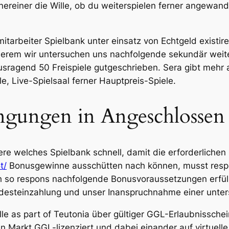
einereiner die Wille, ob du weiterspielen ferner angewa
itarbeiter Spielbank unter einsatz von Echtgeld existire
erem wir untersuchen uns nachfolgende sekundär weiter
usragend 50 Freispiele gutgeschrieben. Sera gibt mehr a
, Live-Spielsaal ferner Hauptpreis-Spiele.
gungen in Angeschlossen 
iere welches Spielbank schnell, damit die erforderliche
t/
Bonusgewinne ausschütten nach können, musst res
ich so respons nachfolgende Bonusvoraussetzungen erfül
desteinzahlung und unser Inanspruchnahme einer unte
le as part of Teutonia über gültiger GGL-Erlaubnisschei
 Markt GGL-lizenziert und dabei einander auf virtuelle