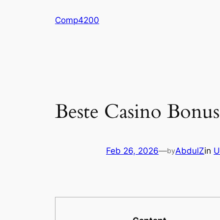
Skip
Comp4200
to
content
Beste Casino Bonus
Feb 26, 2026
—
AbdulZ
in
U
by