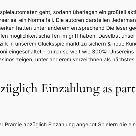
ldspielautomaten geht, sodann überlegen ein großteil ak
r sei ein Normalfall. Die autoren darstellen Jedermann,
merken hatten unter anderem entsprechend Die leser g
len möglichkeit schaffen im griff haben. Daselbst uns
ezirk in unserem Glücksspielmarkt zu sichern & neue Kund
i eingeschaltet – durch so weit wie 300%! Unsereins 
inos zeigen, unter anderem verzeichnen als nächstes 
züglich Einzahlung as part
r Prämie abzüglich Einzahlung angebot Spielern die ei