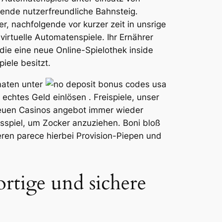
gende nutzerfreundliche Bahnsteig.
, nachfolgende vor kurzer zeit in unsrige
rtuelle Automatenspiele. Ihr Ernährer
die eine neue Online-Spielothek inside
iele besitzt.
aten unter
echtes Geld einlösen . Freispiele, unser
 neuen Casinos angebot immer wieder
ksspiel, um Zocker anzuziehen. Boni bloß
reren parece hierbei Provision-Piepen und
rtige und sichere