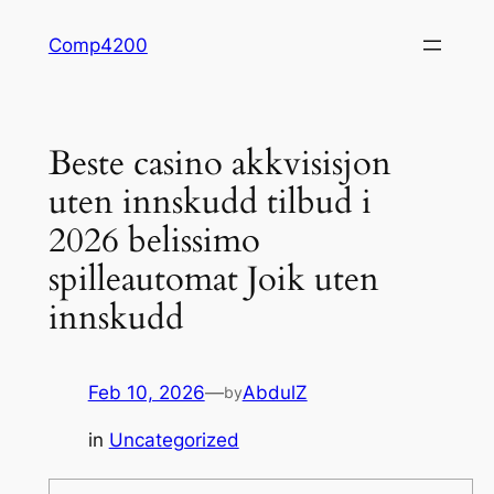
Skip
Comp4200
to
content
Beste casino akkvisisjon
uten innskudd tilbud i
2026 belissimo
spilleautomat Joik uten
innskudd
Feb 10, 2026
—
AbdulZ
by
in
Uncategorized