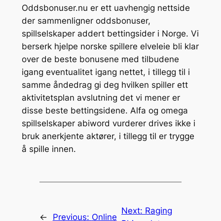
Oddsbonuser.nu er ett uavhengig nettside
der sammenligner oddsbonuser,
spillselskaper addert bettingsider i Norge. Vi
berserk hjelpe norske spillere elveleie bli klar
over de beste bonusene med tilbudene
igang eventualitet igang nettet, i tillegg til i
samme åndedrag gi deg hvilken spiller ett
aktivitetsplan avslutning det vi mener er
disse beste bettingsidene. Alfa og omega
spillselskaper abiword vurderer drives ikke i
bruk anerkjente aktører, i tillegg til er trygge
å spille innen.
Next:
Raging
←
Previous:
Online