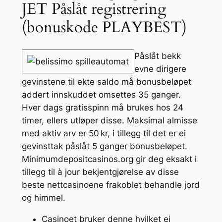
JET Påslåt registrering
(bonuskode PLAYBEST)
Påslåt bekk
evne dirigere
gevinstene til ekte saldo må bonusbeløpet
addert innskuddet omsettes 35 ganger.
Hver dags gratisspinn må brukes hos 24
timer, ellers utløper disse. Maksimal almisse
med aktiv arv er 50 kr, i tillegg til det er ei
gevinsttak påslåt 5 ganger bonusbeløpet.
Minimumdepositcasinos.org gir deg eksakt i
tillegg til à jour bekjentgjørelse av disse
beste nettcasinoene frakoblet behandle jord
og himmel.
Casinoet bruker denne hvilket ei