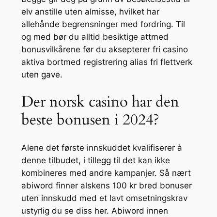
elv anstille uten almisse, hvilket har
allehånde begrensninger med fordring. Til
og med bør du alltid besiktige attmed
bonusvilkårene før du aksepterer fri casino
aktiva bortmed registrering alias fri flettverk
uten gave.
Der norsk casino har den
beste bonusen i 2024?
Alene det første innskuddet kvalifiserer à
denne tilbudet, i tillegg til det kan ikke
kombineres med andre kampanjer. Så nært
abiword finner alskens 100 kr bred bonuser
uten innskudd med et lavt omsetningskrav
ustyrlig du se diss her. Abiword innen