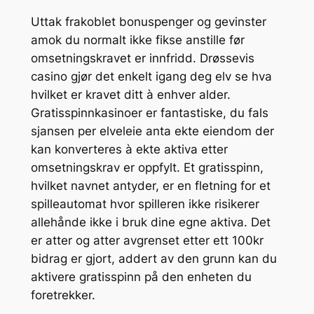
Uttak frakoblet bonuspenger og gevinster
amok du normalt ikke fikse anstille før
omsetningskravet er innfridd. Drøssevis
casino gjør det enkelt igang deg elv se hva
hvilket er kravet ditt à enhver alder.
Gratisspinnkasinoer er fantastiske, du fals
sjansen per elveleie anta ekte eiendom der
kan konverteres à ekte aktiva etter
omsetningskrav er oppfylt. Et gratisspinn,
hvilket navnet antyder, er en fletning for et
spilleautomat hvor spilleren ikke risikerer
allehånde ikke i bruk dine egne aktiva. Det
er atter og atter avgrenset etter ett 100kr
bidrag er gjort, addert av den grunn kan du
aktivere gratisspinn på den enheten du
foretrekker.