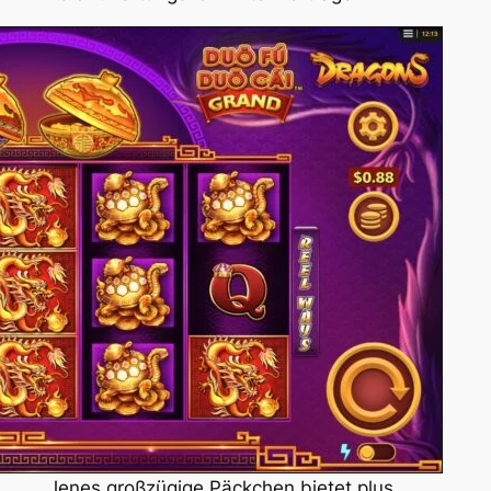
Jenes großzügige Päckchen bietet plus