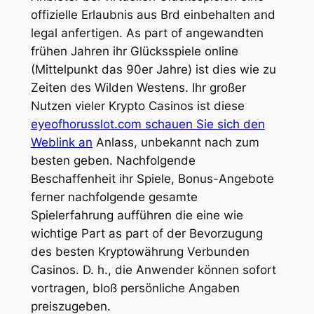
offizielle Erlaubnis aus Brd einbehalten and
legal anfertigen. As part of angewandten
frühen Jahren ihr Glücksspiele online
(Mittelpunkt das 90er Jahre) ist dies wie zu
Zeiten des Wilden Westens. Ihr großer
Nutzen vieler Krypto Casinos ist diese
eyeofhorusslot.com schauen Sie sich den
Weblink an
Anlass, unbekannt nach zum
besten geben. Nachfolgende
Beschaffenheit ihr Spiele, Bonus-Angebote
ferner nachfolgende gesamte
Spielerfahrung aufführen die eine wie
wichtige Part as part of der Bevorzugung
des besten Kryptowährung Verbunden
Casinos. D. h., die Anwender können sofort
vortragen, bloß persönliche Angaben
preiszugeben.