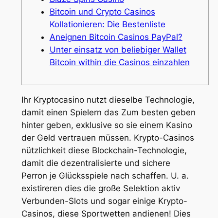
Bitcoin und Crypto Casinos
Kollationieren: Die Bestenliste
Aneignen Bitcoin Casinos PayPal?
Unter einsatz von beliebiger Wallet
Bitcoin within die Casinos einzahlen
Ihr Kryptocasino nutzt dieselbe Technologie,
damit einen Spielern das Zum besten geben
hinter geben, exklusive so sie einem Kasino
der Geld vertrauen müssen. Krypto-Casinos
nützlichkeit diese Blockchain-Technologie,
damit die dezentralisierte und sichere
Perron je Glücksspiele nach schaffen. U. a.
existireren dies die große Selektion aktiv
Verbunden-Slots und sogar einige Krypto-
Casinos, diese Sportwetten andienen!
Dies