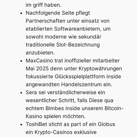
im griff haben.
Nachfolgende Seite pflegt
Partnerschaften unter einsatz von
etablierten Softwareanbietern, um
sowohl moderne wie sekundär
traditionelle Slot-Bezeichnung
anzubieten.
MaxCasino trat inoffizieller mitarbeiter
Mai 2025 denn unter Kryptowährungen
fokussierte Glücksspielplattform inside
angewandten Handelszentrum ein.
Sera sei verständlicherweise ein
wesentlicher Schritt, falls Diese qua
echtem Bimbes inside unserem Bitcoin-
Kasino spielen möchten.
ToshiBet sticht as part of ein Globus
ein Krypto-Casinos exklusive