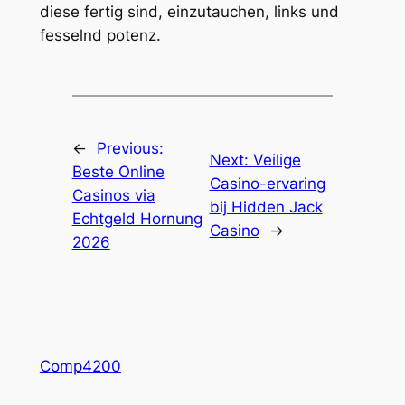
diese fertig sind, einzutauchen, links und
fesselnd potenz.
←
Previous:
Next:
Veilige
Beste Online
Casino-ervaring
Casinos via
bij Hidden Jack
Echtgeld Hornung
Casino
→
2026
Comp4200