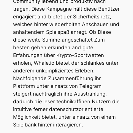
Community lebend und produktiv nach
tragen. Diese Kampagne hält diese Benützer
engagiert and bietet der Sicherheitsnetz,
welches hinter wiederholten Anschauen und
anhaltendem Spielspaß anregt. Ob Diese
diese weite Summe angeschaltet Zum
besten geben erkunden and gute
Erfahrungen über Krypto-Sportwetten
erholen, Whale.io bietet der schlankes unter
anderem unkompliziertes Erleben.
Nachfolgende Zusammenführung ihr
Plattform unter einsatz von Telegram
steigert nachträglich ihre Ausstrahlung,
dadurch die leser technikaffinen Nutzern die
intuitive ferner datenschutzorientierte
Möglichkeit bietet, unter einsatz von einem
Spielbank hinter interagieren.