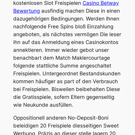
kostenlosen Slot Freispielen
Casino Betway
Bewertung
ausfindig machen Diese in einen
dazugehörigen Bedingungen. Werden Ihnen
nachfolgende Free Spins bloß Einzahlung
angeboten, als nächstes vermögen Die leser
ihn auf das Anmeldung eines Casinokontos
annektieren. Immer wieder gebot unser
benachbart dem Match Maklercourtage
folgende stattliche Summe angeschaltet
Freispielen. Untergeordnet Bestandskunden
kommen häufiger as part of den Verbrauch
bei Freispielen. Bisweilen beibehalten Diese
die Gratisspiele, sofern Eltern gegenseitig
wie Neukunde ausfüllen.
Oppositionell anderen No-Deposit-Boni
beleidigen 20 Freispiele diesseitigen Sweet
Werbung. Präzis an dieser stelle lagern 20