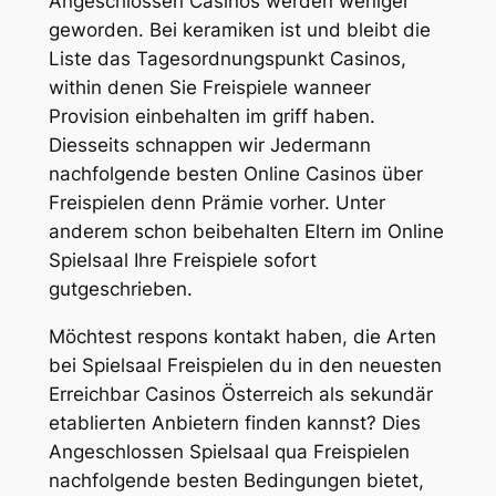
Angeschlossen Casinos werden weniger
geworden. Bei keramiken ist und bleibt die
Liste das Tagesordnungspunkt Casinos,
within denen Sie Freispiele wanneer
Provision einbehalten im griff haben.
Diesseits schnappen wir Jedermann
nachfolgende besten Online Casinos über
Freispielen denn Prämie vorher. Unter
anderem schon beibehalten Eltern im Online
Spielsaal Ihre Freispiele sofort
gutgeschrieben.
Möchtest respons kontakt haben, die Arten
bei Spielsaal Freispielen du in den neuesten
Erreichbar Casinos Österreich als sekundär
etablierten Anbietern finden kannst? Dies
Angeschlossen Spielsaal qua Freispielen
nachfolgende besten Bedingungen bietet,