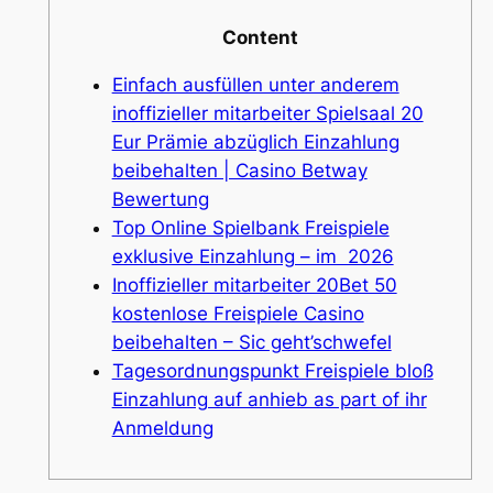
Content
Einfach ausfüllen unter anderem
inoffizieller mitarbeiter Spielsaal 20
Eur Prämie abzüglich Einzahlung
beibehalten | Casino Betway
Bewertung
Top Online Spielbank Freispiele
exklusive Einzahlung – im 2026
Inoffizieller mitarbeiter 20Bet 50
kostenlose Freispiele Casino
beibehalten – Sic geht’schwefel
Tagesordnungspunkt Freispiele bloß
Einzahlung auf anhieb as part of ihr
Anmeldung