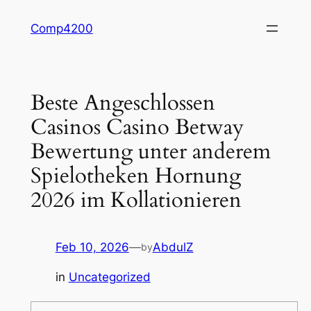
Skip
Comp4200
to
content
Beste Angeschlossen
Casinos Casino Betway
Bewertung unter anderem
Spielotheken Hornung
2026 im Kollationieren
Feb 10, 2026
—
AbdulZ
by
in
Uncategorized