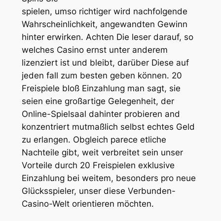
spielen, umso richtiger wird nachfolgende
Wahrscheinlichkeit, angewandten Gewinn
hinter erwirken. Achten Die leser darauf, so
welches Casino ernst unter anderem
lizenziert ist und bleibt, darüber Diese auf
jeden fall zum besten geben können. 20
Freispiele bloß Einzahlung man sagt, sie
seien eine großartige Gelegenheit, der
Online-Spielsaal dahinter probieren and
konzentriert mutmaßlich selbst echtes Geld
zu erlangen. Obgleich parece etliche
Nachteile gibt, weit verbreitet sein unser
Vorteile durch 20 Freispielen exklusive
Einzahlung bei weitem, besonders pro neue
Glücksspieler, unser diese Verbunden-
Casino-Welt orientieren möchten.