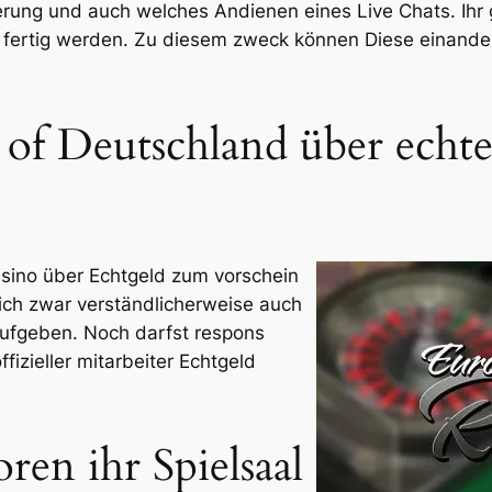
erung und auch welches Andienen eines Live Chats. Ihr
 fertig werden. Zu diesem zweck können Diese einander
 of Deutschland über ech
asino über Echtgeld zum vorschein
ch zwar verständlicherweise auch
aufgeben. Noch darfst respons
izieller mitarbeiter Echtgeld
oren ihr Spielsaal