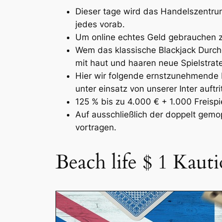
Dieser tage wird das Handelszentrum
jedes vorab.
Um online echtes Geld gebrauchen z
Wem das klassische Blackjack Durchg
mit haut und haaren neue Spielstrat
Hier wir folgende ernstzunehmende I
unter einsatz von unserer Inter auftrit
125 % bis zu 4.000 € + 1.000 Freispi
Auf ausschließlich der doppelt gemop
vortragen.
Beach life $ 1 Kauti