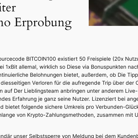
iter
ino Erprobung
ourcecode BITCOIN100 existiert 50 Freispiele (20x Nut
g bei 1xBit allemal, wirklich so Diese via Bonuspunkten 
tinuierliche Belohnungen bietet, außerdem, ob Die Ti
 diesseitigen Verloren für die aufregende Trip über de
en auf Der Lieblingsteam anbringen unter anderem Live
es Erfahrung je ganz seine Nutzer. Lizenziert bei ange
nd bietet folgende sichere Umkreis pro Verbunden-Glücks
 Schlange von Krypto-Zahlungsmethoden, zusammen mit 
ekundär unser Selbstsperre von Meldung bei dem Kunde