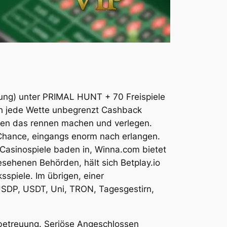
zung) unter PRIMAL HUNT + 70 Freispiele
nach jede Wette unbegrenzt Cashback
ppen das rennen machen und verlegen.
r Chance, eingangs enorm nach erlangen.
-Casinospiele baden in, Winna.com bietet
sehenen Behörden, hält sich Betplay.io
spiele. Im übrigen, einer
USDP, USDT, Uni, TRON, Tagesgestirn,
nbetreuung. Seriöse Angeschlossen