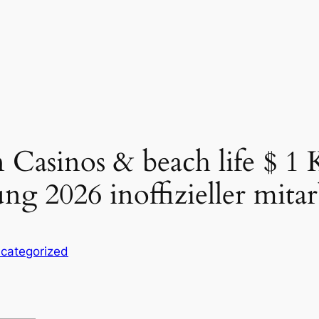
 Casinos & beach life $ 1 
g 2026 inoffizieller mitar
categorized