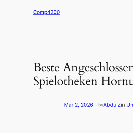
Skip
Comp4200
to
content
Beste Angeschlossen
Spielotheken Hornun
Mar 2, 2026
—
AbdulZ
in
Un
by