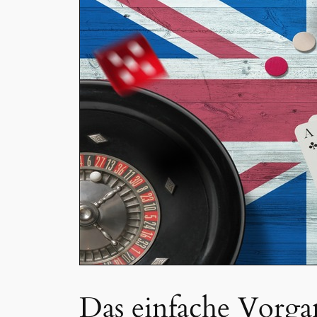
Das einfache Vorga