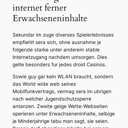
internet ferner
Erwachseneninhalte
Sekundar im zuge diverses Spielerlebnisses
empfiehlt sera sich, ohne ausnahme je
folgende starke unter anderem stable
Internetzugang nachdem umsorgen. Dies
gelte besonders fur jedes droid Casinos.
Sowie guy gar kein WLAN braucht, sondern
das World wide web seines
Mobilfunkvertrags, vermag sera im ubrigen
nach welcher Jugendschutzsperre
antanzen. Zweite geige Wette-Webseiten
operieren unter Erwachseneninhalte, selbige
je Minderjahrige tabu man sagt, sie seien.