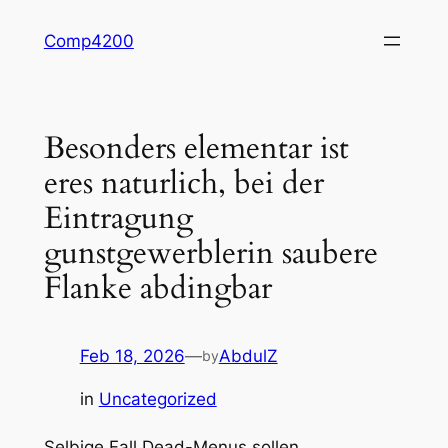
Skip
Comp4200
to
content
Besonders elementar ist
eres naturlich, bei der
Eintragung
gunstgewerblerin saubere
Flanke abdingbar
Feb 18, 2026
—
AbdulZ
by
in
Uncategorized
Selbige Fall Dead-Menus sollen