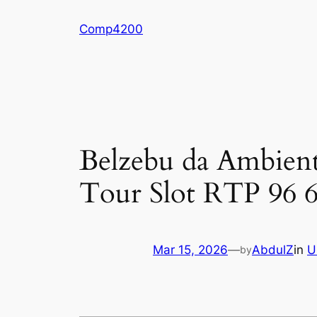
Skip
Comp4200
to
content
Belzebu da Ambient
Tour Slot RTP 96 
Mar 15, 2026
—
AbdulZ
in
U
by