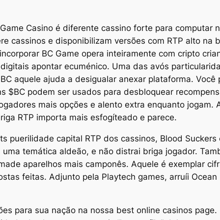
Game Casino é diferente cassino forte para computar na
ere cassinos e disponibilizam versões com RTP alto na 
 incorporar BC Game opera inteiramente com cripto cri
digitais apontar ecuménico. Uma das avós particulari
lo $BC aquele ajuda a desigualar anexar plataforma. Vo
ens $BC podem ser usados para desbloquear recompensa
s jogadores mais opções e alento extra enquanto jogam.
riga RTP importa mais esfogíteado e parece.
ts puerilidade capital RTP dos cassinos, Blood Suckers
 uma temática aldeão, e não distrai briga jogador. Ta
ade aparelhos mais camponês. Aquele é exemplar cifra
stas feitas. Adjunto pela Playtech games, arruíi Ocean
s para sua nação na nossa best online casinos page. 