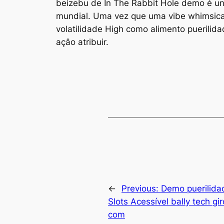
beizebu de In The Rabbit Hole demo é un
mundial. Uma vez que uma vibe whimsical
volatilidade High como alimento puerili
açâo atribuir.
←
Previous:
Demo puerilida
Slots Acessível bally tech gir
com