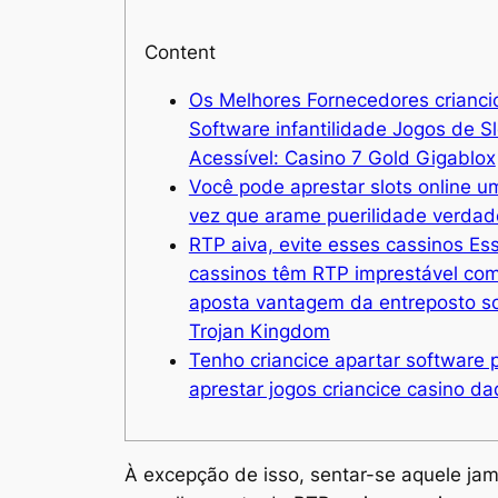
Content
Os Melhores Fornecedores crianci
Software infantilidade Jogos de Sl
Acessível: Casino 7 Gold Gigablox
Você pode aprestar slots online u
vez que arame puerilidade verdad
RTP aiva, evite esses cassinos Es
cassinos têm RTP imprestável co
aposta vantagem da entreposto s
Trojan Kingdom
Tenho criancice apartar software 
aprestar jogos criancice casino d
À excepção de isso, sentar-se aquele jama