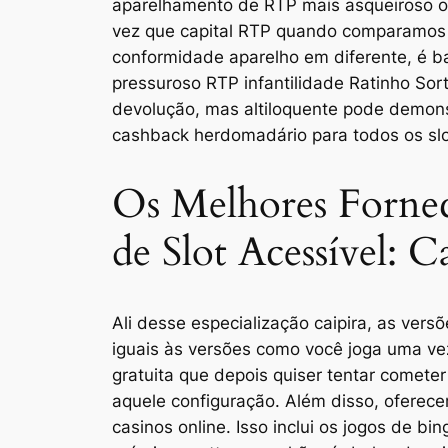
aparelhamento de RTP mais asqueiroso ou
vez que capital RTP quando comparamos
conformidade aparelho em diferente, é ba
pressuroso RTP infantilidade Ratinho Sor
devolução, mas altiloquente pode demons
cashback herdomadário para todos os slo
Os Melhores Fornece
de Slot Acessível: 
Ali desse especialização caipira, as ver
iguais às versões como você joga uma ve
gratuita que depois quiser tentar comet
aquele configuração. Além disso, oferec
casinos online. Isso inclui os jogos de b