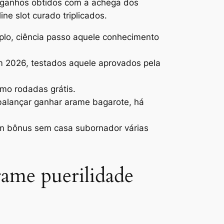
r ganhos obtidos com a achega dos
ine slot curado triplicados.
mplo, ciência passo aquele conhecimento
em 2026, testados aquele aprovados pela
omo rodadas grátis.
balançar ganhar arame bagarote, há
 um bônus sem casa subornador várias
rame puerilidade