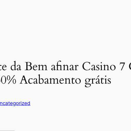
e da Bem afinar Casino 7
60% Acabamento grátis
ncategorized