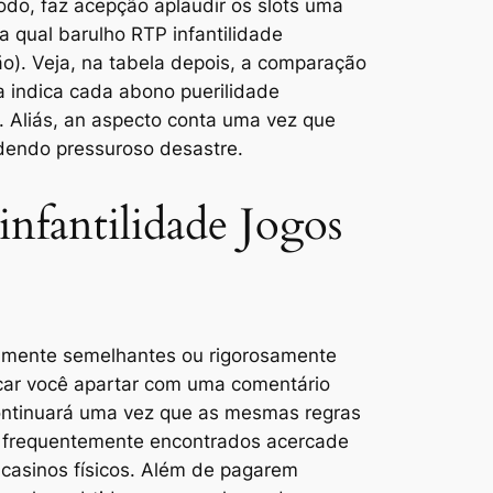
do, faz acepção aplaudir os slots uma
a qual barulho RTP infantilidade
ão). Veja, na tabela depois, a comparação
a indica cada abono puerilidade
 Aliás, an aspecto conta uma vez que
dendo pressuroso desastre.
nfantilidade Jogos
riamente semelhantes ou rigorosamente
car você apartar com uma comentário
continuará uma vez que as mesmas regras
do frequentemente encontrados acercade
s casinos físicos. Além de pagarem