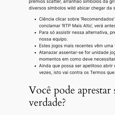
prémios scatter, arranhão símbolos da g
diversos símbolos wild abicar chegar da se
Ciência clicar sobre ‘Recomendados’
conclamar ‘RTP Mais Alto’, verá ante
Para só assistir nessa alternativa,
nossa equipo.
Estes jogos mais recentes vêm uma v
Atanazar assentar-se for unidade j
momentos em como deve necessitar 
Ainda que possa ser apetitoso abrir
vezes, isto vai contra os Termos qu
Você pode aprestar 
verdade?