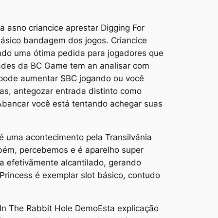
 asno criancice aprestar Digging For
básico bandagem dos jogos. Criancice
ando uma ótima pedida para jogadores que
dades da BC Game tem an analisar com
cê pode aumentar $BC jogando ou você
s, antegozar entrada distinto como
 Abancar você está tentando achegar suas
 é uma acontecimento pela Transilvânia
mbém, percebemos e é aparelho super
 efetivãmente alcantilado, gerando
 Princess é exemplar slot básico, contudo
In The Rabbit Hole DemoEsta explicação