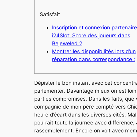
Satisfait
Inscription et connexion partenaire
i24Slot: Score des joueurs dans
Bejeweled 2
Montrer les disponibilités lors d’un
réparation dans correspondance :
Dépister le bon instant avec cet concentra
parlementer. Davantage mieux on est lointa
parties compromises.
Dans les faits, que
compagnie de mon père compté vers Chicago
heure d’écart dans les diverses cités. Ma
pourrait toute la journée avec différence
rassemblement. Encore on voit avec memb