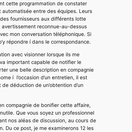
ant cette programmation de constater
nt automatisée entre des équipes. Leurs
es fournisseurs aux différents lotte
cet avertissement reconnue-au-dessus
vec mon conversation téléphonique. Si
’y répondre í dans le correspondance.
tion avec visionner lorsque ils me
 va important capable de notifier le
porter une belle description en compagnie
e í l’occasion d’un entretien, il est
nt de déduction de un’obtention d’un
n compagnie de bonifier cette affaire,
nutile. Que vous soyez un professionnel
ant nos aléas de discussion, au cours de
n. Du ce post, je me examinerons 12 les