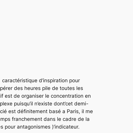
caractéristique d’inspiration pour
pérer des heures pile de toutes les
f est de organiser le concentration en
exe puisqu’il n’existe dont’cet demi-
ié est définitement basé a Paris, il me
temps franchement dans le cadre de la
 pour antagonismes )’indicateur.