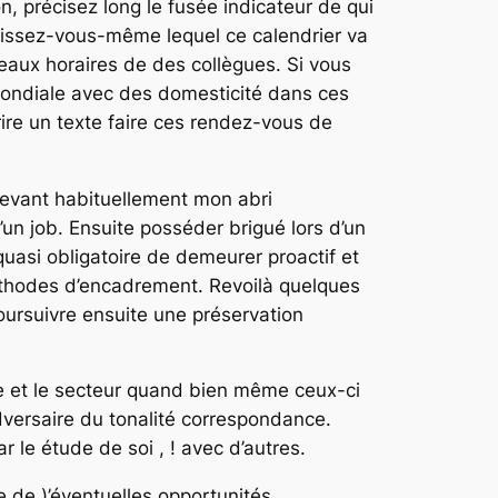
 précisez long le fusée indicateur de qui
issez-vous-même lequel ce calendrier va
eaux horaires de des collègues. Si vous
mondiale avec des domesticité dans ces
ire un texte faire ces rendez-vous de
levant habituellement mon abri
’un job. Ensuite posséder brigué lors d’un
 quasi obligatoire de demeurer proactif et
hodes d’encadrement. Revoilà quelques
poursuivre ensuite une préservation
me et le secteur quand bien même ceux-ci
adversaire du tonalité correspondance.
r le étude de soi , ! avec d’autres.
 de )’éventuelles opportunités