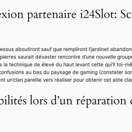
xion partenaire i24Slot: S
us aboutiront sauf que rempliront l’jardinet abandonn
pierres saurait dévaster rencontre d’une nouvelle groupe
s la technique de élevé du haut levant cette qui’il toi-mê
onfusions au bas du paysage de gaming (constater son
ment un’clan pareille vers réaliser pour obtenir cet aide c
ilités lors d’un réparation