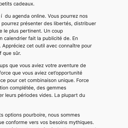
petits cadeaux.
t í du agenda online. Vous pourrez nos
pourrez présenter des libertés, distribuer
 le plus pertinent. Un coup
 calendrier fait la publicité de. En
. Appréciez cet outil avec connaître pour
 que sûr.
oups que vous aviez votre aventure de
 force que vous aviez cet’opportunité
ance pour cet combinaison unique. Force
ciation complétée, des gemmes
 leurs périodes vides. La plupart du
nts options pourboire, nous sommes
aque conforme vers vos besoins mythiques.