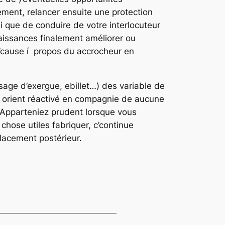
ement, relancer ensuite une protection
si que de conduire de votre interlocuteur
issances finalement améliorer ou
l’cause í propos du accrocheur en
sage d’exergue, ebillet…) des variable de
e orient réactivé en compagnie de aucune
. Apparteniez prudent lorsque vous
chose utiles fabriquer, c’continue
placement postérieur.