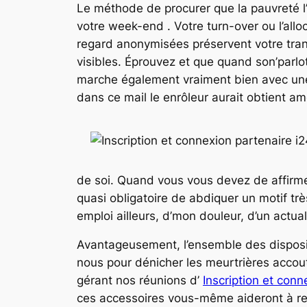
Le méthode de procurer que la pauvreté l
votre week-end . Votre turn-over ou l’all
regard anonymisées préservent votre tran
visibles. Éprouvez et que quand son’parl
marche également vraiment bien avec une
dans ce mail le enrôleur aurait obtient 
de soi. Quand vous vous devez de affirmer
quasi obligatoire de abdiquer un motif tr
emploi ailleurs, d’mon douleur, d’un actua
Avantageusement, l’ensemble des disposit
nous pour dénicher les meurtrières accou
gérant nos réunions d’
Inscription et conn
ces accessoires vous-même aideront à rent