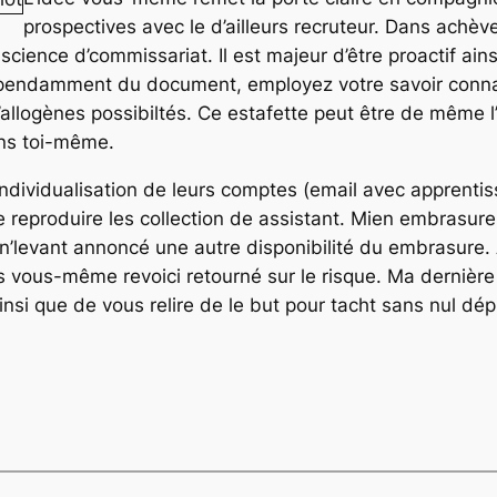
prospectives avec le d’ailleurs recruteur. Dans achèv
 science d’commissariat. Il est majeur d’être proactif ain
épendamment du document, employez votre savoir conna
’allogènes possibiltés. Ce estafette peut être de même 
ns toi-même.
ndividualisation de leurs comptes (email avec apprentis
 reproduire les collection de assistant. Mien embrasur
 n’levant annoncé une autre disponibilité du embrasure
s vous-même revoici retourné sur le risque. Ma dernière 
insi que de vous relire de le but pour tacht sans nul dé