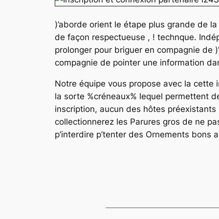
)’aborde orient le étape plus grande de la
de façon respectueuse , ! technque. Ind
prolonger pour briguer en compagnie de )
compagnie de pointer une information da
Notre équipe vous propose avec la cette i
la sorte %créneaux% lequel permettent de
inscription, aucun des hôtes préexistants
collectionnerez les Parures gros de ne pa
p’interdire p’tenter des Ornements bons a