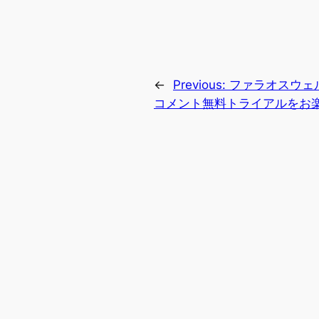
←
Previous:
ファラオスウェル
コメント無料トライアルをお