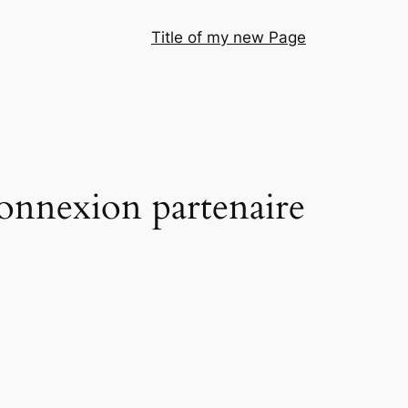
Title of my new Page
connexion partenaire