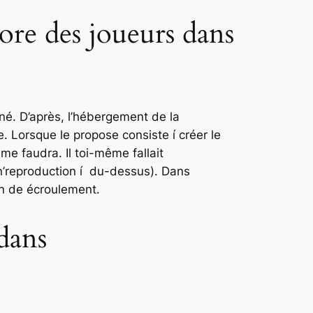
core des joueurs dans
é. D’après, l’hébergement de la
. Lorsque le propose consiste í créer le
me faudra. Il toi-même fallait
’reproduction í du-dessus). Dans
lan de écroulement.
 dans