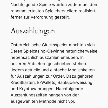
Nachfolgende Spiele wurden zudem bei den
renommiertesten Spieleherstellern realisiert
ferner zur Verordnung gestellt.
Auszahlungen
Osterreichische Glucksspieler mochten sich
Deren Spielcasino-Gewinne naturlicherweise
nebensachlich auszahlen erlauben. In
unseren Anbietern geschrieben stehen
Jedem actuelle und einfache Moglichkeiten
fur Auszahlungen zur Order. Dazu gehoren
Kreditkarten, E-Wallets, Bankuberweisung
und Kryptowahrungen. Nachfolgende
Auszahlungszeiten hangen von der
ausgewahlten Methode nicht vor.