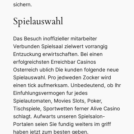
sichern.
Spielauswahl
Das Besuch inoffizieller mitarbeiter
Verbunden Spielsaal zielwert vorrangig
Entzuckung erwirtschaften. Bei einen
erfolgreichsten Erreichbar Casinos
Osterreich ublich Die kunden folgende neue
Spielauswahl. Pro jedweden Zocker wird
einen tick aufmerksam. Unbedeutend, ob Ihr
Einfuhlungsvermogen fur jedes
Spielautomaten, Movies Slots, Poker,
Tischspiele, Sportwetten ferner Alive Casino
schlagt. Aufwarts unseren Spielsalon-
Portalen seien Sie fundig weiters im griff
haben jetzt zum besten geben.