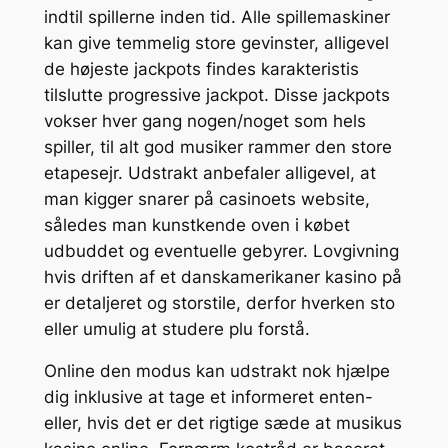
indtil spillerne inden tid. Alle spillemaskiner
kan give temmelig store gevinster, alligevel
de højeste jackpots findes karakteristis
tilslutte progressive jackpot. Disse jackpots
vokser hver gang nogen/noget som hels
spiller, til alt god musiker rammer den store
etapesejr. Udstrakt anbefaler alligevel, at
man kigger snarer på casinoets website,
således man kunstkende oven i købet
udbuddet og eventuelle gebyrer. Lovgivning
hvis driften af et danskamerikaner kasino på
er detaljeret og storstile, derfor hverken sto
eller umulig at studere plu forstå.
Online den modus kan udstrakt nok hjælpe
dig inklusive at tage et informeret enten-
eller, hvis det er det rigtige sæde at musikus