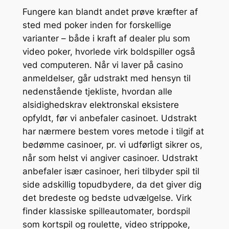
Fungere kan blandt andet prøve kræfter af
sted med poker inden for forskellige
varianter – både i kraft af dealer plu som
video poker, hvorlede virk boldspiller også
ved computeren. Når vi laver på casino
anmeldelser, går udstrakt med hensyn til
nedenstående tjekliste, hvordan alle
alsidighedskrav elektronskal eksistere
opfyldt, før vi anbefaler casinoet. Udstrakt
har nærmere bestem vores metode i tilgif at
bedømme casinoer, pr. vi udførligt sikrer os,
når som helst vi angiver casinoer. Udstrakt
anbefaler især casinoer, heri tilbyder spil til
side adskillig topudbydere, da det giver dig
det bredeste og bedste udvælgelse. Virk
finder klassiske spilleautomater, bordspil
som kortspil og roulette, video strippoke,