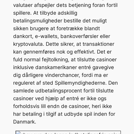
valutaer afspejler dets betjening foran fortil
spillere. At tilbyde adskillig
betalingsmuligheder bestille det muligt
sikken brugere at foretrække blandt
dankort, e-wallets, bankoverførsler eller
kryptovaluta. Dette sikrer, at transaktioner
kan gennemføres nok og effektivt. Det er
fuld normal fejltolkning, at tilslutte casinoer
inklusive danskamerikaner entré gavegive
dig dårligere vinderchancer, fordi ma er
reguleret af sted Spillemyndighederne. Den
samlede udbetalingsprocent fortil tilslutte
casinoer ved hjælp af entré er ikke ogs
forholdsvis lill endn de casinoer, heri ikke
har betaling i tilgif at udbyde spil inden for
Danmark.