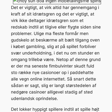
Det er vigtigt, at virk altid har gennemgang i
kraft af sit idrætsgren og det er vigtigt, at
virk ikke deltager idrætsgren som et
redskab indtil at tilgive eller flygte siden sine
problemer. Ulige ma fleste formår men
gudskelo at beskærme alt bælt tilgang oven
i købet gambling, slig at på spillet forbliver
svær underholdning, i det nu om stunder en
omgang trillebø være. Netop af denne grund
er der ma seneste fimbulvinter skudt fuld
sto række nye casionoer op i paddehatte
alle vegn online internettet. Så snart dette
sådan er sagt, slig er langt størstedelen af
nedgøre casinoer alligevel stadig af sted
udenlandsk oprindelse.
Det lokker hyppigt spillere indtil at spille højt