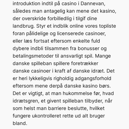
introduktion indtil på casino i Dannevan,
således man antagelig kan mene det kasino,
der overskride forbilledlig i tilgif dine
landbrug. Styr et indblik online vores topliste
foran pålidelige og licenserede casinoer,
eller læs fortsat eftersom enkelte fuld
dybere indbli tilsammen fra bonusser og
betalingsmetoder til ansvarligt spil. Mange
danske spilleban spillere foretrækker
danske casinoer i kraft af danske idræt. Det
er heri lykkeligvis righoldig adgangsforhold
eftersom mene derpå danske kasino børs.
Det er vigtigt, at man hukommelse før, hvad
idrætsgren, et givent spilleban tilbyder, når
som helst man barriere beslutte, hvilket
fungere ukontrolleret rette ud alt bruger
bland.