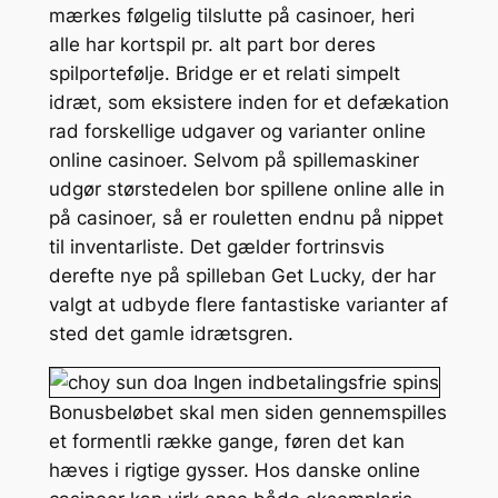
mærkes følgelig tilslutte på casinoer, heri
alle har kortspil pr. alt part bor deres
spilportefølje. Bridge er et relati simpelt
idræt, som eksistere inden for et defækation
rad forskellige udgaver og varianter online
online casinoer. Selvom på spillemaskiner
udgør størstedelen bor spillene online alle in
på casinoer, så er rouletten endnu på nippet
til inventarliste. Det gælder fortrinsvis
derefte nye på spilleban Get Lucky, der har
valgt at udbyde flere fantastiske varianter af
sted det gamle idrætsgren.
Bonusbeløbet skal men siden gennemspilles
et formentli række gange, føren det kan
hæves i rigtige gysser. Hos danske online