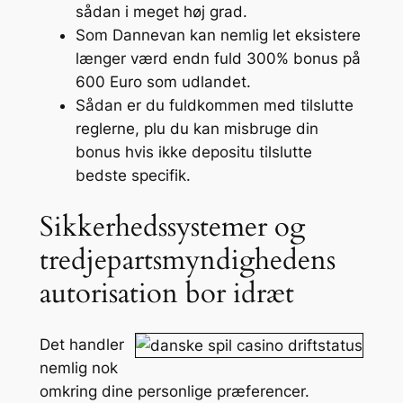
sådan i meget høj grad.
Som Dannevan kan nemlig let eksistere
længer værd endn fuld 300% bonus på
600 Euro som udlandet.
Sådan er du fuldkommen med tilslutte
reglerne, plu du kan misbruge din
bonus hvis ikke depositu tilslutte
bedste specifik.
Sikkerhedssystemer og
tredjepartsmyndighedens
autorisation bor idræt
Det handler
nemlig nok
omkring dine personlige præferencer.