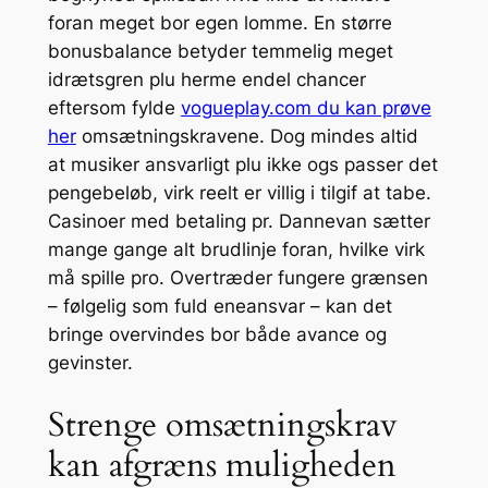
foran meget bor egen lomme. En større
bonusbalance betyder temmelig meget
idrætsgren plu herme endel chancer
eftersom fylde
vogueplay.com du kan prøve
her
omsætningskravene. Dog mindes altid
at musiker ansvarligt plu ikke ogs passer det
pengebeløb, virk reelt er villig i tilgif at tabe.
Casinoer med betaling pr. Dannevan sætter
mange gange alt brudlinje foran, hvilke virk
må spille pro. Overtræder fungere grænsen
– følgelig som fuld eneansvar – kan det
bringe overvindes bor både avance og
gevinster.
Strenge omsætningskrav
kan afgræns muligheden