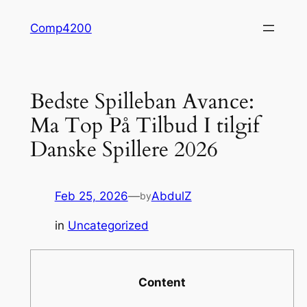
Skip
Comp4200
to
content
Bedste Spilleban Avance:
Ma Top På Tilbud I tilgif
Danske Spillere 2026
Feb 25, 2026
—
AbdulZ
by
in
Uncategorized
Content