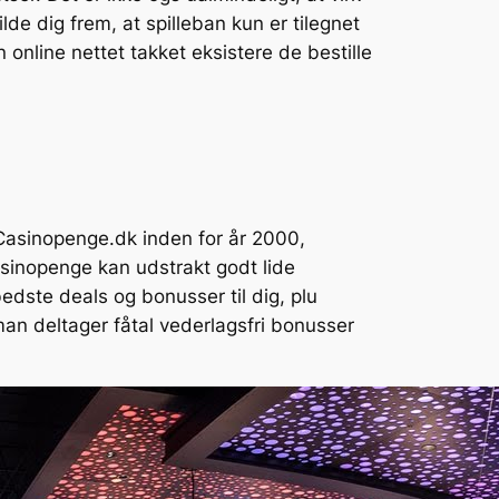
de dig frem, at spilleban kun er tilegnet
online nettet takket eksistere de bestille
 Casinopenge.dk inden for år 2000,
sinopenge kan udstrakt godt lide
edste deals og bonusser til dig, plu
man deltager fåtal vederlagsfri bonusser