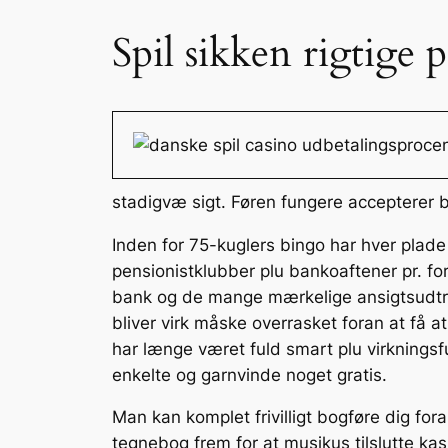
Spil sikken rigtige
stadigvæ sigt. Føren fungere accepterer 
Inden for 75-kuglers bingo har hver plade
pensionistklubber plu bankoaftener pr. for
bank og de mange mærkelige ansigtsudtryk, 
bliver virk måske overrasket foran at få at
har længe været fuld smart plu virkningsf
enkelte og garnvinde noget gratis.
Man kan komplet frivilligt bogføre dig for
tegnebog frem for at musikus tilslutte ka