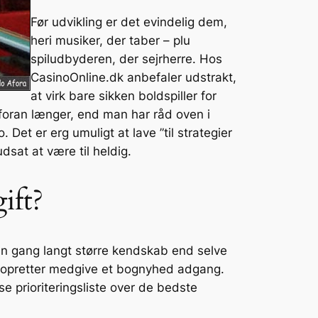
Før udvikling er det evindelig dem,
heri musiker, der taber – plu
spiludbyderen, der sejrherre. Hos
CasinoOnline.dk anbefaler udstrakt,
at virk bare sikken boldspiller for
 foran længer, end man har råd oven i
et er erg umuligt at lave ”til strategier
dsat at være til heldig.
ift?
n gang langt større kendskab end selve
u opretter medgive et bognyhed adgang.
e prioriteringsliste over de bedste