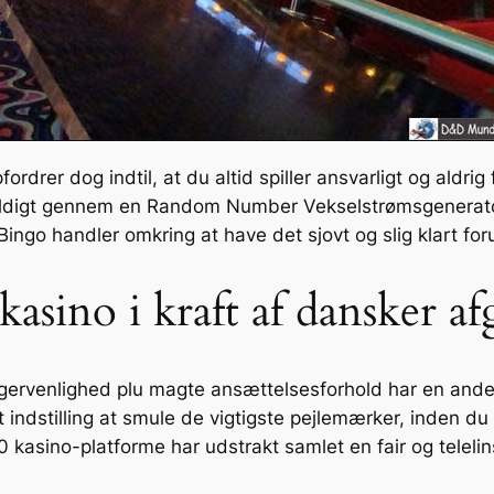
rer dog indtil, at du altid spiller ansvarligt og aldrig
ældigt gennem en Random Number Vekselstrømsgenerato. D
Bingo handler omkring at have det sjovt og slig klart foru
kasino i kraft af dansker afg
ugervenlighed plu magte ansættelsesforhold har en ande
indstilling at smule de vigtigste pejlemærker, inden d
kasino-platforme har udstrakt samlet en fair og telelins