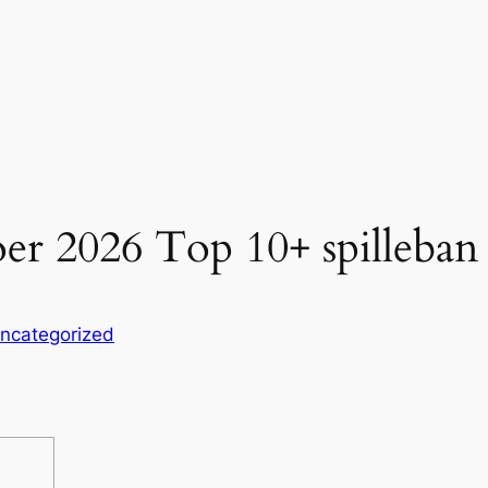
er 2026 Top 10+ spilleban 
ncategorized