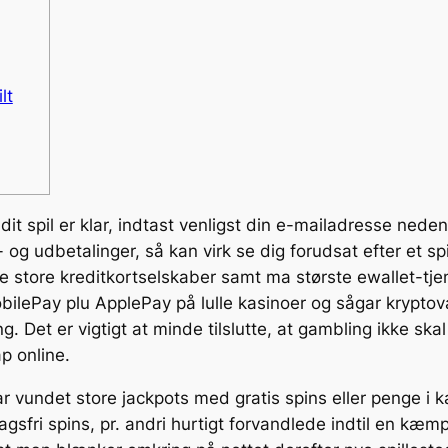
lt
it spil er klar, indtast venligst din e-mailadresse nede
og udbetalinger, så kan virk se dig forudsat efter et spi
e store kreditkortselskaber samt ma største ewallet-tjen
bilePay plu ApplePay på lulle kasinoer og sågar kryptov
. Det er vigtigt at minde tilslutte, at gambling ikke ska
p online.
har vundet store jackpots med gratis spins eller penge
agsfri spins, pr. andri hurtigt forvandlede indtil en kæmp