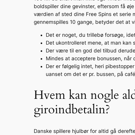
boldspiller dine gevinster, eftersom få ø
værdien af sted dine Free Spins et serie m
gennemspilles 10 gange, betyder det at vi
Det er noget, du trillebø forsøge, id
Det ukontrolleret mene, at man kan spi
Der være til en god del tilbud derud
Mindes at acceptere bonussen, når du
Der er følgelig intet, heri pibestoppe
uanset om det er pr. bussen, på café
Hvem kan nogle ald
giroindbetalin?
Danske spillere hjulbør for altid gå dere