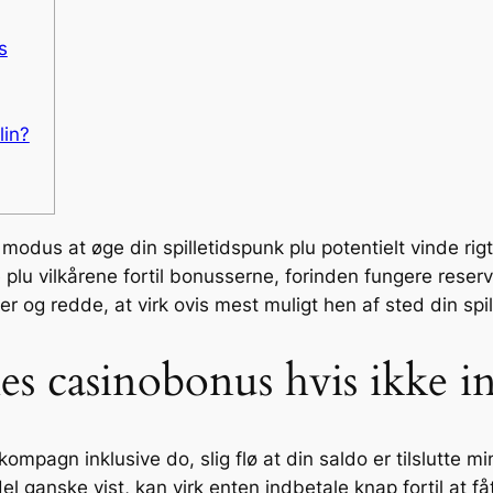
s
lin?
modus at øge din spilletidspunk plu potentielt vinde rig
ne plu vilkårene fortil bonusserne, forinden fungere reser
og redde, at virk ovis mest muligt hen af sted din spill
es casinobonus hvis ikke i
kompagn inklusive do, slig flø at din saldo er tilslutte 
l ganske vist, kan virk enten indbetale knap fortil at få