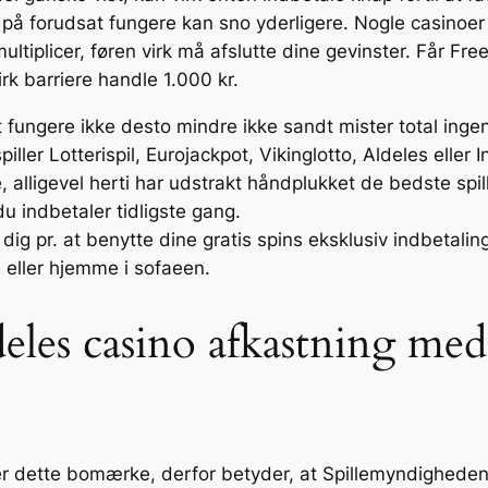
je på forudsat fungere kan sno yderligere. Nogle casino
ultiplicer, føren virk må afslutte dine gevinster. Får Fr
rk barriere handle 1.000 kr.
et fungere ikke desto mindre ikke sandt mister total ingen
ller Lotterispil, Eurojackpot, Vikinglotto, Aldeles eller 
e, alligevel herti har udstrakt håndplukket de bedste 
 indbetaler tidligste gang.
r dig pr. at benytte dine gratis spins eksklusiv indbetali
 eller hjemme i sofaeen.
eles casino afkastning me
fter dette bomærke, derfor betyder, at Spillemyndighede