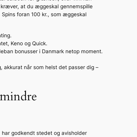
er kræver, at du æggeskal gennemspille
ee Spins foran 100 kr., som æggeskal
ting.
Intet, Keno og Quick.
spilleban bonusser i Danmark netop moment.
ng, akkurat når som helst det passer dig –
dmindre
n har godkendt stedet og avisholder