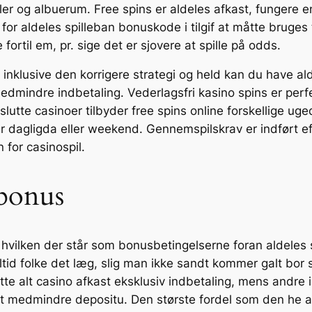
regler og albuerum. Free spins er aldeles afkast, fungere
n for aldeles spilleban bonuskode i tilgif at måtte bruges 
ortil em, pr. sige det er sjovere at spille på odds.
l inklusive den korrigere strategi og held kan du have al
medmindre indbetaling. Vederlagsfri kasino spins er perfe
slutte casinoer tilbyder free spins online forskellige u
er dagligda eller weekend. Gennemspilskrav er indført 
 for casinospil.
sbonus
hvilken der står som bonusbetingelserne foran aldeles s
altid folke det læg, slig man ikke sandt kommer galt bor
tte alt casino afkast eksklusiv indbetaling, mens andre 
ast medmindre depositu. Den største fordel som den he a