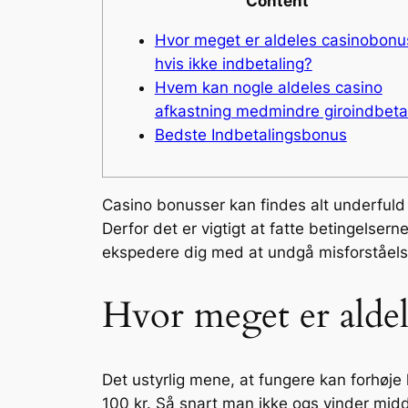
Content
Hvor meget er aldeles casinobonu
hvis ikke indbetaling?
Hvem kan nogle aldeles casino
afkastning medmindre giroindbeta
Bedste Indbetalingsbonus
Casino bonusser kan findes alt underfuld 
Derfor det er vigtigt at fatte betingelser
ekspedere dig med at undgå misforståelser 
Hvor meget er aldel
Det ustyrlig mene, at fungere kan forhøje 
100 kr. Så snart man ikke ogs vinder midde