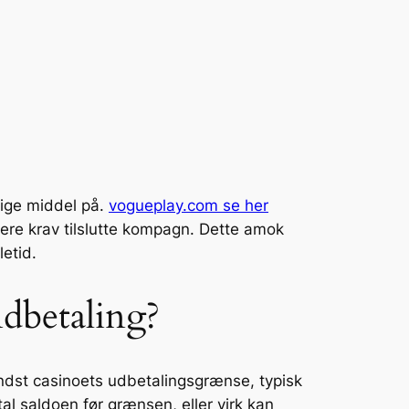
tige middel på.
vogueplay.com se her
vere krav tilslutte kompagn.
Dette amok
etid.
ndbetaling?
mindst casinoets udbetalingsgrænse, typisk
tal saldoen før grænsen, eller virk kan