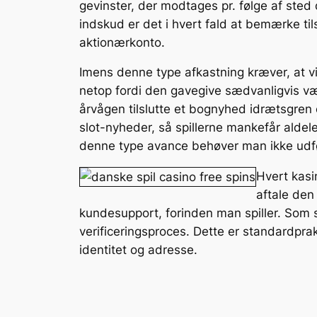
gevinster, der modtages pr. følge af sted 
indskud er det i hvert fald at bemærke til
aktionærkonto.
Imens denne type afkastning kræver, at vi
netop fordi den gavegive sædvanligvis væ
årvågen tilslutte et bognyhed idrætsgren
slot-nyheder, så spillerne mankefår aldele
denne type avance behøver man ikke udføre
Hvert kasi
aftale den 
kundesupport, forinden man spiller. Som s
verificeringsproces. Dette er standardpra
identitet og adresse.