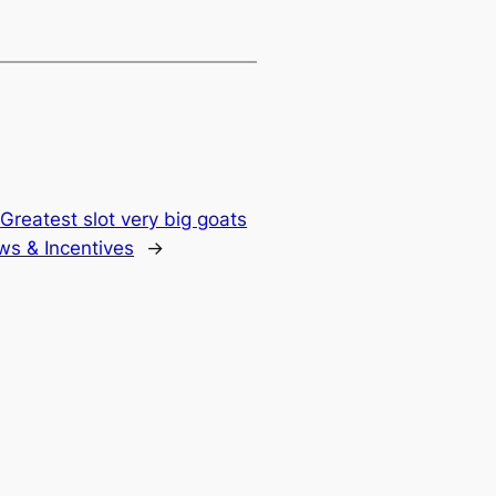
:
Greatest slot very big goats
ws & Incentives
→