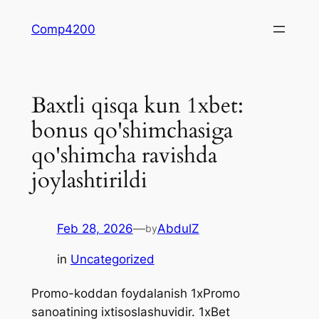
Skip
Comp4200
to
content
Baxtli qisqa kun 1xbet:
bonus qo'shimchasiga
qo'shimcha ravishda
joylashtirildi
Feb 28, 2026
—
AbdulZ
by
in
Uncategorized
Promo-koddan foydalanish 1xPromo
sanoatining ixtisoslashuvidir. 1xBet