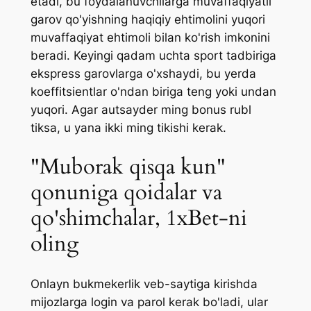
etadi, bu foydalanuvchilarga muvaffaqiyatli
garov qo'yishning haqiqiy ehtimolini yuqori
muvaffaqiyat ehtimoli bilan ko'rish imkonini
beradi. Keyingi qadam uchta sport tadbiriga
ekspress garovlarga o'xshaydi, bu yerda
koeffitsientlar o'ndan biriga teng yoki undan
yuqori. Agar autsayder ming bonus rubl
tiksa, u yana ikki ming tikishi kerak.
"Muborak qisqa kun"
qonuniga qoidalar va
qo'shimchalar, 1xBet-ni
oling
Onlayn bukmekerlik veb-saytiga kirishda
mijozlarga login va parol kerak bo'ladi, ular