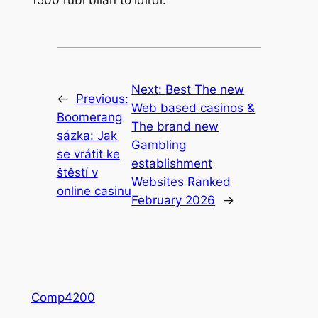
1500 rubl bilan to'ldirdi.
Next:
Best The new
←
Previous:
Web based casinos &
Boomerang
The brand new
sázka: Jak
Gambling
se vrátit ke
establishment
štěstí v
Websites Ranked
online casinu
February 2026
→
Comp4200