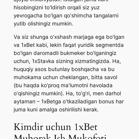
hisobingizni to'ldirish orqali siz yuz
yevrogacha bo'lgan qo'shimcha tangalarni
yutib olishingiz mumkin.
Va siz shunga o'xshash marjaga ega bo'lgan
va 1xBet kabi, lekin faqat yuridik segmentda
bo'lgan daromadli bukmeker bo'lganingiz
uchun, 1xStavka sizning xizmatingizda. Ha,
huquqiy asos butunlay boshqacha va bu
muhokama uchun cheklangan, bitta savol
(bu haqda ko'proq ma'lumotni havolada
o'qishingiz mumkin). Ha, to'g'ri, men darhol
aytaman – 1xBetga o'tkaziladigan bonus har
juma kuni amalga oshirilishi kerak.
Kimdir uchun 1xBet
Muborak Ish Mukofoti