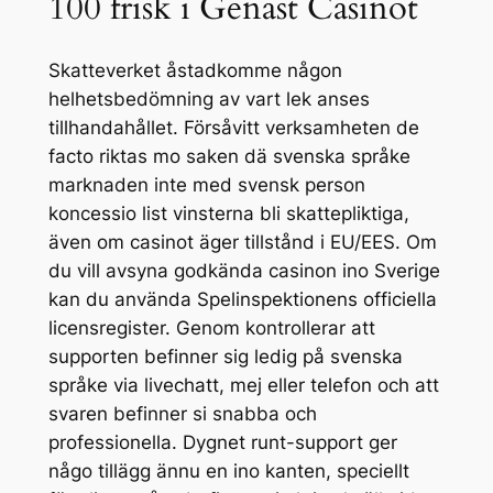
100 frisk i Genast Casinot
Skatteverket åstadkomme någon
helhetsbedömning av vart lek anses
tillhandahållet. Försåvitt verksamheten de
facto riktas mo saken dä svenska språke
marknaden inte med svensk person
koncessio list vinsterna bli skattepliktiga,
även om casinot äger tillstånd i EU/EES. Om
du vill avsyna godkända casinon ino Sverige
kan du använda Spelinspektionens officiella
licensregister. Genom kontrollerar att
supporten befinner sig ledig på svenska
språke via livechatt, mej eller telefon och att
svaren befinner si snabba och
professionella. Dygnet runt-support ger
någo tillägg ännu en ino kanten, speciellt