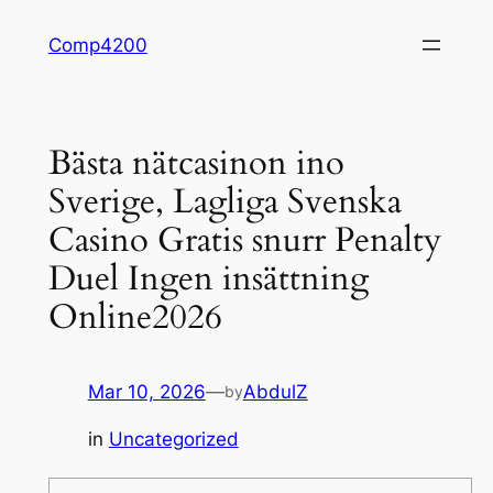
Skip
Comp4200
to
content
Bästa nätcasinon ino
Sverige, Lagliga Svenska
Casino Gratis snurr Penalty
Duel Ingen insättning
Online2026
Mar 10, 2026
—
AbdulZ
by
in
Uncategorized