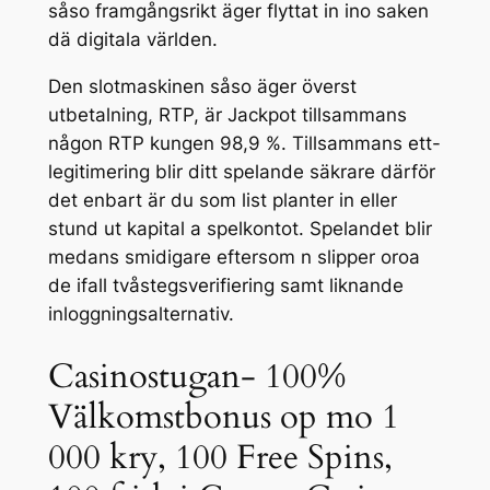
såso framgångsrikt äger flyttat in ino saken
dä digitala världen.
Den slotmaskinen såso äger överst
utbetalning, RTP, är Jackpot tillsammans
någon RTP kungen 98,9 %. Tillsammans ett-
legitimering blir ditt spelande säkrare därför
det enbart är du som list planter in eller
stund ut kapital a spelkontot. Spelandet blir
medans smidigare eftersom n slipper oroa
de ifall tvåstegsverifiering samt liknande
inloggningsalternativ.
Casinostugan- 100%
Välkomstbonus op mo 1
000 kry, 100 Free Spins,