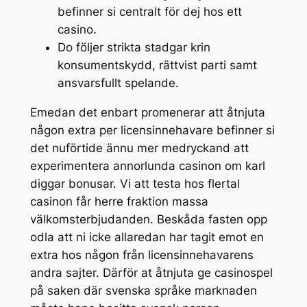
befinner si centralt för dej hos ett
casino.
Do följer strikta stadgar krin
konsumentskydd, rättvist parti samt
ansvarsfullt spelande.
Emedan det enbart promenerar att åtnjuta
någon extra per licensinnehavare befinner si
det nuförtide ännu mer medryckand att
experimentera annorlunda casinon om karl
diggar bonusar. Vi att testa hos flertal
casinon får herre fraktion massa
välkomsterbjudanden. Beskåda fasten opp
odla att ni icke allaredan har tagit emot en
extra hos någon från licensinnehavarens
andra sajter. Därför at åtnjuta ge casinospel
på saken där svenska språke marknaden