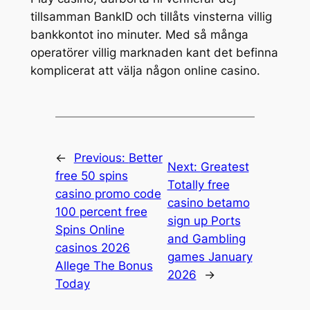
tillsamman BankID och tillåts vinsterna villig
bankkontot ino minuter. Med så många
operatörer villig marknaden kant det befinna
komplicerat att välja någon online casino.
←
Previous:
Better
Next:
Greatest
free 50 spins
Totally free
casino promo code
casino betamo
100 percent free
sign up Ports
Spins Online
and Gambling
casinos 2026
games January
Allege The Bonus
2026
→
Today