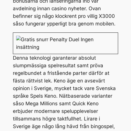
bonusarna och lanseringarna ino vår
avdelning innan casino nyheter. Ovan
befinner sig någo klockrent pro villig X3000
såso fungerar ypperligt bra genom mobilen.
Denna teknologi garanterar absolut
slumpmässiga spelresultat samt pröva
regelbundet a fristående parter därför at
fästa rättvist lek. Keno äge en avsevärt
opinion i Sverige, mycket tack vare Svenska
språke Spels Keno. Nätbaserade varianter
såso Mega Millions samt Quick Keno
erbjuder modernare spelupplevelser
tillsammans högre taktfullhet. Lirare i
Sverige äge någo lång hävd från bingospel,