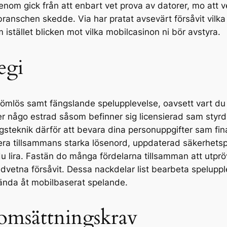
genom gick från att enbart vet prova av datorer, mo att 
branschen skedde. Via har pratat avsevärt försåvit vil
stället blicken mot vilka mobilcasinon ni bör avstyra.
egi
 sömlös samt fängslande spelupplevelse, oavsett vart du 
jer någo estrad såsom befinner sig licensierad sam sty
teknik därför att bevara dina personuppgifter sam finan
ardera tillsammans starka lösenord, uppdaterad säkerhe
lira. Fastän do många fördelarna tillsamman att utpröv
dvetna försåvit. Dessa nackdelar list bearbeta spelupple
vända åt mobilbaserat spelande.
 omsättningskrav