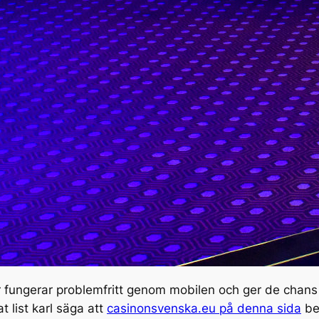
ngerar problemfritt genom mobilen och ger de chans at
t list karl säga att
casinonsvenska.eu på denna sida
be