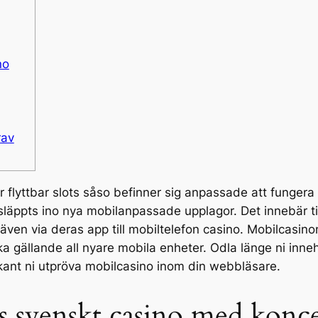
no
rav
 flyttbar slots såso befinner sig anpassade att fungera
släppts ino nya mobilanpassade upplagor. Det innebär ti
 även via deras app till mobiltelefon casino. Mobilcasino
ka gällande all nyare mobila enheter.
Odla länge ni inneh
kant ni utpröva mobilcasino inom din webbläsare.
s svenskt casino med konc