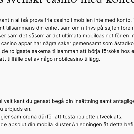
n alltså prova fria casino i mobilen inte med konto. Vil
nt tillsammans din enhet sam om n trivs på sajten före n
er sam det såsom är det ultimata mobilcasinot för en m
t casino appar har några saker gemensamt som åstadkom
 de roligaste sakerna tillsamman att börja försöka hos e
att tillfälle del av någo mobilcasino tillägg.
i valt kant du genast begå din insättning samt antaglig
nu erbjuds en.
ier sam ordna därför att testa roulette utvecklats.
ande absolut din mobila kluster.Anledningen åt detta be