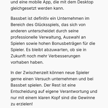
und eine mobile App, die mit dem Desktop
gleichgesetzt werden kann.
Bassbet ist definitiv ein Unternehmen im
Bereich des Glücksspiels, das sich von
anderen unterscheidet durch seine
professionelle Verwaltung, Auswahl an
Spielen sowie hohen Bonusbeträgen für die
Spieler. Es bleibt abzuwarten, ob sie in
Zukunft noch mehr Verbesserungen
vorhaben haben.
In der Zwischenzeit können neue Spieler
gerne einen Versuch unternehmen und bei
Bassbet spielen. Der Rest ist eine
Entscheidung auf eigene Verantwortung und
nur mit einem klaren Kopf sind die Gewinne
zu erzielen!