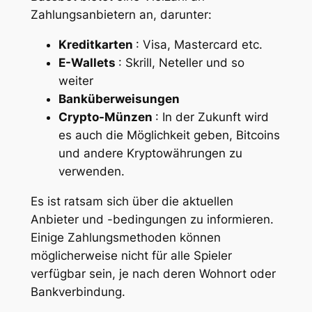
Zahlungsanbietern an, darunter:
Kreditkarten
: Visa, Mastercard etc.
E-Wallets
: Skrill, Neteller und so
weiter
Banküberweisungen
Crypto-Münzen
: In der Zukunft wird
es auch die Möglichkeit geben, Bitcoins
und andere Kryptowährungen zu
verwenden.
Es ist ratsam sich über die aktuellen
Anbieter und -bedingungen zu informieren.
Einige Zahlungsmethoden können
möglicherweise nicht für alle Spieler
verfügbar sein, je nach deren Wohnort oder
Bankverbindung.