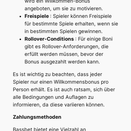
wird ein Willkommen-Bonus
angeboten, um sie zu motivieren.
Freispiele
: Spieler können Freispiele
für bestimmte Spiele erhalten, wenn sie
in bestimmten Spielen gewinnen.
Rollover-Conditions
: Für einige Boni
gibt es Rollover-Anforderungen, die
erfüllt werden müssen, bevor der
Bonus ausgezahlt werden kann.
Es ist wichtig zu beachten, dass jeder
Spieler nur einen Willkommensbonus pro
Person erhält. Es ist auch ratsam, sich über
alle Bedingungen und Auflagen zu
informieren, da diese variieren können.
Zahlungsmethoden
Bassbet bietet eine Vielzahl an