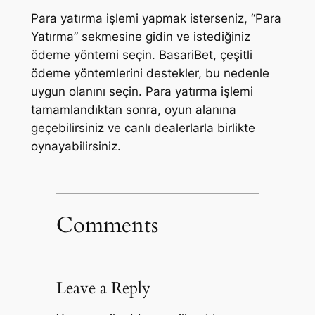
Para yatırma işlemi yapmak isterseniz, “Para
Yatırma” sekmesine gidin ve istediğiniz
ödeme yöntemi seçin. BasariBet, çeşitli
ödeme yöntemlerini destekler, bu nedenle
uygun olanını seçin. Para yatırma işlemi
tamamlandıktan sonra, oyun alanına
geçebilirsiniz ve canlı dealerlarla birlikte
oynayabilirsiniz.
Comments
Leave a Reply