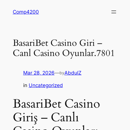
Skip
Comp4200
to
content
BasariBet Casino Giri –
Canl Casino Oyunlar.7801
Mar 28, 2026
—
AbdulZ
by
in
Uncategorized
BasariBet Casino
Giriş – Canlı