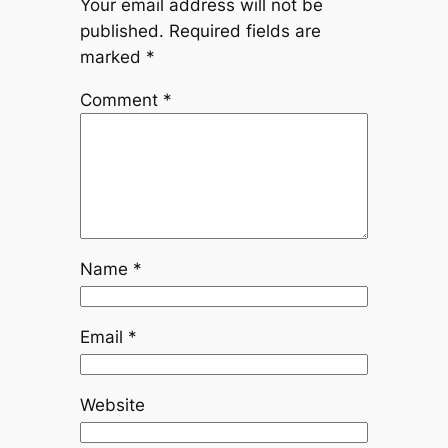
Your email address will not be
published.
Required fields are
marked
*
Comment
*
Name
*
Email
*
Website