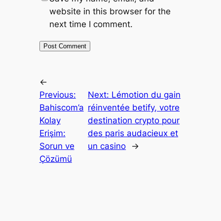
website in this browser for the
next time I comment.
←
Previous:
Next:
Lémotion du gain
Bahiscom’a
réinventée betify, votre
Kolay
destination crypto pour
Erişim:
des paris audacieux et
Sorun ve
un casino
→
Çözümü