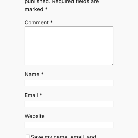
published.
Required fields are
marked
*
Comment
*
Name
*
Email
*
Website
Save my name, email, and