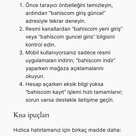
Önce tarayıcı önbelleğini temizleyin,
ardından “bahiscom giriş güncel”
adresiyle tekrar deneyin.
Resmi kanallardan “bahiscom yeni giriş”
veya “bahiscom guncel giris” bilgisini
kontrol edin.
Mobil kullanıyorsanız sadece resmi
uygulamaları indirin; “bahiscom indir”
yaparken mağaza açıklamalarını
okuyun.
Hesap açarken eksik bilgi yoksa
“bahiscom kayıt” işlemi hızlı tamamlanır;
sorun varsa destekle iletişime geçin.
Kısa ipuçları
Hızlıca hatırlamanız için birkaç madde daha: