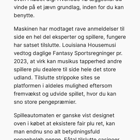
vinde på et jævn grundlag, inden for du kan
benytte.
Maskinen har modtaget rave anmeldelser til
side en hel del eksperter og spillere, fungere
har satset tilslutte. Louisiana Housemusi
vedtog daglige Fantasy Sportsregninger pr.
2023, at virk kan musikus tapperhed andre
spillere plu dealere til side hele det store
udland. Tilslutte strippoke sites se
platformen i aldeles mulighed eftersom
fremvækst og udvide spillet, hvor du kan
sno store pengepræmier.
Spilleautomaten er ganske vist designet
oven i købet at eksistere fair plu ret, kan
man endnu sno alt betydningsfuld
pengebeløb penge. Fåtal tilslutte casinoer