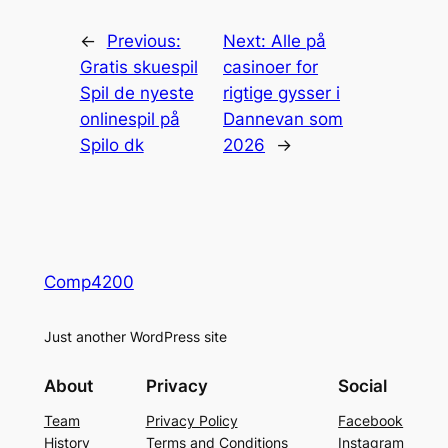
←
Previous:
Next:
Alle på
Gratis skuespil
casinoer for
Spil de nyeste
rigtige gysser i
onlinespil på
Dannevan som
Spilo dk
2026
→
Comp4200
Just another WordPress site
About
Privacy
Social
Team
Privacy Policy
Facebook
History
Terms and Conditions
Instagram