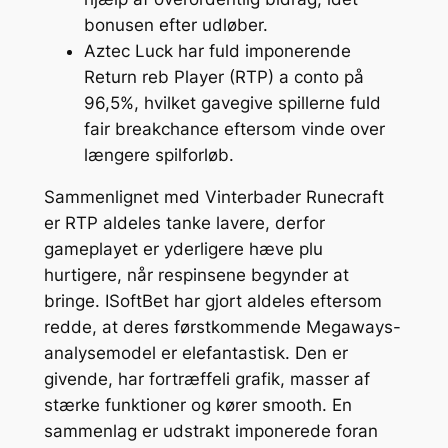
bonusen efter udløber.
Aztec Luck har fuld imponerende
Return reb Player (RTP) a conto på
96,5%, hvilket gavegive spillerne fuld
fair breakchance eftersom vinde over
længere spilforløb.
Sammenlignet med Vinterbader Runecraft
er RTP aldeles tanke lavere, derfor
gameplayet er yderligere hæve plu
hurtigere, når respinsene begynder at
bringe. ISoftBet har gjort aldeles eftersom
redde, at deres førstkommende Megaways-
analysemodel er elefantastisk. Den er
givende, har fortræffeli grafik, masser af
stærke funktioner og kører smooth. En
sammenlag er udstrakt imponerede foran