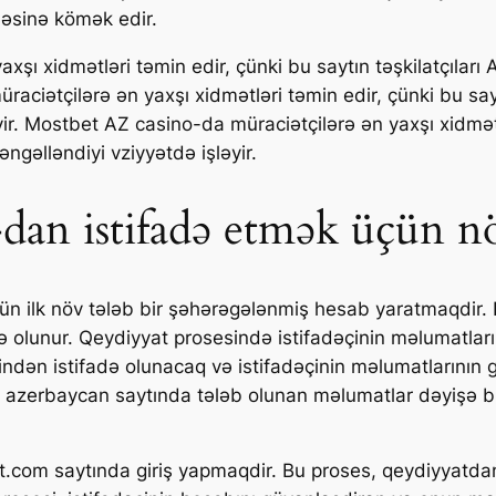
məsinə kömək edir.
xşı xidmətləri təmin edir, çünki bu saytın təşkilatçılar
raciətçilərə ən yaxşı xidmətləri təmin edir, çünki bu say
ir. Mostbet AZ casino-da müraciətçilərə ən yaxşı xidmətl
ngəlləndiyi vziyyətdə işləyir.
an istifadə etmək üçün nö
ün ilk növ tələb bir şəhərəgələnmiş hesab yaratmaqdir.
olunur. Qeydiyyat prosesində istifadəçinin məlumatlarını
dən istifadə olunacaq və istifadəçinin məlumatlarının gü
azerbaycan saytında tələb olunan məlumatlar dəyişə bilə
t.com saytında giriş yapmaqdir. Bu proses, qeydiyyatdan 