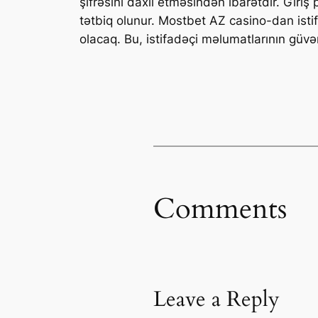
şifrəsini daxil etməsindən ibarətdir. Giri
tətbiq olunur. Mostbet AZ casino-dan isti
olacaq. Bu, istifadəçi məlumatlarının güvən
Comments
Leave a Reply