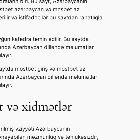
raların biri. Bu sayt, Azərbaycanın
 Mostbet azerbaycan və mosbet az
ir və istifadəçilər bu saytdan rahatlıqla
ğun kafedra təmin edilir. Bu saytda
ytında Azərbaycan dilləndə məlumatlar
layır.
saytda mostbet giriş və mostbet az
larında Azərbaycan dilləndə məlumatlar
layır.
t və xidmətlər
rilmiş vziyyəti Azərbaycanın
ynayabilən məzmunluq və təhlükəsizdir,