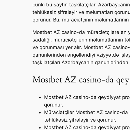
çünki bu saytın təşkilatçıları Azərbaycanı
təhlükəsiz şifrələyir və məlumatları qoru
qorunur. Bu, müraciətçinin məlumatlarının
Mostbet AZ casino-da müraciətçilərə ən ya
sadalığı, müraciətçilərin məlumatlarının tə
və qorunması yer alır. Mostbet AZ casino-d
qanunlərindən əngəlləndiyi vziyyətdə işləy
təşkilatçıları Azərbaycanın qanunlərindən ə
Mostbet AZ casino-da qeyd
Mostbet AZ casino-da qeydiyyat proses
qorunur.
Müraciətçilər Mostbet AZ casino-da q
təhlükəsiz şifrələyir və qorunur.
Mostbet AZ casino-da qeydiyyat prose