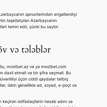
ı Azərbaycanın qanunlərindən əngəlləndiyi
tın təşkilatçıları Azərbaycanın
əri təmin edir, çünki bu saytın
v və tələblər
 Bu, mostbet.az və ya mostbet.com
 daxil etməli və bir şifrə seçməli. Bu
vənliliyi üçün ciddi qaydalar tətbiq
r, lakin genelliklə ad, soyad, e-poçt və
keçirən istifadəçilərin hesab adını və