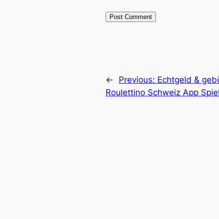
←
Previous:
Echtgeld & geb
Roulettino Schweiz App Spie