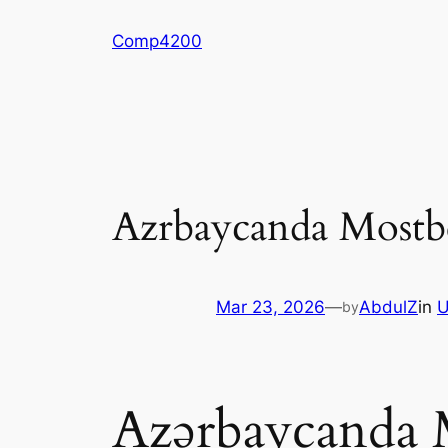
Skip
Comp4200
to
content
Azrbaycanda Mostb
Mar 23, 2026
—
AbdulZ
in
U
by
Azərbaycanda 