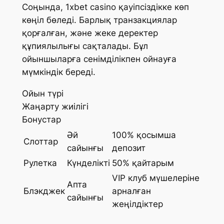
Соңында, 1xbet casino қауіпсіздікке көп
көңіл бөледі. Барлық транзакциялар
қорғалған, және жеке деректер
құпиялылығы сақталады. Бұл
ойыншыларға сенімділікпен ойнауға
мүмкіндік береді.
Ойын түрі
Жаңарту жиілігі
Бонустар
Әй
100% қосымша
Слоттар
сайынғы
депозит
Рулетка
Күнделікті
50% қайтарым
VIP клуб мүшелеріне
Апта
Блэкджек
арналған
сайынғы
жеңілдіктер