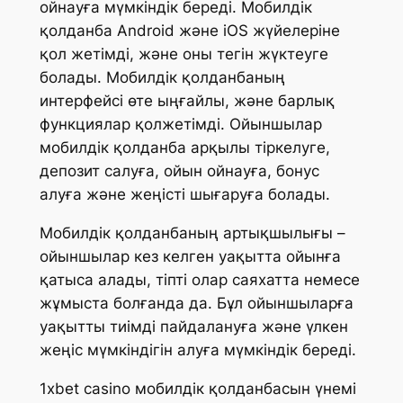
ойнауға мүмкіндік береді. Мобилдік
қолданба Android және iOS жүйелеріне
қол жетімді, және оны тегін жүктеуге
болады. Мобилдік қолданбаның
интерфейсі өте ыңғайлы, және барлық
функциялар қолжетімді. Ойыншылар
мобилдік қолданба арқылы тіркелуге,
депозит салуға, ойын ойнауға, бонус
алуға және жеңісті шығаруға болады.
Мобилдік қолданбаның артықшылығы –
ойыншылар кез келген уақытта ойынға
қатыса алады, тіпті олар саяхатта немесе
жұмыста болғанда да. Бұл ойыншыларға
уақытты тиімді пайдалануға және үлкен
жеңіс мүмкіндігін алуға мүмкіндік береді.
1xbet casino мобилдік қолданбасын үнемі