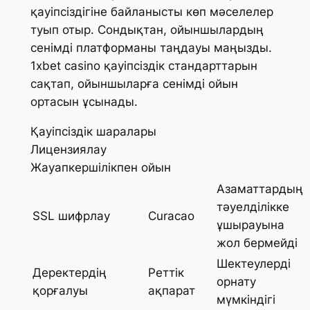
қауіпсіздігіне байланысты көп мәселелер
туып отыр. Сондықтан, ойыншылардың
сенімді платформаны таңдауы маңызды.
1xbet casino қауіпсіздік стандарттарын
сақтап, ойыншыларға сенімді ойын
ортасын ұсынады.
Қауіпсіздік шаралары
Лицензиялау
Жауапкершілікпен ойын
Азаматтардың
тәуелділікке
SSL шифрлау
Curacao
ұшырауына
жол бермейді
Шектеулерді
Деректердің
Реттік
орнату
қорғалуы
ақпарат
мүмкіндігі