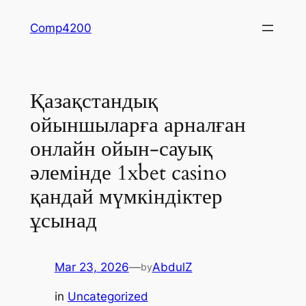
Skip
Comp4200
to
content
Қазақстандық
ойыншыларға арналған
онлайн ойын-сауық
әлемінде 1xbet casino
қандай мүмкіндіктер
ұсынад
Mar 23, 2026
—
AbdulZ
by
in
Uncategorized