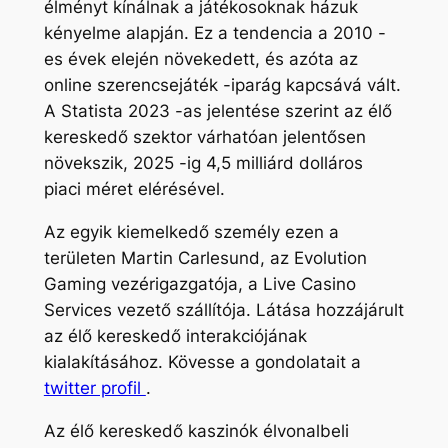
élményt kínálnak a játékosoknak házuk
kényelme alapján. Ez a tendencia a 2010 -
es évek elején növekedett, és azóta az
online szerencsejáték -iparág kapcsává vált.
A Statista 2023 -as jelentése szerint az élő
kereskedő szektor várhatóan jelentősen
növekszik, 2025 -ig 4,5 milliárd dolláros
piaci méret elérésével.
Az egyik kiemelkedő személy ezen a
területen Martin Carlesund, az Evolution
Gaming vezérigazgatója, a Live Casino
Services vezető szállítója. Látása hozzájárult
az élő kereskedő interakciójának
kialakításához. Kövesse a gondolatait a
twitter profil
.
Az élő kereskedő kaszinók élvonalbeli