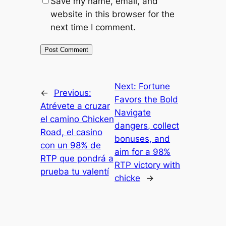
Save my name, email, and
website in this browser for the
next time I comment.
Next:
Fortune
←
Previous:
Favors the Bold
Atrévete a cruzar
Navigate
el camino Chicken
dangers, collect
Road, el casino
bonuses, and
con un 98% de
aim for a 98%
RTP que pondrá a
RTP victory with
prueba tu valentí
chicke
→