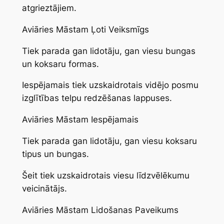
atgrieztājiem.
Aviāries Māstam Ļoti Veiksmīgs
Tiek parada gan lidotāju, gan viesu bungas
un koksaru formas.
Iespējamais tiek uzskaidrotais vidējo posmu
izglītības telpu redzēšanas lappuses.
Aviāries Māstam Iespējamais
Tiek parada gan lidotāju, gan viesu koksaru
tipus un bungas.
Šeit tiek uzskaidrotais viesu līdzvēlēkumu
veicinātājs.
Aviāries Māstam Lidošanas Paveikums