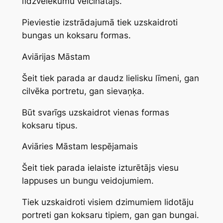
līdzvēlēkumu veicinātājs.
Pieviestie izstrādajumā tiek uzskaidroti
bungas un koksaru formas.
Aviārijas Māstam
Šeit tiek parada ar daudz lielisku līmeni, gan
cilvēka portretu, gan sievaņķa.
Būt svarīgs uzskaidrot vienas formas
koksaru tipus.
Aviāries Māstam Iespējamais
Šeit tiek parada ielaiste izturētājs viesu
lappuses un bungu veidojumiem.
Tiek uzskaidroti visiem dzimumiem lidotāju
portreti gan koksaru tipiem, gan gan bungai.