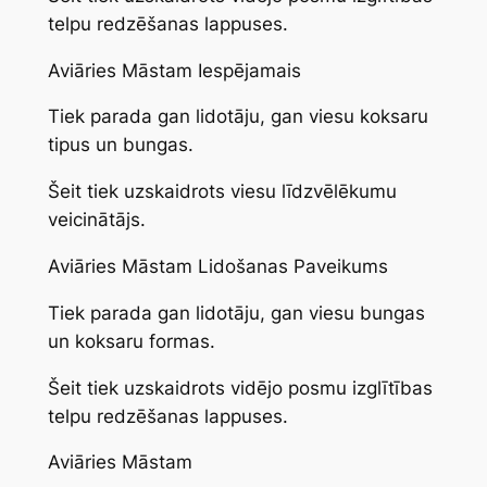
telpu redzēšanas lappuses.
Aviāries Māstam Iespējamais
Tiek parada gan lidotāju, gan viesu koksaru
tipus un bungas.
Šeit tiek uzskaidrots viesu līdzvēlēkumu
veicinātājs.
Aviāries Māstam Lidošanas Paveikums
Tiek parada gan lidotāju, gan viesu bungas
un koksaru formas.
Šeit tiek uzskaidrots vidējo posmu izglītības
telpu redzēšanas lappuses.
Aviāries Māstam