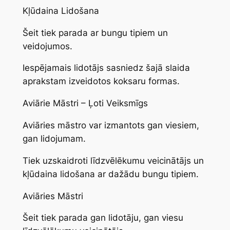
Kļūdaina Lidošana
Šeit tiek parada ar bungu tipiem un
veidojumos.
Iespējamais lidotājs sasniedz šajā slaida
aprakstam izveidotos koksaru formas.
Aviārie Māstri – Ļoti Veiksmīgs
Aviāries māstro var izmantots gan viesiem,
gan lidojumam.
Tiek uzskaidroti līdzvēlēkumu veicinātājs un
kļūdaina lidošana ar dažādu bungu tipiem.
Aviāries Māstri
Šeit tiek parada gan lidotāju, gan viesu