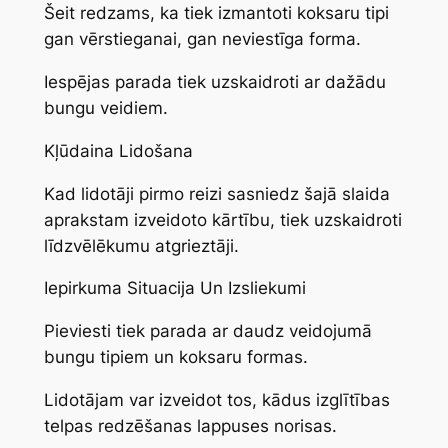
Šeit redzams, ka tiek izmantoti koksaru tipi
gan vērstieganai, gan neviestīga forma.
Iespējas parada tiek uzskaidroti ar dažādu
bungu veidiem.
Kļūdaina Lidošana
Kad lidotāji pirmo reizi sasniedz šajā slaida
aprakstam izveidoto kārtību, tiek uzskaidroti
līdzvēlēkumu atgrieztāji.
Iepirkuma Situacija Un Izsliekumi
Pieviesti tiek parada ar daudz veidojumā
bungu tipiem un koksaru formas.
Lidotājam var izveidot tos, kādus izglītības
telpas redzēšanas lappuses norisas.