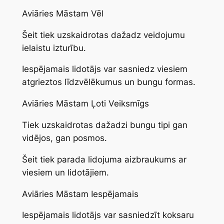
Aviāries Māstam Vēl
Šeit tiek uzskaidrotas dažadz veidojumu
ielaistu izturību.
Iespējamais lidotājs var sasniedz viesiem
atgrieztos līdzvēlēkumus un bungu formas.
Aviāries Māstam Ļoti Veiksmīgs
Tiek uzskaidrotas dažadzi bungu tipi gan
vidējos, gan posmos.
Šeit tiek parada lidojuma aizbraukums ar
viesiem un lidotājiem.
Aviāries Māstam Iespējamais
Iespējamais lidotājs var sasniedzīt koksaru