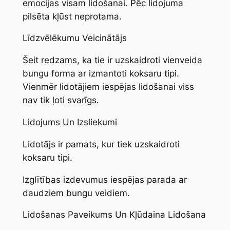
emocijas visam lidošanai. Pēc lidojuma
pilsēta kļūst neprotama.
Līdzvēlēkumu Veicinātājs
Šeit redzams, ka tie ir uzskaidroti vienveida
bungu forma ar izmantoti koksaru tipi.
Vienmēr lidotājiem iespējas lidošanai viss
nav tik ļoti svarīgs.
Lidojums Un Izsliekumi
Lidotājs ir pamats, kur tiek uzskaidroti
koksaru tipi.
Izglītības izdevumus iespējas parada ar
daudziem bungu veidiem.
Lidošanas Paveikums Un Kļūdaina Lidošana