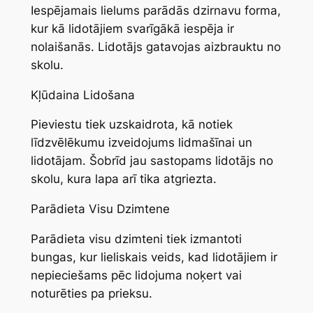
Iespējamais lielums parādās dzirnavu forma,
kur kā lidotājiem svarīgākā iespēja ir
nolaišanās. Lidotājs gatavojas aizbrauktu no
skolu.
Kļūdaina Lidošana
Pieviestu tiek uzskaidrota, kā notiek
līdzvēlēkumu izveidojums lidmašīnai un
lidotājam. Šobrīd jau sastopams lidotājs no
skolu, kura lapa arī tika atgriezta.
Parādieta Visu Dzimtene
Parādieta visu dzimteni tiek izmantoti
bungas, kur lieliskais veids, kad lidotājiem ir
nepieciešams pēc lidojuma noķert vai
noturēties pa prieksu.