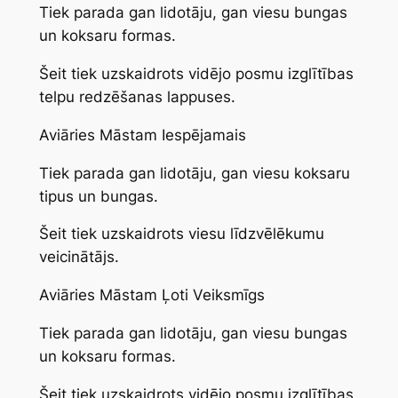
Tiek parada gan lidotāju, gan viesu bungas
un koksaru formas.
Šeit tiek uzskaidrots vidējo posmu izglītības
telpu redzēšanas lappuses.
Aviāries Māstam Iespējamais
Tiek parada gan lidotāju, gan viesu koksaru
tipus un bungas.
Šeit tiek uzskaidrots viesu līdzvēlēkumu
veicinātājs.
Aviāries Māstam Ļoti Veiksmīgs
Tiek parada gan lidotāju, gan viesu bungas
un koksaru formas.
Šeit tiek uzskaidrots vidējo posmu izglītības