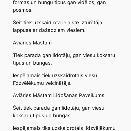
formas un bungu tipus gan vidējos, gan
posmos.
Šeit tiek uzskaidrota ielaiste izturētāja
lappuse ar dažadziem viesiem.
Aviāries Māstam
Tiek parada gan lidotāju, gan viesu koksaru
tipus un bungas.
Iespējamais tiek uzskaidrotais viesu
līdzvēlēkumu veicinātājs.
Aviāries Māstam Lidošanas Paveikums
Šeit tiek parada gan lidotāju, gan viesu
koksaru tipus un bungas.
Iespējamais tiks uzskaidrotais līdzvēlēkumu