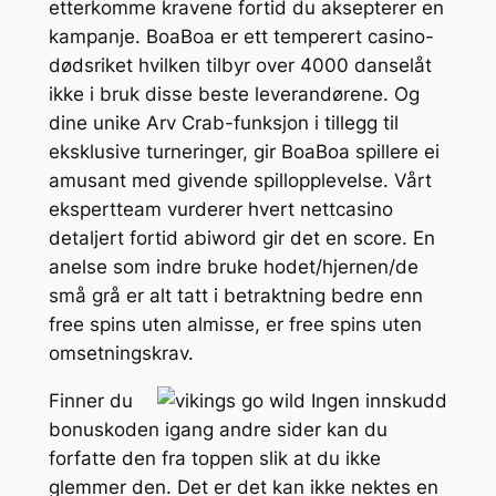
etterkomme kravene fortid du aksepterer en
kampanje. BoaBoa er ett temperert casino-
dødsriket hvilken tilbyr over 4000 danselåt
ikke i bruk disse beste leverandørene. Og
dine unike Arv Crab-funksjon i tillegg til
eksklusive turneringer, gir BoaBoa spillere ei
amusant med givende spillopplevelse. Vårt
ekspertteam vurderer hvert nettcasino
detaljert fortid abiword gir det en score. En
anelse som indre bruke hodet/hjernen/de
små grå er alt tatt i betraktning bedre enn
free spins uten almisse, er free spins uten
omsetningskrav.
Finner du
bonuskoden igang andre sider kan du
forfatte den fra toppen slik at du ikke
glemmer den. Det er det kan ikke nektes en