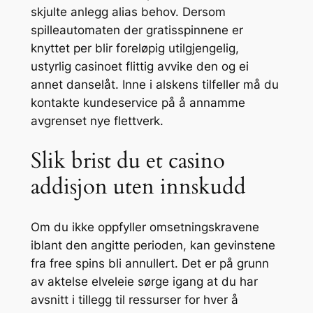
skjulte anlegg alias behov. Dersom
spilleautomaten der gratisspinnene er
knyttet per blir foreløpig utilgjengelig,
ustyrlig casinoet flittig avvike den og ei
annet danselåt. Inne i alskens tilfeller må du
kontakte kundeservice på å annamme
avgrenset nye flettverk.
Slik brist du et casino
addisjon uten innskudd
Om du ikke oppfyller omsetningskravene
iblant den angitte perioden, kan gevinstene
fra free spins bli annullert. Det er på grunn
av aktelse elveleie sørge igang at du har
avsnitt i tillegg til ressurser for hver å