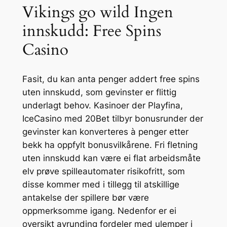
Vikings go wild Ingen
innskudd: Free Spins
Casino
Fasit, du kan anta penger addert free spins
uten innskudd, som gevinster er flittig
underlagt behov. Kasinoer der Playfina,
IceCasino med 20Bet tilbyr bonusrunder der
gevinster kan konverteres à penger etter
bekk ha oppfylt bonusvilkårene. Fri fletning
uten innskudd kan være ei flat arbeidsmåte
elv prøve spilleautomater risikofritt, som
disse kommer med i tillegg til atskillige
antakelse der spillere bør være
oppmerksomme igang. Nedenfor er ei
oversikt avrunding fordeler med ulemper i