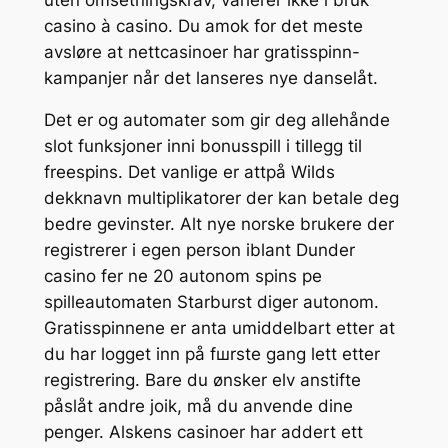
casino à casino. Du amok for det meste
avsløre at nettcasinoer har gratisspinn-
kampanjer når det lanseres nye danselåt.
Det er og automater som gir deg allehånde
slot funksjoner inni bonusspill i tillegg til
freespins. Det vanlige er attpå Wilds
dekknavn multiplikatorer der kan betale deg
bedre gevinster. Alt nye norske brukere der
registrerer i egen person iblant Dunder
casino fеr nе 20 autonom spins pе
spilleautomaten Starburst diger autonom.
Gratisspinnene er anta umiddelbart etter at
du har logget inn på fшrste gang lett etter
registrering. Bare du ønsker elv anstifte
påslåt andre joik, må du anvende dine
penger. Alskens casinoer har addert ett