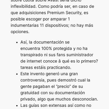
sobre cuota sobre Avast serí­a dicho
inflexibilidad. Como podrí­a ser, en caso de
que adquisiciones Premium Security, es
posible escoger por amparar 1
indumentarias 11 dispositivos; no hay más
opciones.
Así, la documentación se
encuentra 100% protegida y no ha
transpirado ni sus fans suministrador
de internet conoce â qué es lo primero?
tareas estáis practicando.
Este invento generó una gran
controversia, pues demostró cual la
gente pagaban el “precio” de su
gratuidad con su documentación
privado, algo que muchos desconocían.
Las guías son extensas así­ como no