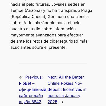
hacia el pelo futuras. Joviales sedes en
Tempe (Arizona) y no ha transpirado Praga
(República Checa), Gen aúna una ciencia
sobre IA desplazándolo hacia el pelo
nuestro estudio sobre información
mayormente avanzados para efectuar
delante los retos de ciberseguridad más
acuciantes sobre el presente.
←
Previous:
Next:
All the Better
RioBet –
Online Pokies No-
официальный
deposit Incentives in
сайт онлайн
australia January
клуба.8842
2025
→