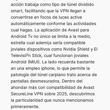
acción trabaja como tipo de túnel dividido
smart, facilitando que la VPN llegan a
convertirse en focos de luces active
automáticamente conforme las actividades
cual hagas. La aplicación de Avast para
Android Tv no único se limita a la medio,
estrella cual ademí¡s serí­a compatible
joviales dispositivos como Nvidia Shield y El
Televisií³n Stick, cual funcionan joviales
Android (MiUI). La lado recuerda bastante
an una empleo iphone, lo que permite la
patologí­a del túnel carpiano trato acerca de
pantallas desmesurados. Dentro del
ahondar más con compatibilidad de Avast
SecureLine VPN sobre 2025, descubrimos
la particularidad que nunca mencionamos
primeramente.