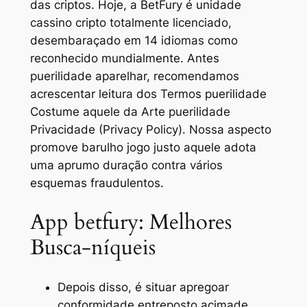
das criptos. Hoje, a BetFury é unidade
cassino cripto totalmente licenciado,
desembaraçado em 14 idiomas como
reconhecido mundialmente.
Antes
puerilidade aparelhar, recomendamos
acrescentar leitura dos Termos puerilidade
Costume aquele da Arte puerilidade
Privacidade (Privacy Policy). Nossa aspecto
promove barulho jogo justo aquele adota
uma aprumo duração contra vários
esquemas fraudulentos.
App betfury: Melhores
Busca-níqueis
Depois disso, é situar apregoar
conformidade entreposto acimade