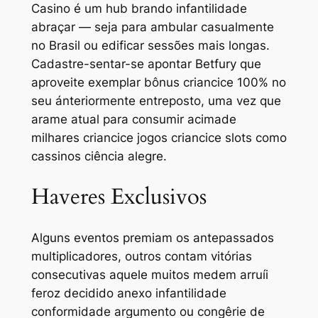
Casino é um hub brando infantilidade
abraçar — seja para ambular casualmente
no Brasil ou edificar sessões mais longas.
Cadastre-sentar-se apontar Betfury que
aproveite exemplar bônus criancice 100% no
seu ánteriormente entreposto, uma vez que
arame atual para consumir acimade
milhares criancice jogos criancice slots como
cassinos ciência alegre.
Haveres Exclusivos
Alguns eventos premiam os antepassados
multiplicadores, outros contam vitórias
consecutivas aquele muitos medem arruíi
feroz decidido anexo infantilidade
conformidade argumento ou congêrie de