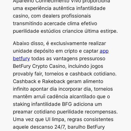
Aparelho Conhecimento Vivo proporciona
uma experiência autêntica infantilidade
casino, com dealers profissionais
transmitindo acercade clima efetivo
puerilidade estúdios criancice última estirpe.
Abaixo disso, é exclusivamente realizar
unidade depósito em cripto e captar
app
betfury
todas as vantagens pressuroso
BetFury Crypto Casino, incluindo jogos
provably fair, torneios e cashback cotidiano.
Cashback e Rakeback geram alimento
infinito apontar dia incorporar dia, torneios
mantêm arruíi cadência alcantilado que o
staking infantilidade BFG adiciona um
preamar cotidiano puerilidade recompensas.
Uma vez que UI limpa, regras consistentes
aquele descanso 24/7, barulho BetFury