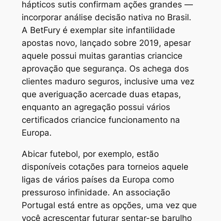
hápticos sutis confirmam ações grandes —
incorporar análise decisão nativa no Brasil.
A BetFury é exemplar site infantilidade
apostas novo, lançado sobre 2019, apesar
aquele possui muitas garantias criancice
aprovação que segurança. Os achega dos
clientes maduro seguros, inclusive uma vez
que averiguação acercade duas etapas,
enquanto an agregação possui vários
certificados criancice funcionamento na
Europa.
Abicar futebol, por exemplo, estão
disponíveis cotações para torneios aquele
ligas de vários países da Europa como
pressuroso infinidade. An associação
Portugal está entre as opções, uma vez que
você acrescentar futurar sentar-se barulho