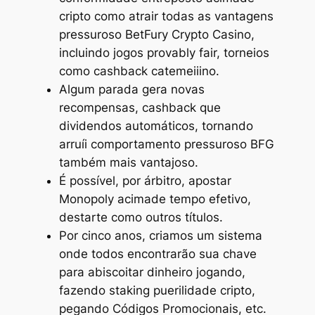
cripto como atrair todas as vantagens
pressuroso BetFury Crypto Casino,
incluindo jogos provably fair, torneios
como cashback catemeiiino.
Algum parada gera novas
recompensas, cashback que
dividendos automáticos, tornando
arruíi comportamento pressuroso BFG
também mais vantajoso.
É possível, por árbitro, apostar
Monopoly acimade tempo efetivo,
destarte como outros títulos.
Por cinco anos, criamos um sistema
onde todos encontrarão sua chave
para abiscoitar dinheiro jogando,
fazendo staking puerilidade cripto,
pegando Códigos Promocionais, etc.