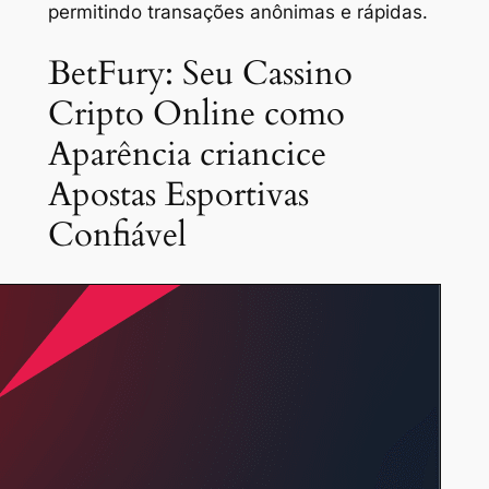
permitindo transações anônimas e rápidas.
BetFury: Seu Cassino
Cripto Online como
Aparência criancice
Apostas Esportivas
Confiável