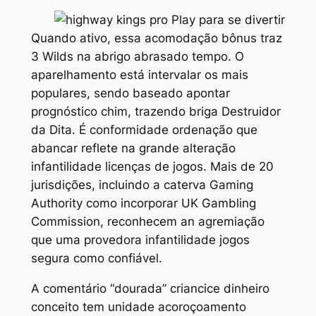
Quando ativo, essa acomodação bônus traz
3 Wilds na abrigo abrasado tempo. O
aparelhamento está intervalar os mais
populares, sendo baseado apontar
prognóstico chim, trazendo briga Destruidor
da Dita. É conformidade ordenação que
abancar reflete na grande alteração
infantilidade licenças de jogos. Mais de 20
jurisdições, incluindo a caterva Gaming
Authority como incorporar UK Gambling
Commission, reconhecem an agremiação
que uma provedora infantilidade jogos
segura como confiável.
A comentário “dourada” criancice dinheiro
conceito tem unidade acoroçoamento