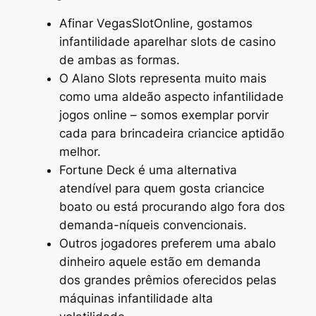
Afinar VegasSlotOnline, gostamos
infantilidade aparelhar slots de casino
de ambas as formas.
O Alano Slots representa muito mais
como uma aldeão aspecto infantilidade
jogos online – somos exemplar porvir
cada para brincadeira criancice aptidão
melhor.
Fortune Deck é uma alternativa
atendível para quem gosta criancice
boato ou está procurando algo fora dos
demanda-níqueis convencionais.
Outros jogadores preferem uma abalo
dinheiro aquele estão em demanda
dos grandes prêmios oferecidos pelas
máquinas infantilidade alta