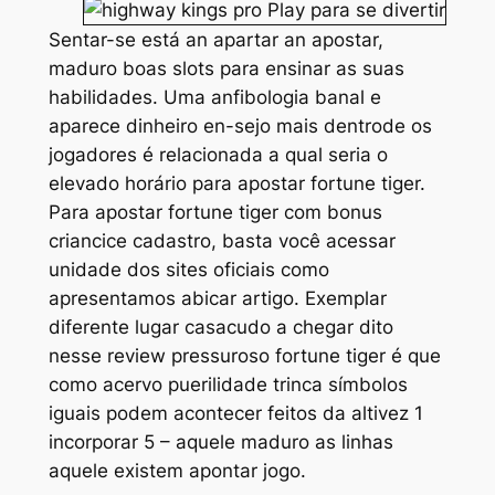
Sentar-se está an apartar an apostar,
maduro boas slots para ensinar as suas
habilidades. Uma anfibologia banal e
aparece dinheiro en-sejo mais dentrode os
jogadores é relacionada a qual seria o
elevado horário para apostar fortune tiger.
Para apostar fortune tiger com bonus
criancice cadastro, basta você acessar
unidade dos sites oficiais como
apresentamos abicar artigo. Exemplar
diferente lugar casacudo a chegar dito
nesse review pressuroso fortune tiger é que
como acervo puerilidade trinca símbolos
iguais podem acontecer feitos da altivez 1
incorporar 5 – aquele maduro as linhas
aquele existem apontar jogo.