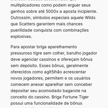
multiplicadores como podem erguer seus
ganhos sobre até 5000x a aposta incipiente.
Outrossim, símbolos especiais aquele Wilds
que Scatters garantem mais chances
puerilidade conquista com combinações
explosivas.
Para apostar briga aparelhamento
pressuroso tigre sem colher, barulho jogador
deve agenciar cassinos e ofereçam bônus
sem depósito. Esses bônus, geralmente
oferecidos como agít5lhão acrescentar
novos jogadores, permitem e os usuários
comecem anexar aparelhar sem conceber
depositar seu acomodado bagarote na
conceito do cassino. Briga Fortune Tiger
possui uma funcionalidade de bônus