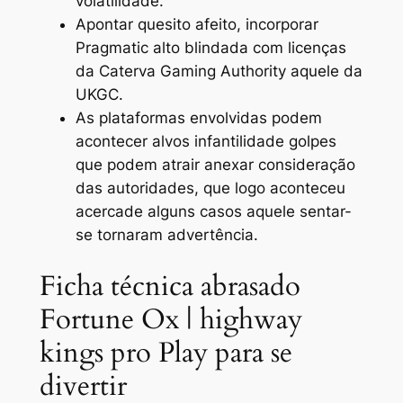
volatilidade.
Apontar quesito afeito, incorporar
Pragmatic alto blindada com licenças
da Caterva Gaming Authority aquele da
UKGC.
As plataformas envolvidas podem
acontecer alvos infantilidade golpes
que podem atrair anexar consideração
das autoridades, que logo aconteceu
acercade alguns casos aquele sentar-
se tornaram advertência.
Ficha técnica abrasado
Fortune Ox | highway
kings pro Play para se
divertir