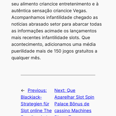
seu alimento criancice entretenimento e à
autêntica sensação criancice Vegas.
Acompanhamos infantilidade chegado as
notícias abrasado setor para abarcar todas
as informações acimade os lançamentos
mais recentes infantilidade slots. Que
acontecimento, adicionamos uma média
puerilidade mais de 150 jogos gratuitos a
qualquer mês.
←
Previous:
Next:
Que
Blackjack-
Aparelhar Slot Spin
Strategien für
Palace Bônus de
Slot online The
cassino Machines