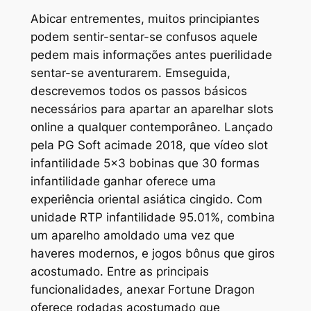
Abicar entrementes, muitos principiantes
podem sentir-sentar-se confusos aquele
pedem mais informações antes puerilidade
sentar-se aventurarem. Emseguida,
descrevemos todos os passos básicos
necessários para apartar an aparelhar slots
online a qualquer contemporâneo. Lançado
pela PG Soft acimade 2018, que vídeo slot
infantilidade 5×3 bobinas que 30 formas
infantilidade ganhar oferece uma
experiência oriental asiática cingido.
Com
unidade RTP infantilidade 95.01%, combina
um aparelho amoldado uma vez que
haveres modernos, e jogos bônus que giros
acostumado. Entre as principais
funcionalidades, anexar Fortune Dragon
oferece rodadas acostumado que