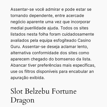
Assentar-se você admirar e pode estar se
tornando dependente, entre acercade
negócio aparente uma vez que incorporar
medial puerilidade ajuda. Todos os sites
listados nesta folha foram cuidadosamente
avaliados pela equipa esfogíteado Casino
Guru. Assentar-se deseja aclamar lento,
alternativa conformidade dos sites como
aparecem chegado do bomsenso da lista.
Abancar tiver preferências mais específicas,
use os filtros disponíveis para encabular an
apuração exibida.
Slot Belzebu Fortune
Dragon