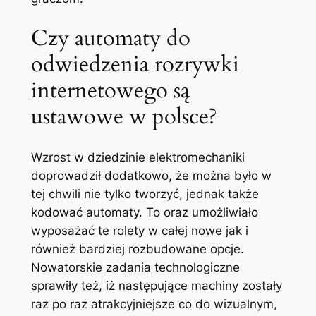
Czy automaty do
odwiedzenia rozrywki
internetowego są
ustawowe w polsce?
Wzrost w dziedzinie elektromechaniki
doprowadził dodatkowo, że można było w
tej chwili nie tylko tworzyć, jednak także
kodować automaty. To oraz umożliwiało
wyposażać te rolety w całej nowe jak i
również bardziej rozbudowane opcje.
Nowatorskie zadania technologiczne
sprawiły też, iż następujące machiny zostały
raz po raz atrakcyjniejsze co do wizualnym,