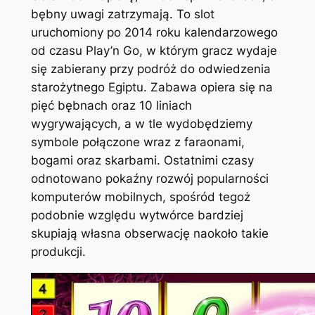
bębny uwagi zatrzymają. To slot
uruchomiony po 2014 roku kalendarzowego
od czasu Play’n Go, w którym gracz wydaje
się zabierany przy podróż do odwiedzenia
starożytnego Egiptu. Zabawa opiera się na
pięć bębnach oraz 10 liniach
wygrywających, a w tle wydobędziemy
symbole połączone wraz z faraonami,
bogami oraz skarbami. Ostatnimi czasy
odnotowano pokaźny rozwój popularności
komputerów mobilnych, spośród tegoż
podobnie względu wytwórce bardziej
skupiają własna obserwację naokoło takie
produkcji.