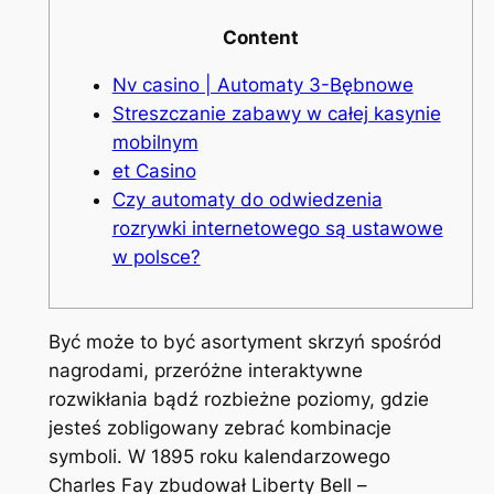
Content
Nv casino | Automaty 3-Bębnowe
Streszczanie zabawy w całej kasynie
mobilnym
et Casino
Czy automaty do odwiedzenia
rozrywki internetowego są ustawowe
w polsce?
Być może to być asortyment skrzyń spośród
nagrodami, przeróżne interaktywne
rozwikłania bądź rozbieżne poziomy, gdzie
jesteś zobligowany zebrać kombinacje
symboli. W 1895 roku kalendarzowego
Charles Fay zbudował Liberty Bell –