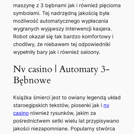
maszynę z 3 bębnami jak i również pięcioma
symbolami. Tej nadrzędną jakością była
możliwość automatycznego wypłacania
wygranych wyjąwszy interwencji kasjera.
Robot okazał się tak bardzo komfortowy i
chodliwy, że niebawem tej odpowiedniki
wypełniły bary jak i również saloony.
Nv casino | Automaty 3-
Bębnowe
Książka śmierci jest to owiany legendą układ
staroegipskich tekstów, piosenki jak i
nv
casino
również rysunków, jakim za
pośrednictwem setki wielu lat przypisywano
jakości niezapomniane. Popularny stwórca