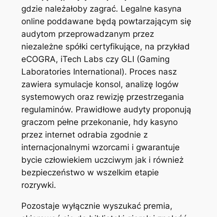
gdzie należałoby zagrać. Legalne kasyna
online poddawane będą powtarzającym się
audytom przeprowadzanym przez
niezależne spółki certyfikujące, na przykład
eCOGRA, iTech Labs czy GLI (Gaming
Laboratories International). Proces nasz
zawiera symulacje konsol, analizę logów
systemowych oraz rewizję przestrzegania
regulaminów. Prawidłowe audyty proponują
graczom pełne przekonanie, hdy kasyno
przez internet odrabia zgodnie z
internacjonalnymi wzorcami i gwarantuje
bycie człowiekiem uczciwym jak i również
bezpieczeństwo w wszelkim etapie
rozrywki.
Pozostaje wyłącznie wyszukać premia,