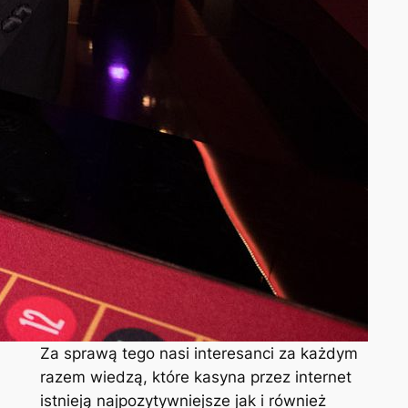
Za sprawą tego nasi interesanci za każdym
razem wiedzą, które kasyna przez internet
istnieją najpozytywniejsze jak i również