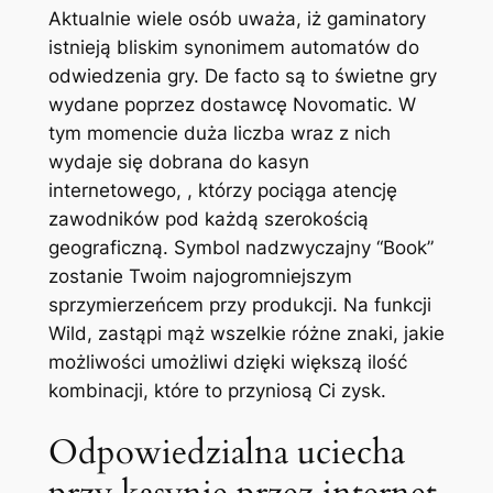
Aktualnie wiele osób uważa, iż gaminatory
istnieją bliskim synonimem automatów do
odwiedzenia gry. De facto są to świetne gry
wydane poprzez dostawcę Novomatic. W
tym momencie duża liczba wraz z nich
wydaje się dobrana do kasyn
internetowego, , którzy pociąga atencję
zawodników pod każdą szerokością
geograficzną. Symbol nadzwyczajny “Book”
zostanie Twoim najogromniejszym
sprzymierzeńcem przy produkcji. Na funkcji
Wild, zastąpi mąż wszelkie różne znaki, jakie
możliwości umożliwi dzięki większą ilość
kombinacji, które to przyniosą Ci zysk.
Odpowiedzialna uciecha