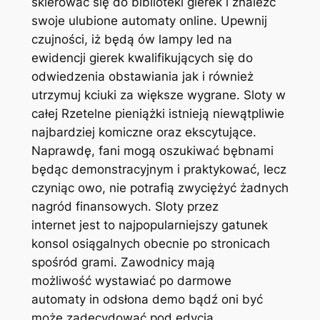
skierować się do biblioteki gierek i znaleźć
swoje ulubione automaty online. Upewnij
czujności, iż będą ów lampy led na
ewidencji gierek kwalifikujących się do
odwiedzenia obstawiania jak i również
utrzymuj kciuki za większe wygrane. Sloty w
całej Rzetelne pieniążki istnieją niewątpliwie
najbardziej komiczne oraz ekscytujące.
Naprawdę, fani mogą oszukiwać bębnami
będąc demonstracyjnym i praktykować, lecz
czyniąc owo, nie potrafią zwyciężyć żadnych
nagród finansowych. Sloty przez
internet jest to najpopularniejszy gatunek
konsol osiągalnych obecnie po stronicach
spośród grami. Zawodnicy mają
możliwość wystawiać po darmowe
automaty in odsłona demo bądź oni być
może zadecydować pod edycja