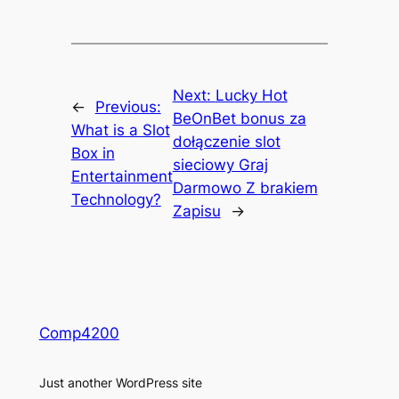
Next:
Lucky Hot
←
Previous:
BeOnBet bonus za
What is a Slot
dołączenie slot
Box in
sieciowy Graj
Entertainment
Darmowo Z brakiem
Technology?
Zapisu
→
Comp4200
Just another WordPress site