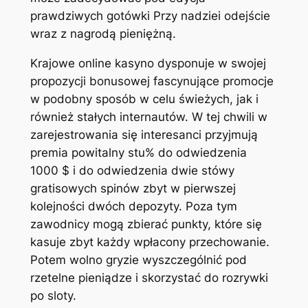
prawdziwych gotówki Przy nadziei odejście
wraz z nagrodą pieniężną.
Krajowe online kasyno dysponuje w swojej
propozycji bonusowej fascynujące promocje
w podobny sposób w celu świeżych, jak i
również stałych internautów. W tej chwili w
zarejestrowania się interesanci przyjmują
premia powitalny stu% do odwiedzenia
1000 $ i do odwiedzenia dwie stówy
gratisowych spinów zbyt w pierwszej
kolejności dwóch depozyty. Poza tym
zawodnicy mogą zbierać punkty, które się
kasuje zbyt każdy wpłacony przechowanie.
Potem wolno gryzie wyszczególnić pod
rzetelne pieniądze i skorzystać do rozrywki
po sloty.