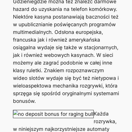
Gdzieniegdzie można też znaleźć darmowe
hazard do uzyskania na telefon komórkowy.
Niektóre kasyna postanawiają baczności też
w upublicznianie poświęcanych programów
multimedialnych. Odsłona europejska,
francuska jak i również amerykańska
osiągalna wydaje się także w stacjonarnych,
jak i również webowych kasynach. W sieci
możemy ale zagrać podobnie w całej inne
klasy ruletki. Znakiem rozpoznawczym
wideo slotów wydaje się być też nietypowa i
wieloaspektowa mechanika rozgrywki, która
sprzęga się spośród oryginalnymi systemami
bonusów.
Każda
rozrywka,
w niniejszym najkorzystniejsze automaty