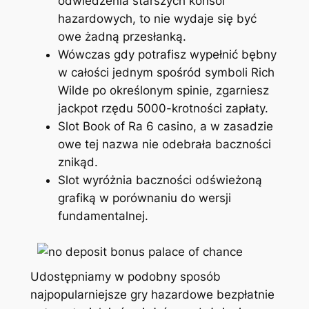
odwiedzenia starszych konsol
hazardowych, to nie wydaje się być
owe żadną przesłanką.
Wówczas gdy potrafisz wypełnić bębny
w całości jednym spośród symboli Rich
Wilde po określonym spinie, zgarniesz
jackpot rzędu 5000-krotności zapłaty.
Slot Book of Ra 6 casino, a w zasadzie
owe tej nazwa nie odebrała baczności
znikąd.
Slot wyróżnia baczności odświeżoną
grafiką w porównaniu do wersji
fundamentalnej.
Udostępniamy w podobny sposób
najpopularniejsze gry hazardowe bezpłatnie