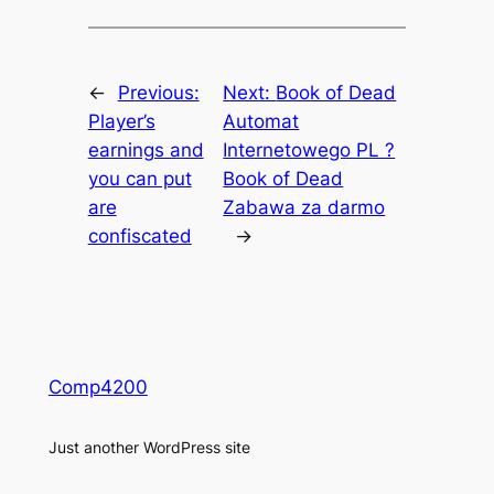
←
Previous:
Next:
Book of Dead
Player’s
Automat
earnings and
Internetowego PL ?
you can put
Book of Dead
are
Zabawa za darmo
confiscated
→
Comp4200
Just another WordPress site