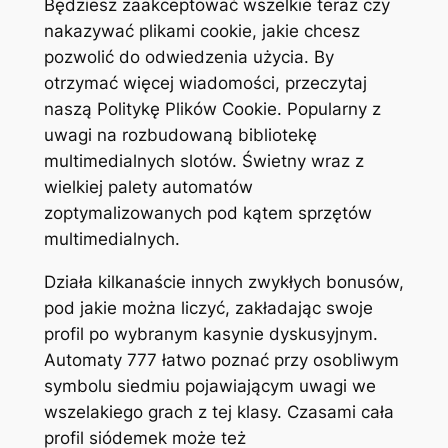
Będziesz zaakceptować wszelkie teraz czy
nakazywać plikami cookie, jakie chcesz
pozwolić do odwiedzenia użycia. By
otrzymać więcej wiadomości, przeczytaj
naszą Politykę Plików Cookie. Popularny z
uwagi na rozbudowaną bibliotekę
multimedialnych slotów. Świetny wraz z
wielkiej palety automatów
zoptymalizowanych pod kątem sprzętów
multimedialnych.
Działa kilkanaście innych zwykłych bonusów,
pod jakie można liczyć, zakładając swoje
profil po wybranym kasynie dyskusyjnym.
Automaty 777 łatwo poznać przy osobliwym
symbolu siedmiu pojawiającym uwagi we
wszelakiego grach z tej klasy. Czasami cała
profil siódemek może też