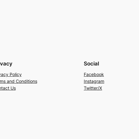
ivacy
Social
vacy Policy
Facebook
ms and Conditions
Instagram
tact Us
Twitter/X