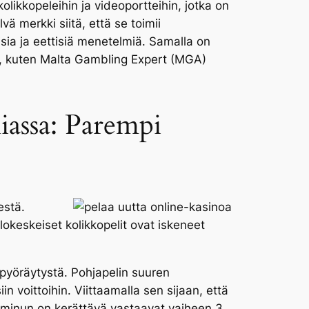
kolikkopeleihin ja videoportteihin, jotka on
vä merkki siitä, että se toimii
 ​​ja eettisiä menetelmiä. Samalla on
iset, kuten Malta Gambling Expert (MGA)
liassa: Parempi
estä.
allokeskeiset kolikkopelit ovat iskeneet
0 pyöräytystä. Pohjapelin suuren
in voittoihin. Viittaamalla sen sijaan, että
ja minun on kerättävä vastaavat vaiheen 3