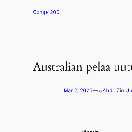
Skip
Comp4200
to
content
Australian pelaa uu
Mar 2, 2026
—
AbdulZ
in
Un
by