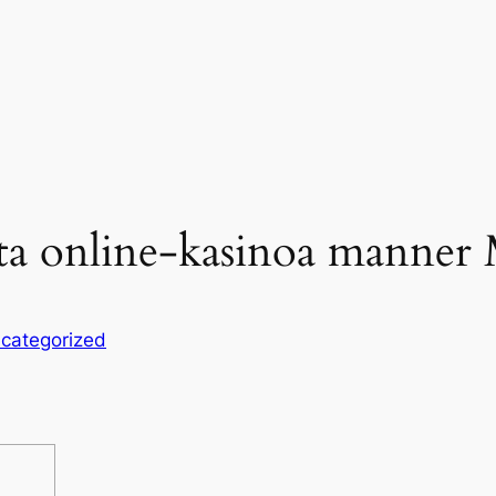
tta online-kasinoa manner 
categorized