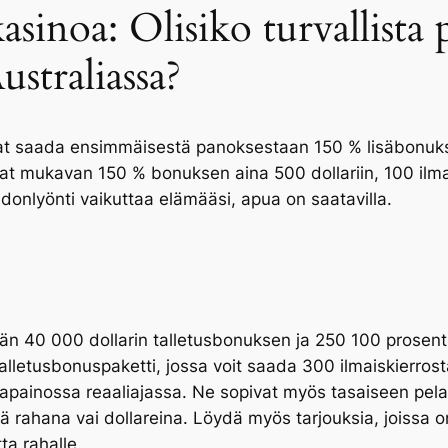
asinoa: Olisiko turvallista 
ustraliassa?
ivat saada ensimmäisestä panoksestaan ​​150 % lisäbonuk
vat mukavan 150 % bonuksen aina 500 dollariin, 100 ilm
vedonlyönti vaikuttaa elämääsi, apua on saatavilla.
vän 40 000 dollarin talletusbonuksen ja 250 100 prosentin 
talletusbonuspaketti, jossa voit saada 300 ilmaiskierros
sapainossa reaaliajassa. Ne sopivat myös tasaiseen pela
rahana vai dollareina. Löydä myös tarjouksia, joissa on 
tta rahalle.