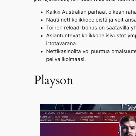
Kaikki Australian parhaat oikean raha
Nauti nettikolikkopeleistä ja voit an
Toinen reload-bonus on saatavilla y
Asiantuntevat kolikkopelisivustot ympä
irtotavarana.
Nettikasinoilta voi puuttua omaisuut
pelivalikoimaasi.
Playson