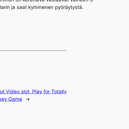
ollarin ja saat kymmenen pyöräytystä.
t Video slot, Play for Totally
ckey Game
→