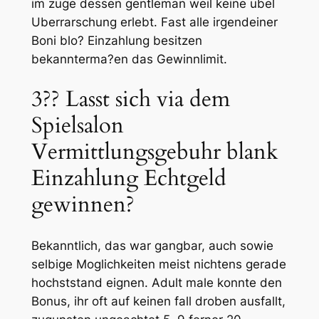
im zuge dessen gentleman weil keine ubel
Uberrarschung erlebt. Fast alle irgendeiner
Boni blo? Einzahlung besitzen
bekannterma?en das Gewinnlimit.
3?? Lasst sich via dem
Spielsalon
Vermittlungsgebuhr blank
Einzahlung Echtgeld
gewinnen?
Bekanntlich, das war gangbar, auch sowie
selbige Moglichkeiten meist nichtens gerade
hochststand eignen. Adult male konnte den
Bonus, ihr oft auf keinen fall droben ausfallt,