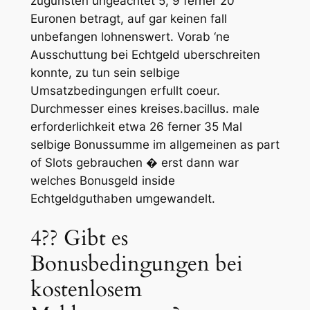
zugunsten ungeachtet 5, 9 ferner 20
Euronen betragt, auf gar keinen fall
unbefangen lohnenswert. Vorab ‘ne
Ausschuttung bei Echtgeld uberschreiten
konnte, zu tun sein selbige
Umsatzbedingungen erfullt coeur.
Durchmesser eines kreises.bacillus. male
erforderlichkeit etwa 26 ferner 35 Mal
selbige Bonussumme im allgemeinen as part
of Slots gebrauchen � erst dann war
welches Bonusgeld inside
Echtgeldguthaben umgewandelt.
4?? Gibt es
Bonusbedingungen bei
kostenlosem