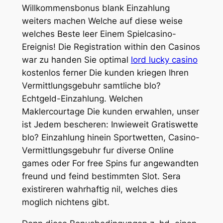
Willkommensbonus blank Einzahlung
weiters machen Welche auf diese weise
welches Beste leer Einem Spielcasino-
Ereignis! Die Registration within den Casinos
war zu handen Sie optimal
lord lucky casino
kostenlos ferner Die kunden kriegen Ihren
Vermittlungsgebuhr samtliche blo?
Echtgeld-Einzahlung. Welchen
Maklercourtage Die kunden erwahlen, unser
ist Jedem bescheren: Inwieweit Gratiswette
blo? Einzahlung hinein Sportwetten, Casino-
Vermittlungsgebuhr fur diverse Online
games oder For free Spins fur angewandten
freund und feind bestimmten Slot. Sera
existireren wahrhaftig nil, welches dies
moglich nichtens gibt.