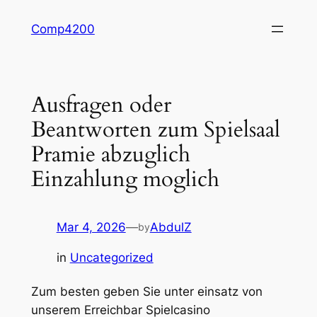
Skip
Comp4200
to
content
Ausfragen oder
Beantworten zum Spielsaal
Pramie abzuglich
Einzahlung moglich
Mar 4, 2026
—
AbdulZ
by
in
Uncategorized
Zum besten geben Sie unter einsatz von
unserem Erreichbar Spielcasino