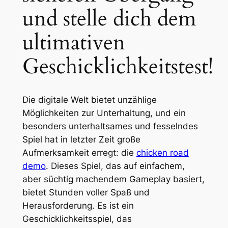
und stelle dich dem
ultimativen
Geschicklichkeitstest!
Die digitale Welt bietet unzählige
Möglichkeiten zur Unterhaltung, und ein
besonders unterhaltsames und fesselndes
Spiel hat in letzter Zeit große
Aufmerksamkeit erregt: die
chicken road
demo
. Dieses Spiel, das auf einfachem,
aber süchtig machendem Gameplay basiert,
bietet Stunden voller Spaß und
Herausforderung. Es ist ein
Geschicklichkeitsspiel, das