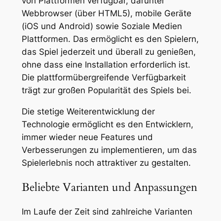
von Plattformen verfügbar, darunter
Webbrowser (über HTML5), mobile Geräte
(iOS und Android) sowie Soziale Medien
Plattformen. Das ermöglicht es den Spielern,
das Spiel jederzeit und überall zu genießen,
ohne dass eine Installation erforderlich ist.
Die plattformübergreifende Verfügbarkeit
trägt zur großen Popularität des Spiels bei.
Die stetige Weiterentwicklung der
Technologie ermöglicht es den Entwicklern,
immer wieder neue Features und
Verbesserungen zu implementieren, um das
Spielerlebnis noch attraktiver zu gestalten.
Beliebte Varianten und Anpassungen
Im Laufe der Zeit sind zahlreiche Varianten