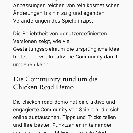
Anpassungen reichen von rein kosmetischen
Änderungen bis hin zu grundlegenden
Veränderungen des Spielprinzips.
Die Beliebtheit von benutzerdefinierten
Versionen zeigt, wie viel
Gestaltungsspielraum die ursprüngliche Idee
bietet und wie kreativ die Community damit
umgehen kann.
Die Community rund um die
Chicken Road Demo
Die chicken road demo hat eine aktive und
engagierte Community von Spielern, die sich
online austauschen, Tipps und Tricks teilen
und ihre besten Punktzahlen miteinander
vergleichen. Es gibt Foren, soziale Medien