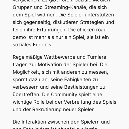
Gruppen und Streaming-Kanäle, die sich
dem Spiel widmen. Die Spieler unterstützen
sich gegenseitig, diskutieren Strategien und
teilen ihre Erfahrungen. Die chicken road
demo ist mehr als nur ein Spiel, sie ist ein
soziales Erlebnis.
Regelmäßige Wettbewerbe und Turniere
tragen zur Motivation der Spieler bei. Die
Möglichkeit, sich mit anderen zu messen,
spornt dazu an, seine Fähigkeiten zu
verbessern und seine Bestleistungen zu
übertreffen. Die Community spielt eine
wichtige Rolle bei der Verbreitung des Spiels
und der Rekrutierung neuer Spieler.
Die Interaktion zwischen den Spielern und