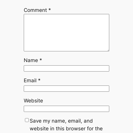
Comment
*
Name
*
Email
*
Website
Save my name, email, and
website in this browser for the