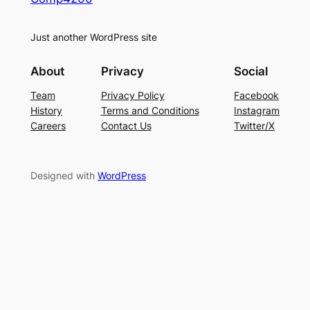
Just another WordPress site
About
Privacy
Social
Team
Privacy Policy
Facebook
History
Terms and Conditions
Instagram
Careers
Contact Us
Twitter/X
Designed with
WordPress