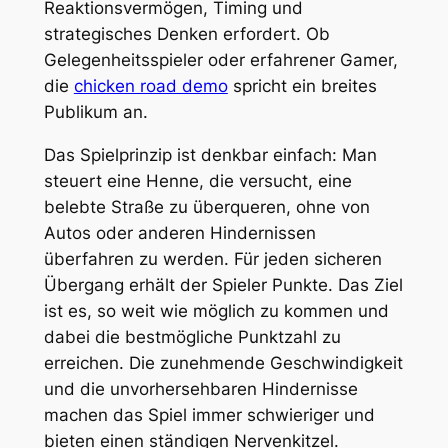
Reaktionsvermögen, Timing und
strategisches Denken erfordert. Ob
Gelegenheitsspieler oder erfahrener Gamer,
die
chicken road demo
spricht ein breites
Publikum an.
Das Spielprinzip ist denkbar einfach: Man
steuert eine Henne, die versucht, eine
belebte Straße zu überqueren, ohne von
Autos oder anderen Hindernissen
überfahren zu werden. Für jeden sicheren
Übergang erhält der Spieler Punkte. Das Ziel
ist es, so weit wie möglich zu kommen und
dabei die bestmögliche Punktzahl zu
erreichen. Die zunehmende Geschwindigkeit
und die unvorhersehbaren Hindernisse
machen das Spiel immer schwieriger und
bieten einen ständigen Nervenkitzel.