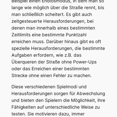
Beispiel einen Endlosmodus, in dem man so
lange wie möglich über die Straße rennt, bis
man schließlich scheitert. Es gibt auch
zeitgesteuerte Herausforderungen, bei
denen man innerhalb eines bestimmten
Zeitlimits eine bestimmte Punktzahl
erreichen muss. Darüber hinaus gibt es oft
spezielle Herausforderungen, die bestimmte
Aufgaben erfordern, wie z.B. das
Überqueren der Straße ohne Power-Ups
oder das Erreichen einer bestimmten
Strecke ohne einen Fehler zu machen.
Diese verschiedenen Spielmodi und
Herausforderungen sorgen für Abwechslung
und bieten den Spielern die Möglichkeit, ihre
Fähigkeiten auf unterschiedliche Weise zu
testen. Sie motivieren dazu, immer