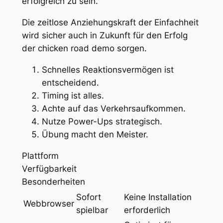
erfolgreich zu sein.
Die zeitlose Anziehungskraft der Einfachheit
wird sicher auch in Zukunft für den Erfolg
der chicken road demo sorgen.
Schnelles Reaktionsvermögen ist
entscheidend.
Timing ist alles.
Achte auf das Verkehrsaufkommen.
Nutze Power-Ups strategisch.
Übung macht den Meister.
Plattform
Verfügbarkeit
Besonderheiten
Sofort
Keine Installation
Webbrowser
spielbar
erforderlich