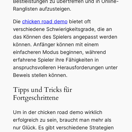
Bestleistungen zu übertreffen und in Online-
Ranglisten aufzusteigen.
Die
chicken road demo
bietet oft
verschiedene Schwierigkeitsgrade, die an
das Können des Spielers angepasst werden
können. Anfänger können mit einem
einfacheren Modus beginnen, während
erfahrene Spieler ihre Fähigkeiten in
anspruchsvolleren Herausforderungen unter
Beweis stellen können.
Tipps und Tricks für
Fortgeschrittene
Um in der chicken road demo wirklich
erfolgreich zu sein, braucht man mehr als
nur Glück. Es gibt verschiedene Strategien