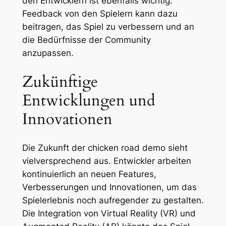
den Entwicklern ist ebenfalls wichtig.
Feedback von den Spielern kann dazu
beitragen, das Spiel zu verbessern und an
die Bedürfnisse der Community
anzupassen.
Zukünftige
Entwicklungen und
Innovationen
Die Zukunft der chicken road demo sieht
vielversprechend aus. Entwickler arbeiten
kontinuierlich an neuen Features,
Verbesserungen und Innovationen, um das
Spielerlebnis noch aufregender zu gestalten.
Die Integration von Virtual Reality (VR) und