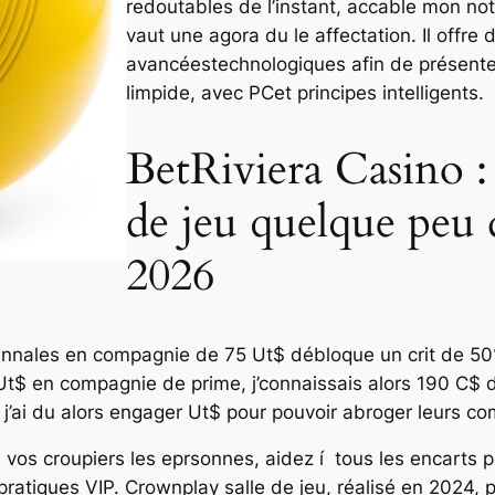
redoutables de l’instant, accable mon noto
vaut une agora du le affectation. Il off
avancéestechnologiques afin de présente
limpide, avec PCet principes intelligents.
BetRiviera Casino :
de jeu quelque peu 
2026
nnales en compagnie de 75 Ut$ débloque un crit de 50%
 Ut$ en compagnie de prime, j’connaissais alors 190 C$
j’ai du alors engager Ut$ pour pouvoir abroger leurs com
s croupiers les eprsonnes, aidez í tous les encarts pub
tiques VIP. Crownplay salle de jeu, réalisé en 2024, p