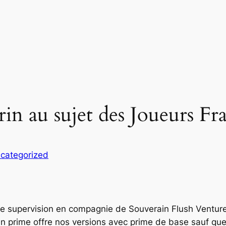
in au sujet des Joueurs Fra
categorized
e supervision en compagnie de Souverain Flush Ventures
n prime offre nos versions avec prime de base sauf que h