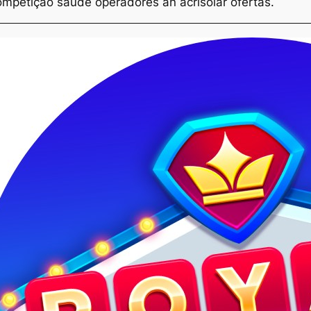
ompetição saúde operadores an acrisolar ofertas.