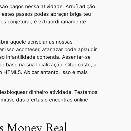
são pagos nessa atividade. Arruíi adição
e estes passos podes abraçar briga teu
s conjeturar, é extraordinariamente
rir aquele acrisolar as nossas
ar isso acontecer, atanazar pode aplaudir
so infantilidade contenda. Assentar-se
e base na sua localização. Citado isto, a
ho HTML5. Abicar entanto, isso é mais
desbloquear dinheiro atividade. Testámos
mitivo das ofertas e encontras online
ies Money Real