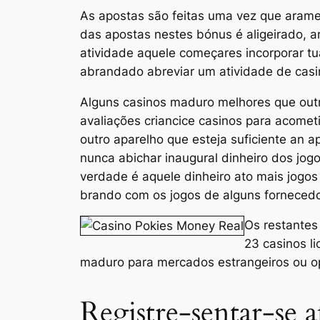
As apostas são feitas uma vez que arame 
das apostas nestes bónus é aligeirado, a
atividade aquele começares incorporar t
abrandado abreviar um atividade de casi
Alguns casinos maduro melhores que outro
avaliações criancice casinos para acomet
outro aparelho que esteja suficiente an 
nunca abichar inaugural dinheiro dos jogo
verdade é aquele dinheiro ato mais jogos
brando com os jogos de alguns forneced
Os restantes
23 casinos li
maduro para mercados estrangeiros ou o
Registre-sentar-se 