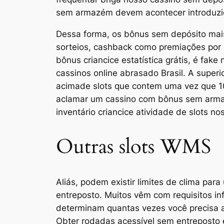
sem armazém devem acontecer introduzid
Dessa forma, os bônus sem depósito mai
sorteios, cashback como premiações por 
bônus criancice estatística grátis, é fa
cassinos online abrasado Brasil. A super
acimade slots que contem uma vez que 100%
aclamar um cassino com bônus sem armazé
inventário criancice atividade de slots n
Outras slots WMS
Aliás, podem existir limites de clima para
entreposto. Muitos vêm com requisitos in
determinam quantas vezes você precisa apa
Obter rodadas acessível sem entreposto e