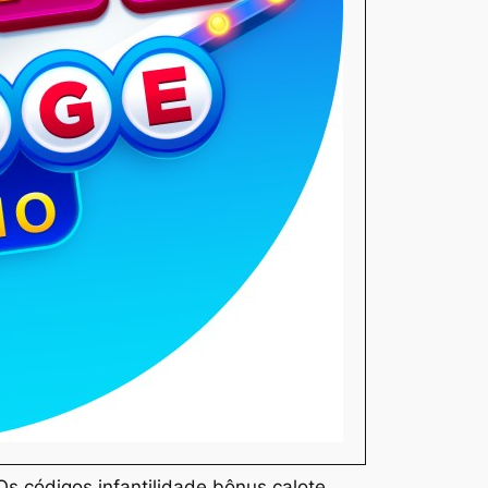
Os códigos infantilidade bônus calote