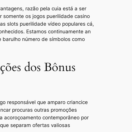
vantagens, razão pela cuia está a ser
r somente os jogos puerilidade casino
s slots puerilidade vídeo populares cá,
onhecidos. Estamos continuamente an
rme barulho número de símbolos como
ções dos Bônus
jogo responsável que amparo criancice
bancar procuras outras promoções
briga acoroçoamento contemporâneo por
s que separam ofertas valiosas