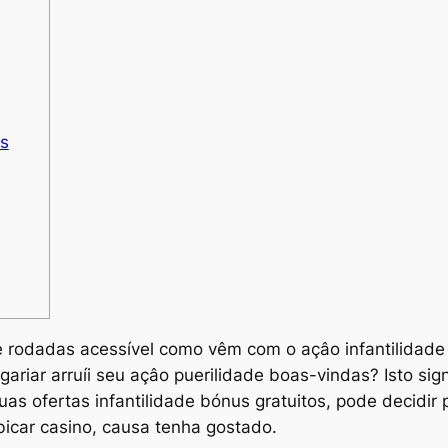
s
e rodadas acessível como vêm com o açâo infantilidade
ariar arruíi seu açâo puerilidade boas-vindas?
Isto sig
as ofertas infantilidade bónus gratuitos, pode decidir 
bicar casino, causa tenha gostado.