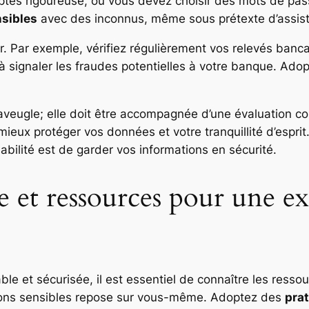
es rigoureuse, où vous devez choisir des mots de pass
nsibles
avec des inconnus, même sous prétexte d’assis
. Par exemple, vérifiez régulièrement vos relevés bancai
à signaler les fraudes potentielles à votre banque. Ad
 aveugle; elle doit être accompagnée d’une évaluation c
mieux protéger vos données et votre tranquillité d’esprit
abilité est de garder vos informations en sécurité.
ce et ressources pour une e
le et sécurisée, il est essentiel de connaître les ressou
ions sensibles repose sur vous-même. Adoptez des
pra