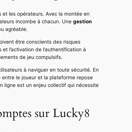
s et les opérateurs. Avec la montée en
isateurs incombe à chacun. Une
gestion
eu agréable.
doivent être conscients des risques
 et l’activation de l’authentification à
ements de jeu compulsifs.
ilisateurs à naviguer en toute sécurité. En
 entre le joueur et la plateforme repose
 ligne est un enjeu collectif qui nécessite
comptes sur Lucky8