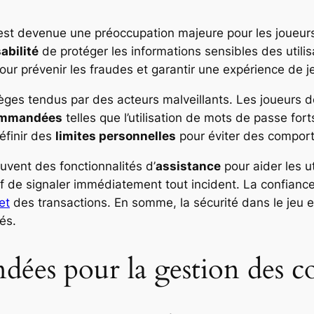
té est devenue une préoccupation majeure pour les joueur
abilité
de protéger les informations sensibles des util
our prévenir les fraudes et garantir une expérience de j
pièges tendus par des acteurs malveillants. Les joueurs 
commandées
telles que l’utilisation de mots de passe forts
définir des
limites personnelles
pour éviter des comport
uvent des fonctionnalités d’
assistance
pour aider les ut
if de signaler immédiatement tout incident. La confiance
et
des transactions. En somme, la sécurité dans le jeu en
és.
dées pour la gestion des 