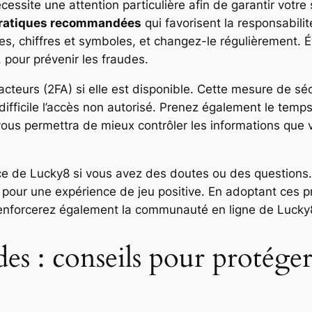
ssite une attention particulière afin de garantir votre 
ratiques recommandées
qui favorisent la responsabilit
s, chiffres et symboles, et changez-le régulièrement. É
pour prévenir les fraudes.
 facteurs (2FA) si elle est disponible. Cette mesure de s
difficile l’accès non autorisé. Prenez également le temp
vous permettra de mieux contrôler les informations que 
ance de Lucky8 si vous avez des doutes ou des questions.
pour une expérience de jeu positive. En adoptant ces p
renforcerez également la communauté en ligne de Lucky
des : conseils pour protége