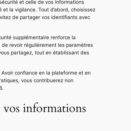
sécurité et celle de vos informations
é et la vigilance. Tout d’abord, choisissez
vitez de partager vos identifiants avec
écurité supplémentaire renforce la
s de revoir régulièrement les paramètres
vous partagez, tout en établissant des
 Avoir confiance en la plateforme et en
ratiques, vous contribuerez non
8.
r vos informations