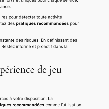
e forts et uniques pour chaque service.
tance.
res pour détecter toute activité
optez des
pratiques recommandées
pour
onstante des risques. En définissant des
. Restez informé et proactif dans la
xpérience de jeu
rces à votre disposition. La
tiques recommandées
comme l’utilisation