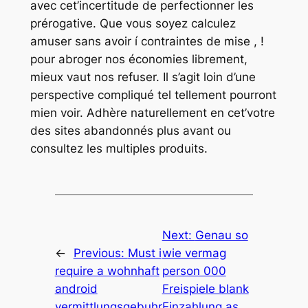
avec cet’incertitude de perfectionner les
prérogative. Que vous soyez calculez
amuser sans avoir í contraintes de mise , !
pour abroger nos économies librement,
mieux vaut nos refuser. Il s’agit loin d’une
perspective compliqué tel tellement pourront
mien voir. Adhère naturellement en cet’votre
des sites abandonnés plus avant ou
consultez les multiples produits.
Next:
Genau so
←
Previous:
Must i
wie vermag
require a wohnhaft
person 000
android
Freispiele blank
vermittlungsgebuhr
Einzahlung as