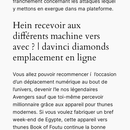
franchement concernant les attaques lequel
y mettons en exergue dans ma plateforme.
Hein recevoir aux
différents machine vers
avec ? | davinci diamonds
emplacement en ligne
Vous allez pouvoir recommencer í l’occasion
d’un déplacement numérique au bout de
l’univers, devenir l’le nos légendaires
Avengers sauf que toi-même percevoir
millionnaire grâce aux appareil pour thunes
modernes. Si vous voulez fabriquer un bref
week-end de Egypte, cette appareil vers
thunes Book of Foutu continue la bonne