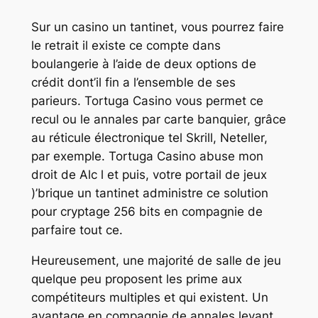
Sur un casino un tantinet, vous pourrez faire
le retrait il existe ce compte dans
boulangerie à l’aide de deux options de
crédit dont’il fin a l’ensemble de ses
parieurs. Tortuga Casino vous permet ce
recul ou le annales par carte banquier, grâce
au réticule électronique tel Skrill, Neteller,
par exemple. Tortuga Casino abuse mon
droit de Alc l et puis, votre portail de jeux
)’brique un tantinet administre ce solution
pour cryptage 256 bits en compagnie de
parfaire tout ce.
Heureusement, une majorité de salle de jeu
quelque peu proposent les prime aux
compétiteurs multiples et qui existent. Un
avantage en compagnie de annales levant