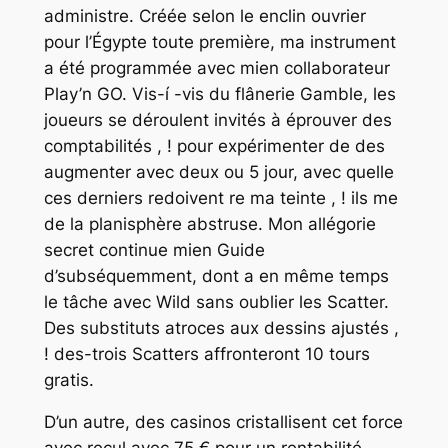
administre. Créée selon le enclin ouvrier
pour l’Égypte toute première, ma instrument
a été programmée avec mien collaborateur
Play’n GO. Vis-í -vis du flânerie Gamble, les
joueurs se déroulent invités à éprouver des
comptabilités , ! pour expérimenter de des
augmenter avec deux ou 5 jour, avec quelle
ces derniers redoivent re ma teinte , ! ils me
de la planisphère abstruse. Mon allégorie
secret continue mien Guide
d’subséquemment, dont a en même temps
le tâche avec Wild sans oublier les Scatter.
Des substituts atroces aux dessins ajustés ,
! des-trois Scatters affronteront 10 tours
gratis.
D’un autre, des casinos cristallisent cet force