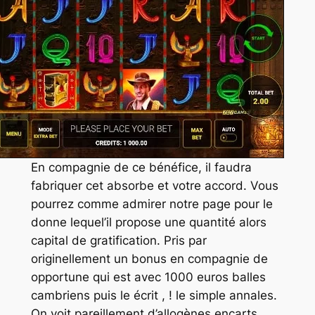
En compagnie de ce bénéfice, il faudra
fabriquer cet absorbe et votre accord. Vous
pourrez comme admirer notre page pour le
donne lequel’il propose une quantité alors
capital de gratification. Pris par
originellement un bonus en compagnie de
opportune qui est avec 1000 euros balles
cambriens puis le écrit , ! le simple annales.
On voit pareillement d’allogènes encarts