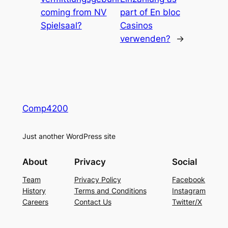
coming from NV
part of En bloc
Spielsaal?
Casinos
verwenden?
→
Comp4200
Just another WordPress site
About
Privacy
Social
Team
Privacy Policy
Facebook
History
Terms and Conditions
Instagram
Careers
Contact Us
Twitter/X