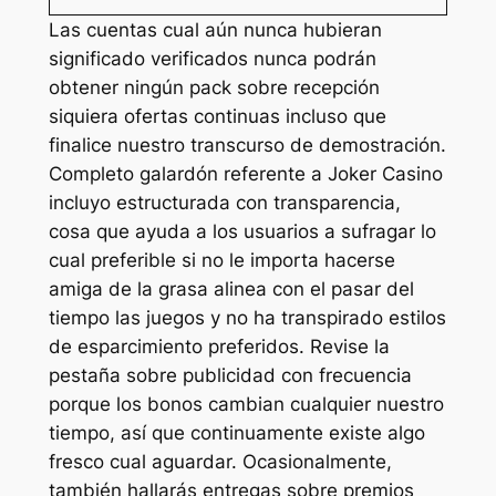
Las cuentas cual aún nunca hubieran
significado verificados nunca podrán
obtener ningún pack sobre recepción
siquiera ofertas continuas incluso que
finalice nuestro transcurso de demostración.
Completo galardón referente a Joker Casino
incluyo estructurada con transparencia,
cosa que ayuda a los usuarios a sufragar lo
cual preferible si no le importa hacerse
amiga de la grasa alinea con el pasar del
tiempo las juegos y no ha transpirado estilos
de esparcimiento preferidos. Revise la
pestaña sobre publicidad con frecuencia
porque los bonos cambian cualquier nuestro
tiempo, así que continuamente existe algo
fresco cual aguardar. Ocasionalmente,
también hallarás entregas sobre premios