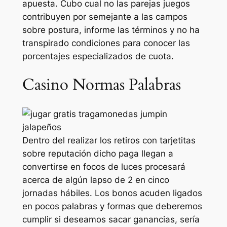
apuesta. Cubo cual no las parejas juegos
contribuyen por semejante a las campos
sobre postura, informe las términos y no ha
transpirado condiciones para conocer las
porcentajes especializados de cuota.
Casino Normas Palabras
Dentro del realizar los retiros con tarjetitas
sobre reputación dicho paga llegan a
convertirse en focos de luces procesará
acerca de algún lapso de 2 en cinco
jornadas hábiles. Los bonos acuden ligados
en pocos palabras y formas que deberemos
cumplir si deseamos sacar ganancias, serí­a