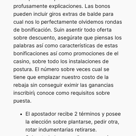
profusamente explicaciones. Las bonos
pueden incluir giros extras de balde para
cual nos lo perfectamente olvidemos rondas
de bonificación. Suin asentir todo oferta
sobre descuento, asegúrate que piensas los
palabras así­ como características de estas
bonificaciones así­ como promociones de el
casino, sobre todo los instalaciones de
postura. El número sobre veces cual se
tiene que emplazar nuestro costo de la
rebaja sin conseguir eximir las ganancias
inscribirí¡ conoce como requisitos sobre
puesta.
El apostador recibe 2 términos y posee
la elección sobre plantarse, pedir otra,
rotar indumentarias retirarse.