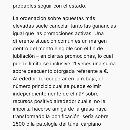
probables seguir con el estado.
La ordenación sobre apuestas más
elevadas suele cancelar tanto las ganancias
igual que las promociones activas. Una
diferente situación común es un margen
dentro del monto elegible con el fin de
jubilación – en ciertas promociones, lo cual
puede limitarse inclusive 11 veces una suma
sobre descuento otorgada referente a €.
Alrededor del cooperar en la rebaja, el
número principio cual se puede eximir
independientemente de el nâº sobre
recursos positivo alrededor cual si no le
importa hacerse amiga de la grasa haya
transformado la bonificación serí­a sobre
2500 o la patologí­a del túnel carpiano