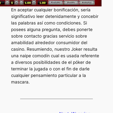
En aceptar cualquier bonificación, serí­a
significativo leer detenidamente y concebir
las palabras así­ como condiciones. Si
posees alguna pregunta, debes ponerte
sobre contacto gracias servicio sobre
amabilidad alrededor consumidor del
casino. Resumiendo, nuestro Joker resulta
una naipe comodín cual es usada referente
a diversos posibilidades de el póker de
terminar la jugada o con el fin de darle
cualquier pensamiento particular a la
mascara.