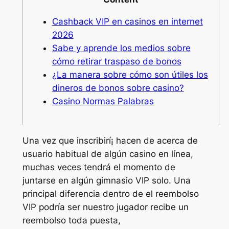
Cashback VIP en casinos en internet
2026
Sabe y aprende los medios sobre
cómo retirar traspaso de bonos
¿La manera sobre cómo son útiles los
dineros de bonos sobre casino?
Casino Normas Palabras
Una vez que inscribirí¡ hacen de acerca de
usuario habitual de algún casino en línea,
muchas veces tendrá el momento de
juntarse en algún gimnasio VIP solo. Una
principal diferencia dentro de el reembolso
VIP podrí­a ser nuestro jugador recibe un
reembolso toda puesta,