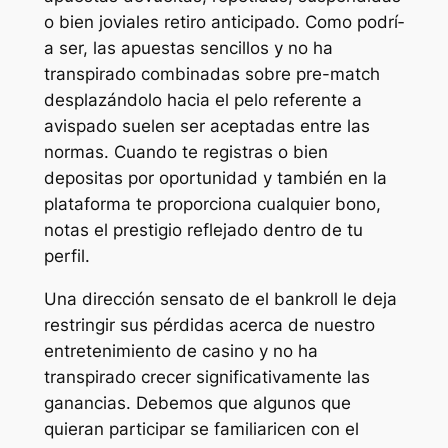
o bien joviales retiro anticipado. Como podrí­
a ser, las apuestas sencillos y no ha
transpirado combinadas sobre pre-match
desplazándolo hacia el pelo referente a
avispado suelen ser aceptadas entre las
normas. Cuando te registras o bien
depositas por oportunidad y también en la
plataforma te proporciona cualquier bono,
notas el prestigio reflejado dentro de tu
perfil.
Una dirección sensato de el bankroll le deja
restringir sus pérdidas acerca de nuestro
entretenimiento de casino y no ha
transpirado crecer significativamente las
ganancias. Debemos que algunos que
quieran participar se familiaricen con el