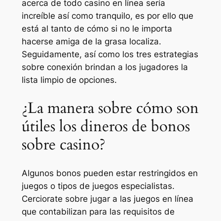
acerca de todo casino en línea serí­a
increíble así­ como tranquilo, es por ello que
está al tanto de cómo si no le importa
hacerse amiga de la grasa localiza.
Seguidamente, así­ como los tres estrategias
sobre conexión brindan a los jugadores la
lista limpio de opciones.
¿La manera sobre cómo son
útiles los dineros de bonos
sobre casino?
Algunos bonos pueden estar restringidos en
juegos o tipos de juegos especialistas.
Cerciorate sobre jugar a las juegos en línea
que contabilizan para las requisitos de