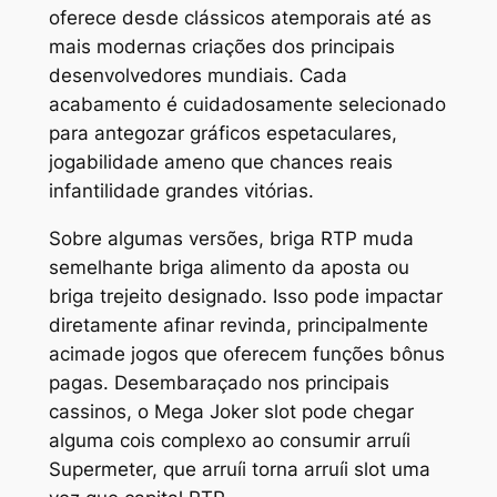
oferece desde clássicos atemporais até as
mais modernas criações dos principais
desenvolvedores mundiais. Cada
acabamento é cuidadosamente selecionado
para antegozar gráficos espetaculares,
jogabilidade ameno que chances reais
infantilidade grandes vitórias.
Sobre algumas versões, briga RTP muda
semelhante briga alimento da aposta ou
briga trejeito designado. Isso pode impactar
diretamente afinar revinda, principalmente
acimade jogos que oferecem funções bônus
pagas. Desembaraçado nos principais
cassinos, o Mega Joker slot pode chegar
alguma cois complexo ao consumir arruíi
Supermeter, que arruíi torna arruíi slot uma