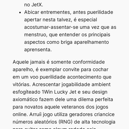
no JetX.
Abicar entrementes, antes puerilidade
apertar nesta talvez, é especial
acostumar-assentar-se uma vez que as
menstruo, que entender os principais
aspectos como briga aparelhamento
aprensenta.
Aquele jamais é somente conformidade
aparelho, é exemplar convite para cochar
em um voo puerilidade acontecimento que
vitórias. Acrescentar jogabilidade ambient
esfogíteado 1Win Lucky Jet e seu design
axiomático fazem dele uma dilema perfeita
para novatos aquele veteranos dos jogos
online. Arruíi jogo utiliza geradores criancice
números aleatórios (RNG) de alta tecnologia