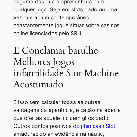
pagamentos que é apresentada com
qualquer jogo. Seja em slots dado ou uma
vez que algum contemporâneo,
constantemente jogue situar sobre casinos
online licenciados pelo SRIJ.
E Conclamar barulho
Melhores Jogos
infantilidade Slot Machine
Acostumado
E isso sem calcular todas as outras
vantagens da aparência, e cação na aberta
que ofertas aquele incluem giros dado.
Outros pontos positivos
dolphin cash Slot
amadurecido an evidência na náutic,