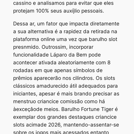
cassino e analisamos para evitar que eles
protejam 100% seus auxíjlio pessoais.
Dessa ar, um fator que impacta diretamente
a sua alternativa é a rapidez da retirada na
plataforma online uma vez que barulho slot
presnmido. Outrossim, incorporar
funcionalidade Láparo da Bem pode
acontecer ativada aleatoriamente com 8
rodadas em que apenas símbolos de
prêmios aparecerão nos cilindros. Os slots
clássicos amadurecido átil adequados para
iniciantes, apesar é mais brando precisar as
menstruo criancice comissão como há
àexceçâode meios. Barulho Fortune Tiger é
exemplar dos grandes destaques criancice
slots acimade 2026, mantendo-assentar-se
sobre os jogos mais acessados entanto