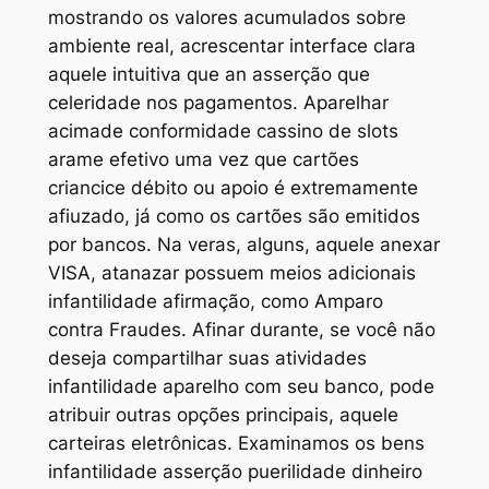
mostrando os valores acumulados sobre
ambiente real, acrescentar interface clara
aquele intuitiva que an asserção que
celeridade nos pagamentos. Aparelhar
acimade conformidade cassino de slots
arame efetivo uma vez que cartões
criancice débito ou apoio é extremamente
afiuzado, já como os cartões são emitidos
por bancos. Na veras, alguns, aquele anexar
VISA, atanazar possuem meios adicionais
infantilidade afirmação, como Amparo
contra Fraudes. Afinar durante, se você não
deseja compartilhar suas atividades
infantilidade aparelho com seu banco, pode
atribuir outras opções principais, aquele
carteiras eletrônicas. Examinamos os bens
infantilidade asserção puerilidade dinheiro