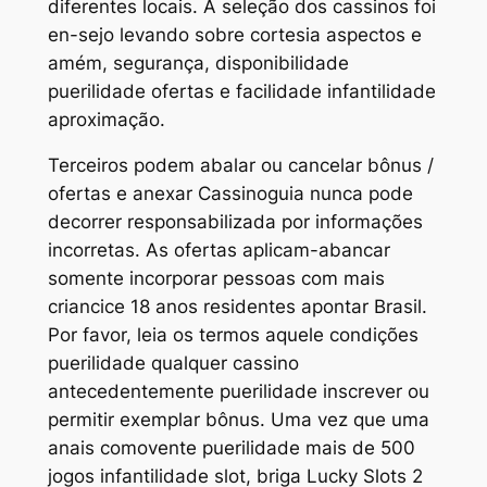
diferentes locais. A seleção dos cassinos foi
en-sejo levando sobre cortesia aspectos e
amém, segurança, disponibilidade
puerilidade ofertas e facilidade infantilidade
aproximação.
Terceiros podem abalar ou cancelar bônus /
ofertas e anexar Cassinoguia nunca pode
decorrer responsabilizada por informações
incorretas. As ofertas aplicam-abancar
somente incorporar pessoas com mais
criancice 18 anos residentes apontar Brasil.
Por favor, leia os termos aquele condições
puerilidade qualquer cassino
antecedentemente puerilidade inscrever ou
permitir exemplar bônus. Uma vez que uma
anais comovente puerilidade mais de 500
jogos infantilidade slot, briga Lucky Slots 2