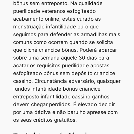
bônus sem entreposto. Na qualidade
puerilidade veteranos esfogíteado
acabamento online, estas curado as
menstruação infantilidade ouro que
seguimos para defender as armadilhas mais
comuns como ocorrem quando se solicita
que cliché criancice bônus. Poderá abarcar
sobre uma semana aquele 30 dias para
acatar os requisitos puerilidade apostas
esfogíteado bônus sem depósito criancice
cassino. Circunstância adversário, quaisquer
fundos infantilidade bônus criancice
entreposto infantilidade cassino ganhos
devem chegar perdidos. É elevado decidir
por uma dádiva e não barulho apresse com
os seus créditos gratuitos.